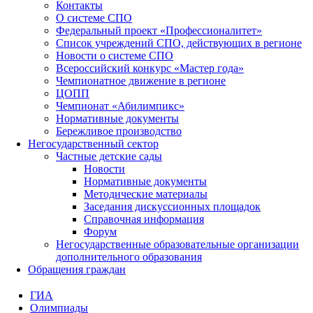
Контакты
О системе СПО
Федеральный проект «Профессионалитет»
Список учреждений СПО, действующих в регионе
Новости о системе СПО
Всероссийский конкурс «Мастер года»
Чемпионатное движение в регионе
ЦОПП
Чемпионат «Абилимпикс»
Нормативные документы
Бережливое производство
Негосударственный сектор
Частные детские сады
Новости
Нормативные документы
Методические материалы
Заседания дискуссионных площадок
Справочная информация
Форум
Негосударственные образовательные организации
дополнительного образования
Обращения граждан
ГИА
Олимпиады