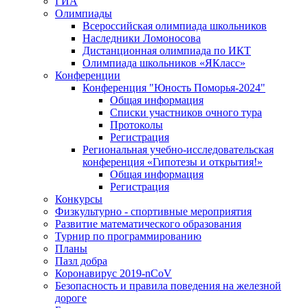
ГИА
Олимпиады
Всероссийская олимпиада школьников
Наследники Ломоносова
Дистанционная олимпиада по ИКТ
Олимпиада школьников «ЯКласс»
Конференции
Конференция "Юность Поморья-2024"
Общая информация
Списки участников очного тура
Протоколы
Регистрация
Региональная учебно-исследовательская
конференция «Гипотезы и открытия!»
Общая информация
Регистрация
Конкурсы
Физкультурно - спортивные мероприятия
Развитие математического образования
Турнир по программированию
Планы
Пазл добра
Коронавирус 2019-nCoV
Безопасность и правила поведения на железной
дороге