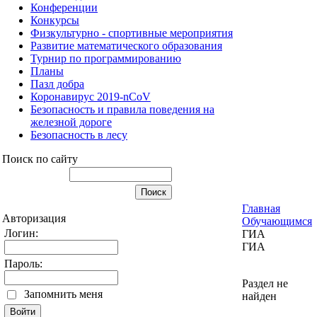
Конференции
Конкурсы
Физкультурно - спортивные мероприятия
Развитие математического образования
Турнир по программированию
Планы
Пазл добра
Коронавирус 2019-nCoV
Безопасность и правила поведения на
железной дороге
Безопасность в лесу
Поиск по сайту
Главная
Авторизация
Обучающимся
Логин:
ГИА
ГИА
Пароль:
Раздел не
Запомнить меня
найден