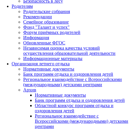
Безопасность в лесу
Родителям
Родительские собрания
Рекомендации
Семейное образование
Фонд "Талант и успех"
Форум приёмных родителей
Информация
Обновленные ФГОС
Независимая оценка качества условий
осуществления образовательной деятельности
Информационные материалы
Организация летнего отдыха
Нормативные документы
Банк программ отдыха и оздоровления детей
Региональное взаимодействие с Всероссийскими
(международными) детскими центрами
Архив
Нормативные документы
Банк программ отдыха и оздоровления детей
Областной конкурс программ отдыха и
оздоровления детей
Региональное взаимодействие с
Всероссийскими (международными) детскими
центрами