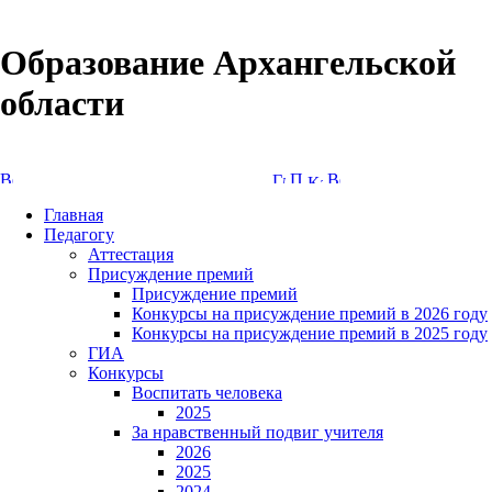
Образование Архангельской
области
Версия сайта для слабовидящих
Главная
Педагогу
Аттестация
Присуждение премий
Присуждение премий
Конкурсы на присуждение премий в 2026 году
Конкурсы на присуждение премий в 2025 году
ГИА
Конкурсы
Воспитать человека
2025
За нравственный подвиг учителя
2026
2025
2024