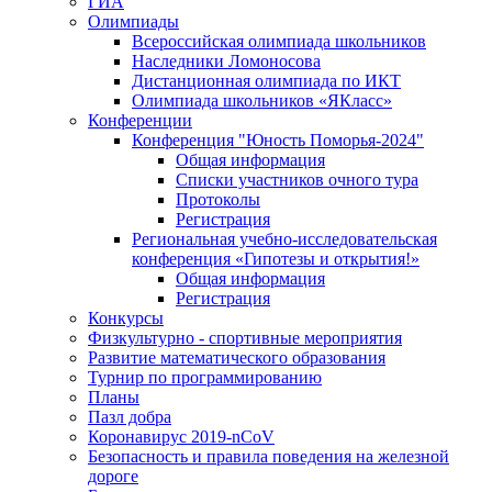
ГИА
Олимпиады
Всероссийская олимпиада школьников
Наследники Ломоносова
Дистанционная олимпиада по ИКТ
Олимпиада школьников «ЯКласс»
Конференции
Конференция "Юность Поморья-2024"
Общая информация
Списки участников очного тура
Протоколы
Регистрация
Региональная учебно-исследовательская
конференция «Гипотезы и открытия!»
Общая информация
Регистрация
Конкурсы
Физкультурно - спортивные мероприятия
Развитие математического образования
Турнир по программированию
Планы
Пазл добра
Коронавирус 2019-nCoV
Безопасность и правила поведения на железной
дороге