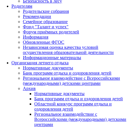
Безопасность в лесу
Родителям
Родительские собрания
Рекомендации
Семейное образование
Фонд "Талант и успех"
Форум приёмных родителей
Информация
Обновленные ФГОС
Независимая оценка качества условий
осуществления образовательной деятельности
Информационные материалы
Организация летнего отдыха
Нормативные документы
Банк программ отдыха и оздоровления детей
Региональное взаимодействие с Всероссийскими
(международными) детскими центрами
Архив
Нормативные документы
Банк программ отдыха и оздоровления детей
Областной конкурс программ отдыха и
оздоровления детей
Региональное взаимодействие с
Всероссийскими (международными) детскими
центрами