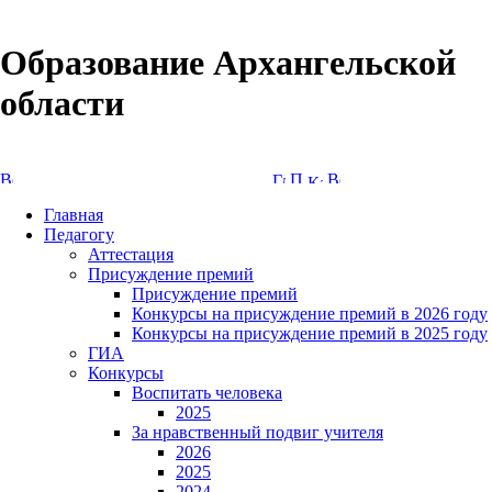
Образование Архангельской
области
Версия сайта для слабовидящих
Главная
Педагогу
Аттестация
Присуждение премий
Присуждение премий
Конкурсы на присуждение премий в 2026 году
Конкурсы на присуждение премий в 2025 году
ГИА
Конкурсы
Воспитать человека
2025
За нравственный подвиг учителя
2026
2025
2024