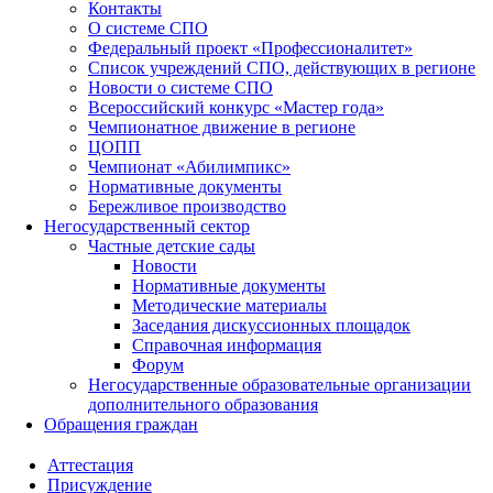
Контакты
О системе СПО
Федеральный проект «Профессионалитет»
Список учреждений СПО, действующих в регионе
Новости о системе СПО
Всероссийский конкурс «Мастер года»
Чемпионатное движение в регионе
ЦОПП
Чемпионат «Абилимпикс»
Нормативные документы
Бережливое производство
Негосударственный сектор
Частные детские сады
Новости
Нормативные документы
Методические материалы
Заседания дискуссионных площадок
Справочная информация
Форум
Негосударственные образовательные организации
дополнительного образования
Обращения граждан
Аттестация
Присуждение