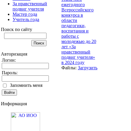
За нравственный
ежегодного
подвиг учителя
Всероссийского
Мастер года
конкурса в
Учитель года
области
педагогики,
Поиск по сайту
воспитания и
работы с
молодежью до 20
лет «За
нравственный
Авторизация
подвиг учителя»
Логин:
в 2024 году
Файлы:
Загрузить
Пароль:
Запомнить меня
Информация