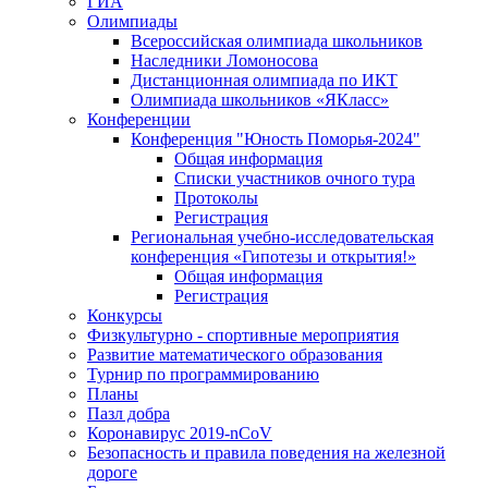
ГИА
Олимпиады
Всероссийская олимпиада школьников
Наследники Ломоносова
Дистанционная олимпиада по ИКТ
Олимпиада школьников «ЯКласс»
Конференции
Конференция "Юность Поморья-2024"
Общая информация
Списки участников очного тура
Протоколы
Регистрация
Региональная учебно-исследовательская
конференция «Гипотезы и открытия!»
Общая информация
Регистрация
Конкурсы
Физкультурно - спортивные мероприятия
Развитие математического образования
Турнир по программированию
Планы
Пазл добра
Коронавирус 2019-nCoV
Безопасность и правила поведения на железной
дороге