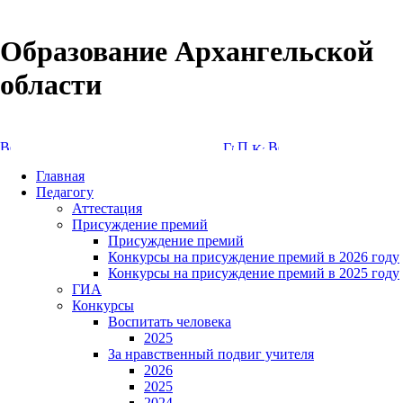
Образование Архангельской
области
Версия сайта для слабовидящих
Главная
Педагогу
Аттестация
Присуждение премий
Присуждение премий
Конкурсы на присуждение премий в 2026 году
Конкурсы на присуждение премий в 2025 году
ГИА
Конкурсы
Воспитать человека
2025
За нравственный подвиг учителя
2026
2025
2024