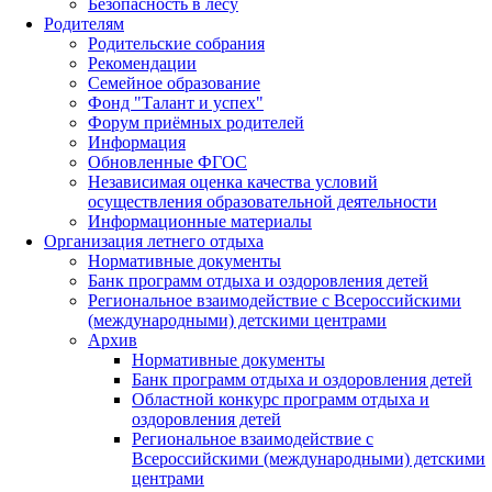
Безопасность в лесу
Родителям
Родительские собрания
Рекомендации
Семейное образование
Фонд "Талант и успех"
Форум приёмных родителей
Информация
Обновленные ФГОС
Независимая оценка качества условий
осуществления образовательной деятельности
Информационные материалы
Организация летнего отдыха
Нормативные документы
Банк программ отдыха и оздоровления детей
Региональное взаимодействие с Всероссийскими
(международными) детскими центрами
Архив
Нормативные документы
Банк программ отдыха и оздоровления детей
Областной конкурс программ отдыха и
оздоровления детей
Региональное взаимодействие с
Всероссийскими (международными) детскими
центрами