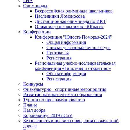
ГИА
Олимпиады
Всероссийская олимпиада школьников
Наследники Ломоносова
Дистанционная олимпиада по ИКТ
Олимпиада школьников «ЯКласс»
Конференции
Конференция "Юность Поморья-2024"
Общая информация
Списки участников очного тура
Протоколы
Регистрация
Региональная учебно-исследовательская
конференция «Гипотезы и открытия!»
Общая информация
Регистрация
Конкурсы
Физкультурно - спортивные мероприятия
Развитие математического образования
Турнир по программированию
Планы
Пазл добра
Коронавирус 2019-nCoV
Безопасность и правила поведения на железной
дороге