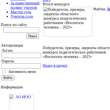
За нравственный
Итоги конкурса
подвиг учителя
Файлы:
З
Мастер года
Учитель года
Поиск по сайту
Авторизация
Победители, призеры, лауреаты област
Логин:
конкурса педагогических работников
«Воспитать человека – 2025»
Пароль:
Назад в раздел
Запомнить меня
Информация