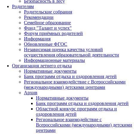
Безопасность в лесу
Родителям
Родительские собрания
Рекомендации
Семейное образование
Фонд "Талант и успех"
Форум приёмных родителей
Информация
Обновленные ФГОС
Независимая оценка качества условий
осуществления образовательной деятельности
Информационные материалы
Организация летнего отдыха
Нормативные документы
Банк программ отдыха и оздоровления детей
Региональное взаимодействие с Всероссийскими
(международными) детскими центрами
Архив
Нормативные документы
Банк программ отдыха и оздоровления детей
Областной конкурс программ отдыха и
оздоровления детей
Региональное взаимодействие с
Всероссийскими (международными) детскими
центрами