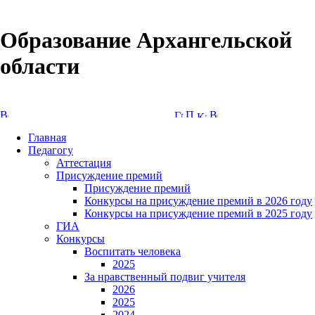
Образование Архангельской
области
Версия сайта для слабовидящих
Главная
Педагогу
Аттестация
Присуждение премий
Присуждение премий
Конкурсы на присуждение премий в 2026 году
Конкурсы на присуждение премий в 2025 году
ГИА
Конкурсы
Воспитать человека
2025
За нравственный подвиг учителя
2026
2025
2024