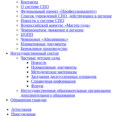
Контакты
О системе СПО
Федеральный проект «Профессионалитет»
Список учреждений СПО, действующих в регионе
Новости о системе СПО
Всероссийский конкурс «Мастер года»
Чемпионатное движение в регионе
ЦОПП
Чемпионат «Абилимпикс»
Нормативные документы
Бережливое производство
Негосударственный сектор
Частные детские сады
Новости
Нормативные документы
Методические материалы
Заседания дискуссионных площадок
Справочная информация
Форум
Негосударственные образовательные организации
дополнительного образования
Обращения граждан
Аттестация
Присуждение