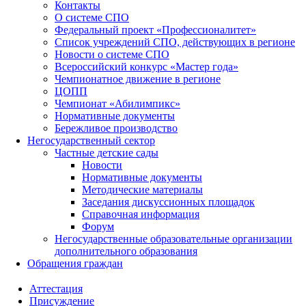
Контакты
О системе СПО
Федеральный проект «Профессионалитет»
Список учреждений СПО, действующих в регионе
Новости о системе СПО
Всероссийский конкурс «Мастер года»
Чемпионатное движение в регионе
ЦОПП
Чемпионат «Абилимпикс»
Нормативные документы
Бережливое производство
Негосударственный сектор
Частные детские сады
Новости
Нормативные документы
Методические материалы
Заседания дискуссионных площадок
Справочная информация
Форум
Негосударственные образовательные организации
дополнительного образования
Обращения граждан
Аттестация
Присуждение