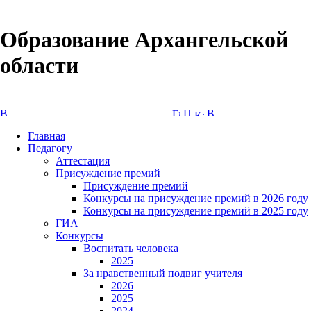
Образование Архангельской
области
Версия сайта для слабовидящих
Главная
Педагогу
Аттестация
Присуждение премий
Присуждение премий
Конкурсы на присуждение премий в 2026 году
Конкурсы на присуждение премий в 2025 году
ГИА
Конкурсы
Воспитать человека
2025
За нравственный подвиг учителя
2026
2025
2024