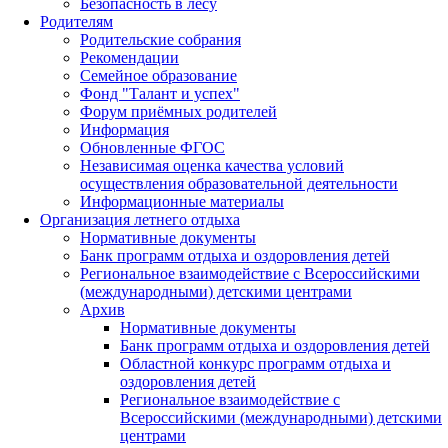
Безопасность в лесу
Родителям
Родительские собрания
Рекомендации
Семейное образование
Фонд "Талант и успех"
Форум приёмных родителей
Информация
Обновленные ФГОС
Независимая оценка качества условий
осуществления образовательной деятельности
Информационные материалы
Организация летнего отдыха
Нормативные документы
Банк программ отдыха и оздоровления детей
Региональное взаимодействие с Всероссийскими
(международными) детскими центрами
Архив
Нормативные документы
Банк программ отдыха и оздоровления детей
Областной конкурс программ отдыха и
оздоровления детей
Региональное взаимодействие с
Всероссийскими (международными) детскими
центрами