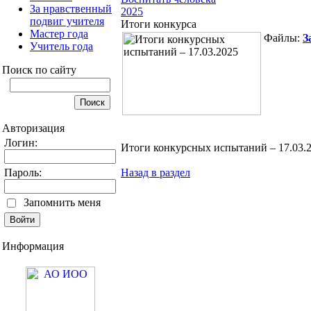
За нравственный
2025
подвиг учителя
Итоги конкурса
Мастер года
Файлы:
З
Учитель года
Поиск по сайту
Авторизация
Логин:
Итоги конкурсных испытаний – 17.03.
Пароль:
Назад в раздел
Запомнить меня
Информация