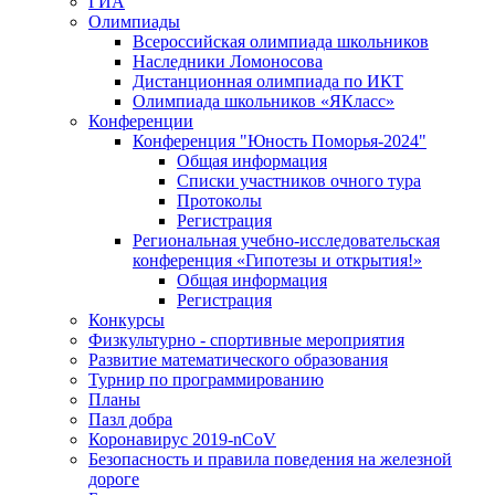
ГИА
Олимпиады
Всероссийская олимпиада школьников
Наследники Ломоносова
Дистанционная олимпиада по ИКТ
Олимпиада школьников «ЯКласс»
Конференции
Конференция "Юность Поморья-2024"
Общая информация
Списки участников очного тура
Протоколы
Регистрация
Региональная учебно-исследовательская
конференция «Гипотезы и открытия!»
Общая информация
Регистрация
Конкурсы
Физкультурно - спортивные мероприятия
Развитие математического образования
Турнир по программированию
Планы
Пазл добра
Коронавирус 2019-nCoV
Безопасность и правила поведения на железной
дороге