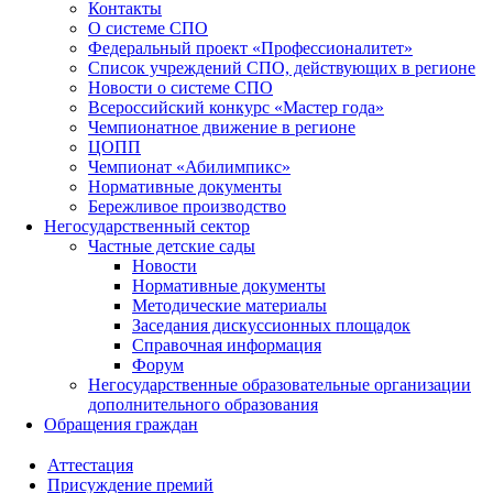
Контакты
О системе СПО
Федеральный проект «Профессионалитет»
Список учреждений СПО, действующих в регионе
Новости о системе СПО
Всероссийский конкурс «Мастер года»
Чемпионатное движение в регионе
ЦОПП
Чемпионат «Абилимпикс»
Нормативные документы
Бережливое производство
Негосударственный сектор
Частные детские сады
Новости
Нормативные документы
Методические материалы
Заседания дискуссионных площадок
Справочная информация
Форум
Негосударственные образовательные организации
дополнительного образования
Обращения граждан
Аттестация
Присуждение премий