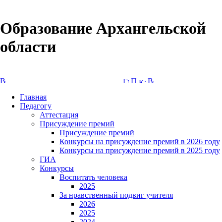
Образование Архангельской
области
Версия сайта для слабовидящих
Главная
Педагогу
Аттестация
Присуждение премий
Присуждение премий
Конкурсы на присуждение премий в 2026 году
Конкурсы на присуждение премий в 2025 году
ГИА
Конкурсы
Воспитать человека
2025
За нравственный подвиг учителя
2026
2025
2024