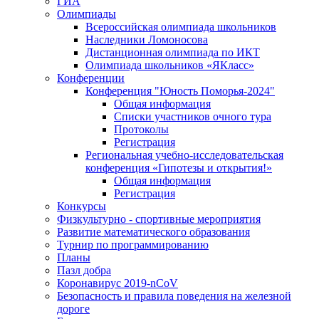
ГИА
Олимпиады
Всероссийская олимпиада школьников
Наследники Ломоносова
Дистанционная олимпиада по ИКТ
Олимпиада школьников «ЯКласс»
Конференции
Конференция "Юность Поморья-2024"
Общая информация
Списки участников очного тура
Протоколы
Регистрация
Региональная учебно-исследовательская
конференция «Гипотезы и открытия!»
Общая информация
Регистрация
Конкурсы
Физкультурно - спортивные мероприятия
Развитие математического образования
Турнир по программированию
Планы
Пазл добра
Коронавирус 2019-nCoV
Безопасность и правила поведения на железной
дороге