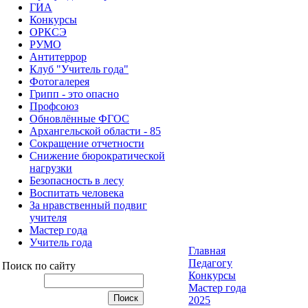
ГИА
Конкурсы
ОРКСЭ
РУМО
Антитеррор
Клуб "Учитель года"
Фотогалерея
Грипп - это опасно
Профсоюз
Обновлённые ФГОС
Архангельской области - 85
Сокращение отчетности
Снижение бюрократической
нагрузки
Безопасность в лесу
Воспитать человека
За нравственный подвиг
учителя
Мастер года
Учитель года
Главная
Педагогу
Поиск по сайту
Конкурсы
Мастер года
2025