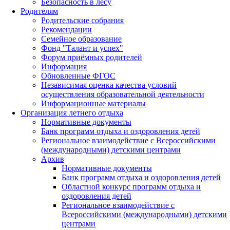
Безопасность в лесу
Родителям
Родительские собрания
Рекомендации
Семейное образование
Фонд "Талант и успех"
Форум приёмных родителей
Информация
Обновленные ФГОС
Независимая оценка качества условий
осуществления образовательной деятельности
Информационные материалы
Организация летнего отдыха
Нормативные документы
Банк программ отдыха и оздоровления детей
Региональное взаимодействие с Всероссийскими
(международными) детскими центрами
Архив
Нормативные документы
Банк программ отдыха и оздоровления детей
Областной конкурс программ отдыха и
оздоровления детей
Региональное взаимодействие с
Всероссийскими (международными) детскими
центрами