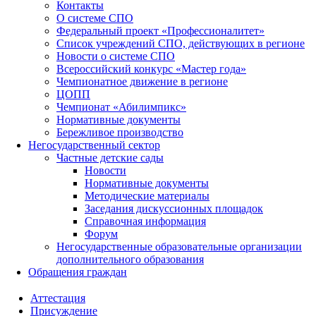
Контакты
О системе СПО
Федеральный проект «Профессионалитет»
Список учреждений СПО, действующих в регионе
Новости о системе СПО
Всероссийский конкурс «Мастер года»
Чемпионатное движение в регионе
ЦОПП
Чемпионат «Абилимпикс»
Нормативные документы
Бережливое производство
Негосударственный сектор
Частные детские сады
Новости
Нормативные документы
Методические материалы
Заседания дискуссионных площадок
Справочная информация
Форум
Негосударственные образовательные организации
дополнительного образования
Обращения граждан
Аттестация
Присуждение