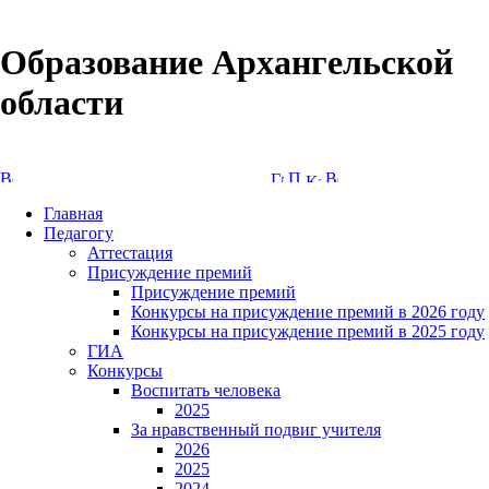
Образование Архангельской
области
Версия сайта для слабовидящих
Главная
Педагогу
Аттестация
Присуждение премий
Присуждение премий
Конкурсы на присуждение премий в 2026 году
Конкурсы на присуждение премий в 2025 году
ГИА
Конкурсы
Воспитать человека
2025
За нравственный подвиг учителя
2026
2025
2024