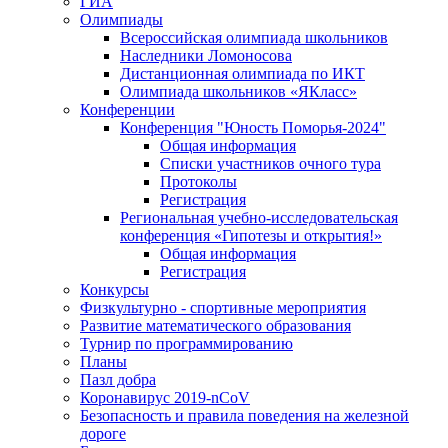
ГИА
Олимпиады
Всероссийская олимпиада школьников
Наследники Ломоносова
Дистанционная олимпиада по ИКТ
Олимпиада школьников «ЯКласс»
Конференции
Конференция "Юность Поморья-2024"
Общая информация
Списки участников очного тура
Протоколы
Регистрация
Региональная учебно-исследовательская
конференция «Гипотезы и открытия!»
Общая информация
Регистрация
Конкурсы
Физкультурно - спортивные мероприятия
Развитие математического образования
Турнир по программированию
Планы
Пазл добра
Коронавирус 2019-nCoV
Безопасность и правила поведения на железной
дороге