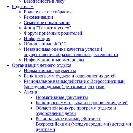
Безопасность в лесу
Родителям
Родительские собрания
Рекомендации
Семейное образование
Фонд "Талант и успех"
Форум приёмных родителей
Информация
Обновленные ФГОС
Независимая оценка качества условий
осуществления образовательной деятельности
Информационные материалы
Организация летнего отдыха
Нормативные документы
Банк программ отдыха и оздоровления детей
Региональное взаимодействие с Всероссийскими
(международными) детскими центрами
Архив
Нормативные документы
Банк программ отдыха и оздоровления детей
Областной конкурс программ отдыха и
оздоровления детей
Региональное взаимодействие с
Всероссийскими (международными) детскими
центрами