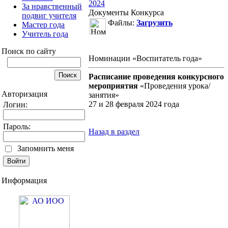
2024
За нравственный
Документы Конкурса
подвиг учителя
Файлы:
Загрузить
Мастер года
Учитель года
Поиск по сайту
Номинации «Воспитатель года»
Расписание проведения конкурсного
мероприятия
«Проведения урока/
Авторизация
занятия»
27 и 28 февраля 2024 года
Логин:
Пароль:
Назад в раздел
Запомнить меня
Информация