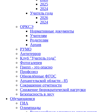
2025
2024
Учитель года
2026
2024
ОРКСЭ
Нормативные документы
Учителям
Родителям
Архив
РУМО
Антитеррор
Клуб "Учитель года"
Фотогалерея
Грипп - это опасно
Профсоюз
Обновлённые ФГОС
Архангельской области - 85
Сокращение отчетности
Снижение бюрократической нагрузки
Безопасность в лесу
Обучающимся
ГИА
Олимпиады