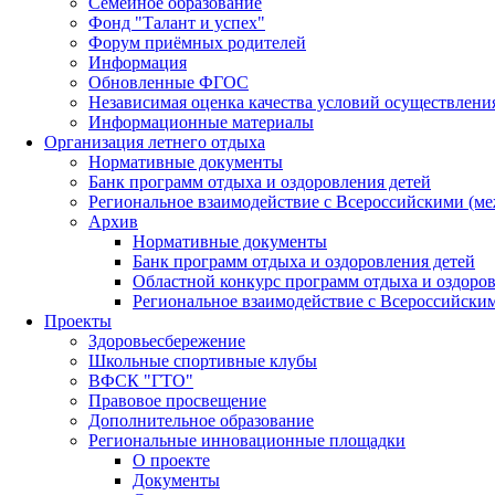
Семейное образование
Фонд "Талант и успех"
Форум приёмных родителей
Информация
Обновленные ФГОС
Независимая оценка качества условий осуществлени
Информационные материалы
Организация летнего отдыха
Нормативные документы
Банк программ отдыха и оздоровления детей
Региональное взаимодействие с Всероссийскими (м
Архив
Нормативные документы
Банк программ отдыха и оздоровления детей
Областной конкурс программ отдыха и оздоров
Региональное взаимодействие с Всероссийски
Проекты
Здоровьесбережение
Школьные спортивные клубы
ВФСК "ГТО"
Правовое просвещение
Дополнительное образование
Региональные инновационные площадки
О проекте
Документы