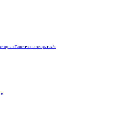
ренция «Гипотезы и открытия!»
ге