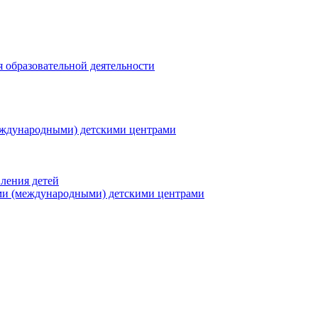
я образовательной деятельности
еждународными) детскими центрами
ления детей
ми (международными) детскими центрами