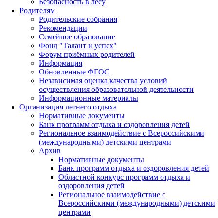
Безопасность в лесу
Родителям
Родительские собрания
Рекомендации
Семейное образование
Фонд "Талант и успех"
Форум приёмных родителей
Информация
Обновленные ФГОС
Независимая оценка качества условий
осуществления образовательной деятельности
Информационные материалы
Организация летнего отдыха
Нормативные документы
Банк программ отдыха и оздоровления детей
Региональное взаимодействие с Всероссийскими
(международными) детскими центрами
Архив
Нормативные документы
Банк программ отдыха и оздоровления детей
Областной конкурс программ отдыха и
оздоровления детей
Региональное взаимодействие с
Всероссийскими (международными) детскими
центрами