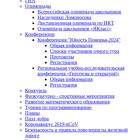
ГИА
Олимпиады
Всероссийская олимпиада школьников
Наследники Ломоносова
Дистанционная олимпиада по ИКТ
Олимпиада школьников «ЯКласс»
Конференции
Конференция "Юность Поморья-2024"
Общая информация
Списки участников очного тура
Протоколы
Регистрация
Региональная учебно-исследовательская
конференция «Гипотезы и открытия!»
Общая информация
Регистрация
Конкурсы
Физкультурно - спортивные мероприятия
Развитие математического образования
Турнир по программированию
Планы
Пазл добра
Коронавирус 2019-nCoV
Безопасность и правила поведения на железной
дороге