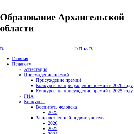
Образование Архангельской
области
Версия сайта для слабовидящих
Главная
Педагогу
Аттестация
Присуждение премий
Присуждение премий
Конкурсы на присуждение премий в 2026 году
Конкурсы на присуждение премий в 2025 году
ГИА
Конкурсы
Воспитать человека
2025
За нравственный подвиг учителя
2026
2025
2024