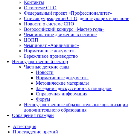
Контакты
О системе СПО
Федеральный проект «Профессионалитет»
Список учреждений СПО, действующих в регионе
Новости о системе СПО
Всероссийский конкурс «Мастер года»
Чемпионатное движение в регионе
ЦОПП
Чемпионат «Абилимпикс»
Нормативные документы
Бережливое производство
Негосударственный сектор
Частные детские сады
Новости
Нормативные документы
Методические материалы
Заседания дискуссионных площадок
Справочная информация
Форум
Негосударственные образовательные организации
дополнительного образования
Обращения граждан
Аттестация
Присуждение премий