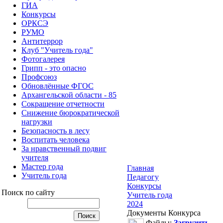
ГИА
Конкурсы
ОРКСЭ
РУМО
Антитеррор
Клуб "Учитель года"
Фотогалерея
Грипп - это опасно
Профсоюз
Обновлённые ФГОС
Архангельской области - 85
Сокращение отчетности
Снижение бюрократической
нагрузки
Безопасность в лесу
Воспитать человека
За нравственный подвиг
учителя
Мастер года
Главная
Учитель года
Педагогу
Конкурсы
Поиск по сайту
Учитель года
2024
Документы Конкурса
Файлы:
Загрузить