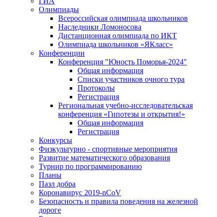
ГИА
Олимпиады
Всероссийская олимпиада школьников
Наследники Ломоносова
Дистанционная олимпиада по ИКТ
Олимпиада школьников «ЯКласс»
Конференции
Конференция "Юность Поморья-2024"
Общая информация
Списки участников очного тура
Протоколы
Регистрация
Региональная учебно-исследовательская
конференция «Гипотезы и открытия!»
Общая информация
Регистрация
Конкурсы
Физкультурно - спортивные мероприятия
Развитие математического образования
Турнир по программированию
Планы
Пазл добра
Коронавирус 2019-nCoV
Безопасность и правила поведения на железной
дороге