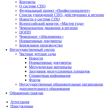
Контакты
О системе СПО
Федеральный проект «Профессионалитет»
Список учреждений СПО, действующих в регионе
Новости о системе СПО
Всероссийский конкурс «Мастер года»
Чемпионатное движение в регионе
ЦОПП
Чемпионат «Абилимпикс»
Нормативные документы
Бережливое производство
Негосударственный сектор
Частные детские сады
Новости
Нормативные документы
Методические материалы
Заседания дискуссионных площадок
Справочная информация
Форум
Негосударственные образовательные организации
дополнительного образования
Обращения граждан
Аттестация
Присуждение