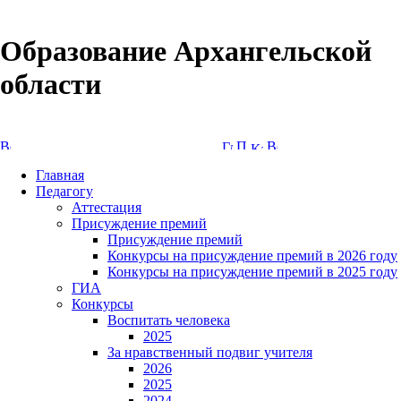
Образование Архангельской
области
Версия сайта для слабовидящих
Главная
Педагогу
Аттестация
Присуждение премий
Присуждение премий
Конкурсы на присуждение премий в 2026 году
Конкурсы на присуждение премий в 2025 году
ГИА
Конкурсы
Воспитать человека
2025
За нравственный подвиг учителя
2026
2025
2024