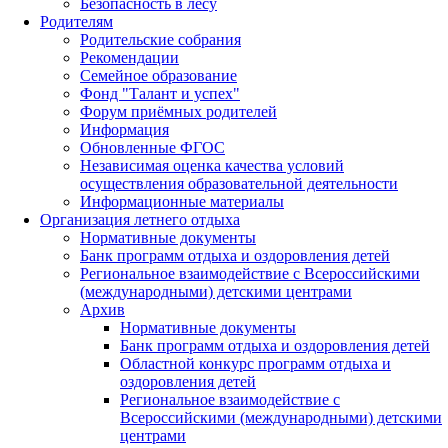
Безопасность в лесу
Родителям
Родительские собрания
Рекомендации
Семейное образование
Фонд "Талант и успех"
Форум приёмных родителей
Информация
Обновленные ФГОС
Независимая оценка качества условий
осуществления образовательной деятельности
Информационные материалы
Организация летнего отдыха
Нормативные документы
Банк программ отдыха и оздоровления детей
Региональное взаимодействие с Всероссийскими
(международными) детскими центрами
Архив
Нормативные документы
Банк программ отдыха и оздоровления детей
Областной конкурс программ отдыха и
оздоровления детей
Региональное взаимодействие с
Всероссийскими (международными) детскими
центрами