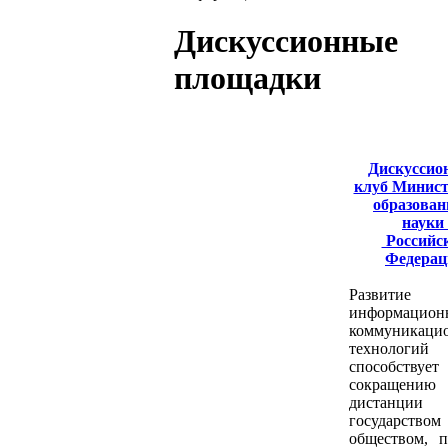
Дискуссионные
площадки
Дискуссио
клуб Минист
образован
науки
Российс
Федерац
Развитие
информацион
коммуникаци
технологий
способствует
сокращению
дистанции
государст
обществом, 