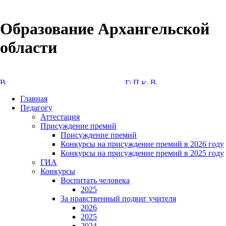
Образование Архангельской
области
Версия сайта для слабовидящих
Главная
Педагогу
Аттестация
Присуждение премий
Присуждение премий
Конкурсы на присуждение премий в 2026 году
Конкурсы на присуждение премий в 2025 году
ГИА
Конкурсы
Воспитать человека
2025
За нравственный подвиг учителя
2026
2025
2024