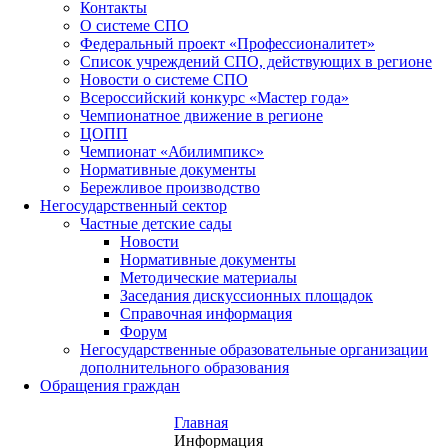
Контакты
О системе СПО
Федеральный проект «Профессионалитет»
Список учреждений СПО, действующих в регионе
Новости о системе СПО
Всероссийский конкурс «Мастер года»
Чемпионатное движение в регионе
ЦОПП
Чемпионат «Абилимпикс»
Нормативные документы
Бережливое производство
Негосударственный сектор
Частные детские сады
Новости
Нормативные документы
Методические материалы
Заседания дискуссионных площадок
Справочная информация
Форум
Негосударственные образовательные организации
дополнительного образования
Обращения граждан
Главная
Информация