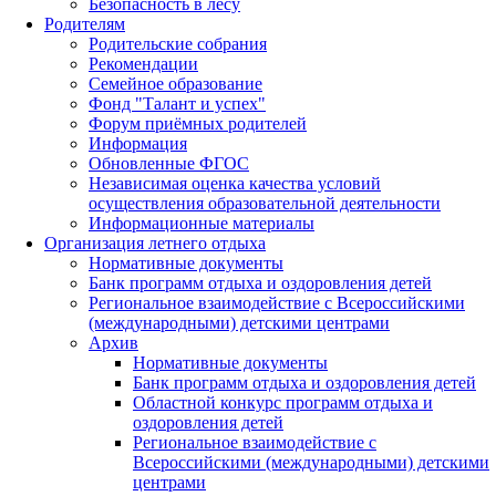
Безопасность в лесу
Родителям
Родительские собрания
Рекомендации
Семейное образование
Фонд "Талант и успех"
Форум приёмных родителей
Информация
Обновленные ФГОС
Независимая оценка качества условий
осуществления образовательной деятельности
Информационные материалы
Организация летнего отдыха
Нормативные документы
Банк программ отдыха и оздоровления детей
Региональное взаимодействие с Всероссийскими
(международными) детскими центрами
Архив
Нормативные документы
Банк программ отдыха и оздоровления детей
Областной конкурс программ отдыха и
оздоровления детей
Региональное взаимодействие с
Всероссийскими (международными) детскими
центрами