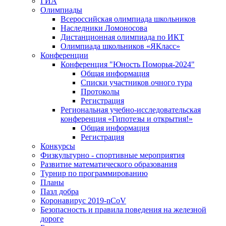
ГИА
Олимпиады
Всероссийская олимпиада школьников
Наследники Ломоносова
Дистанционная олимпиада по ИКТ
Олимпиада школьников «ЯКласс»
Конференции
Конференция "Юность Поморья-2024"
Общая информация
Списки участников очного тура
Протоколы
Регистрация
Региональная учебно-исследовательская
конференция «Гипотезы и открытия!»
Общая информация
Регистрация
Конкурсы
Физкультурно - спортивные мероприятия
Развитие математического образования
Турнир по программированию
Планы
Пазл добра
Коронавирус 2019-nCoV
Безопасность и правила поведения на железной
дороге