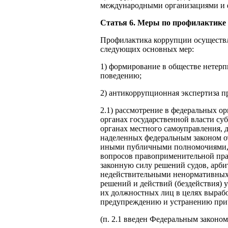
международными организациями и 
Статья 6. Меры по профилактике
Профилактика коррупции осуществ
следующих основных мер:
1) формирование в обществе нетер
поведению;
2) антикоррупционная экспертиза п
2.1) рассмотрение в федеральных ор
органах государственной власти су
органах местного самоуправления, д
наделенных федеральным законом 
иными публичными полномочиями, н
вопросов правоприменительной пра
законную силу решений судов, арб
недействительными ненормативных
решений и действий (бездействия) 
их должностных лиц в целях вырабо
предупреждению и устранению при
(п. 2.1 введен Федеральным законом