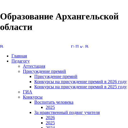
Образование Архангельской
области
Версия сайта для слабовидящих
Главная
Педагогу
Аттестация
Присуждение премий
Присуждение премий
Конкурсы на присуждение премий в 2026 году
Конкурсы на присуждение премий в 2025 году
ГИА
Конкурсы
Воспитать человека
2025
За нравственный подвиг учителя
2026
2025
2024