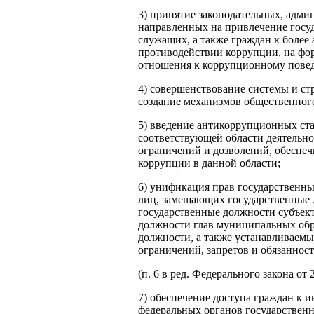
3) принятие законодательных, адми
направленных на привлечение гос
служащих, а также граждан к более
противодействии коррупции, на фо
отношения к коррупционному пове
4) совершенствование системы и ст
создание механизмов общественного
5) введение антикоррупционных стан
соответствующей области деятельно
ограничений и дозволений, обесп
коррупции в данной области;
6) унификация прав государственн
лиц, замещающих государственные 
государственные должности субъек
должности глав муниципальных об
должности, а также устанавливаем
ограничений, запретов и обязанност
(п. 6 в ред. Федерального закона от
7) обеспечение доступа граждан к 
федеральных органов государственн