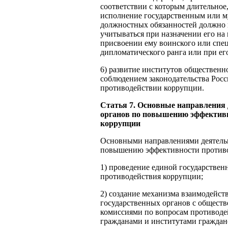
соответствии с которым длительное
исполнение государственным или 
должностных обязанностей должно 
учитываться при назначении его н
присвоении ему воинского или спец
дипломатического ранга или при ег
6) развитие институтов общественно
соблюдением законодательства Рос
противодействии коррупции.
Статья 7. Основные направления 
органов по повышению эффектив
коррупции
Основными направлениями деятельн
повышению эффективности противо
1) проведение единой государствен
противодействия коррупции;
2) создание механизма взаимодейс
государственных органов с общест
комиссиями по вопросам противодей
гражданами и институтами граждан