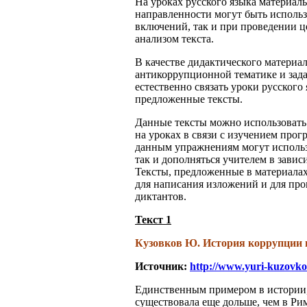
На уроках русского языка материа
направленности могут быть использ
включений, так и при проведении 
анализом текста.
В качестве дидактического материа
антикоррупционной тематике и зада
естественно связать уроки русского
предложенные тексты.
Данные тексты можно использовать 
на уроках в связи с изучением прог
данным упражнениям могут использ
так и дополняться учителем в завис
Тексты, предложенные в материалах
для написания изложений и для пр
диктантов.
Текст 1
Кузовков Ю. История коррупции 
Источник:
http://www.yuri-kuzovko
Единственным примером в истории, 
существовала еще дольше, чем в Рим