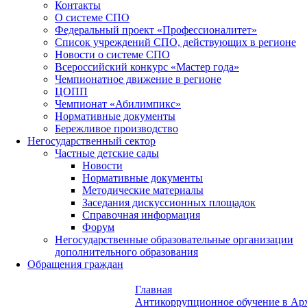
Контакты
О системе СПО
Федеральный проект «Профессионалитет»
Список учреждений СПО, действующих в регионе
Новости о системе СПО
Всероссийский конкурс «Мастер года»
Чемпионатное движение в регионе
ЦОПП
Чемпионат «Абилимпикс»
Нормативные документы
Бережливое производство
Негосударственный сектор
Частные детские сады
Новости
Нормативные документы
Методические материалы
Заседания дискуссионных площадок
Справочная информация
Форум
Негосударственные образовательные организации
дополнительного образования
Обращения граждан
Главная
Антикоррупционное обучение в Арх