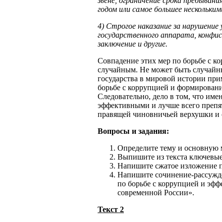
звене, ограничение срока пребывани
годом или самое большее нескольким
4) Строгое наказание за нарушение 
государственного аппарата, конфи
заключение и другие.
Совпадение этих мер по борьбе с к
случайным. Не может быть случайн
государства в мировой истории при
борьбе с коррупцией и формирован
Следовательно, дело в том, что име
эффективными и лучше всего препя
правящей чиновничьей верхушки и 
Вопросы и задания:
Определите тему и основную 
Выпишите из текста ключевые
Напишите сжатое изложение п
Напишите сочинение-рассужде
по борьбе с коррупцией и эфф
современной России».
Текст 2