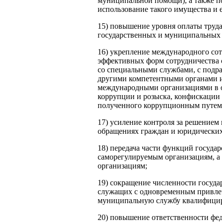
муниципальной помощи), а также по
использование такого имущества и 
15) повышение уровня оплаты труд
государственных и муниципальных
16) укрепление международного сот
эффективных форм сотрудничества 
со специальными службами, с подр
другими компетентными органами и
международными организациями в 
коррупции и розыска, конфискации
полученного коррупционным путем 
17) усиление контроля за решением
обращениях граждан и юридических
18) передача части функций госуда
саморегулируемым организациям, а
организациям;
19) сокращение численности госуд
служащих с одновременным привле
муниципальную службу квалифицир
20) повышение ответственности фе