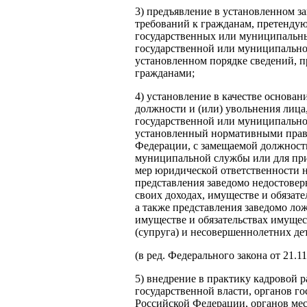
3) предъявление в установленном 
требований к гражданам, претенду
государственных или муниципальн
государственной или муниципальной
установленном порядке сведений, 
гражданами;
4) установление в качестве основа
должности и (или) увольнения лиц
государственной или муниципально
установленный нормативными прав
Федерации, с замещаемой должност
муниципальной службы или для пр
мер юридической ответственности 
представления заведомо недостове
своих доходах, имуществе и обязат
а также представления заведомо ло
имуществе и обязательствах имущес
(супруга) и несовершеннолетних де
(в ред. Федерального закона от 21.1
5) внедрение в практику кадровой 
государственной власти, органов го
Российской Федерации, органов мес