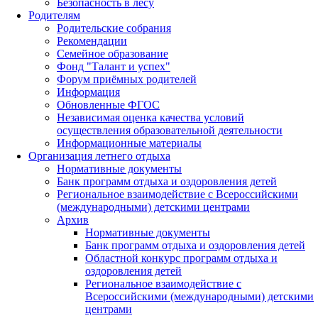
Безопасность в лесу
Родителям
Родительские собрания
Рекомендации
Семейное образование
Фонд "Талант и успех"
Форум приёмных родителей
Информация
Обновленные ФГОС
Независимая оценка качества условий
осуществления образовательной деятельности
Информационные материалы
Организация летнего отдыха
Нормативные документы
Банк программ отдыха и оздоровления детей
Региональное взаимодействие с Всероссийскими
(международными) детскими центрами
Архив
Нормативные документы
Банк программ отдыха и оздоровления детей
Областной конкурс программ отдыха и
оздоровления детей
Региональное взаимодействие с
Всероссийскими (международными) детскими
центрами