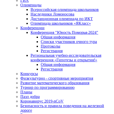
ГИА
Олимпиады
Всероссийская олимпиада школьников
Наследники Ломоносова
Дистанционная олимпиада по ИКТ
Олимпиада школьников «ЯКласс»
Конференции
Конференция "Юность Поморья-2024"
Общая информация
Списки участников очного тура
Протоколы
Регистрация
Региональная учебно-исследовательская
конференция «Гипотезы и открытия!»
Общая информация
Регистрация
Конкурсы
Физкультурно - спортивные мероприятия
Развитие математического образования
Турнир по программированию
Планы
Пазл добра
Коронавирус 2019-nCoV
Безопасность и правила поведения на железной
дороге