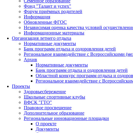
Семейное образование
Фонд "Талант и успех"
Форум приёмных родителей
Информация
Обновленные ФГОС
Независимая оценка качества условий осуществлени
Информационные материалы
Организация летнего отдыха
Нормативные документы
Банк программ отдыха и оздоровления детей
Региональное взаимодействие с Всероссийскими (м
Архив
Нормативные документы
Банк программ отдыха и оздоровления детей
Областной конкурс программ отдыха и оздоров
Региональное взаимодействие с Всероссийски
Проекты
Здоровьесбережение
Школьные спортивные клубы
ВФСК "ГТО"
Правовое просвещение
Дополнительное образование
Региональные инновационные площадки
О проекте
Документы