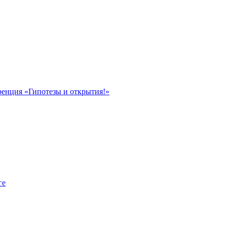
ренция «Гипотезы и открытия!»
ге