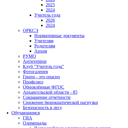
2025
2024
Учитель года
2026
2024
ОРКСЭ
Нормативные документы
Учителям
Родителям
Архив
РУМО
Антитеррор
Клуб "Учитель года"
Фотогалерея
Грипп - это опасно
Профсоюз
Обновлённые ФГОС
Архангельской области - 85
Сокращение отчетности
Снижение бюрократической нагрузки
Безопасность в лесу
Обучающимся
ГИА
Олимпиады