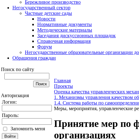
Бережливое производство
Негосударственный сектор
Частные детские сады
Новости
Нормативные документы
Методические материалы
Заседания дискуссионных площадок
Справочная информация
Форум
Негосударственные образовательные организации д
Обращения граждан
Поиск по сайту
Главная
Проекты
Оценка качества управленческих меха
Авторизация
1. Механизмы управления качеством об
Логин:
1.4. Система работы по самоопределе
Меры, мероприятия, управленческие р
Пароль:
Принятие мер по 
Запомнить меня
организациях