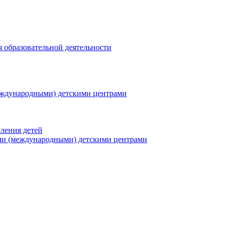
я образовательной деятельности
еждународными) детскими центрами
ления детей
ми (международными) детскими центрами