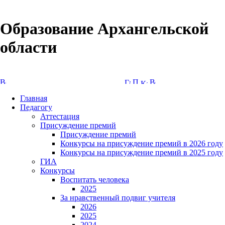
Образование Архангельской
области
Версия сайта для слабовидящих
Главная
Педагогу
Аттестация
Присуждение премий
Присуждение премий
Конкурсы на присуждение премий в 2026 году
Конкурсы на присуждение премий в 2025 году
ГИА
Конкурсы
Воспитать человека
2025
За нравственный подвиг учителя
2026
2025
2024