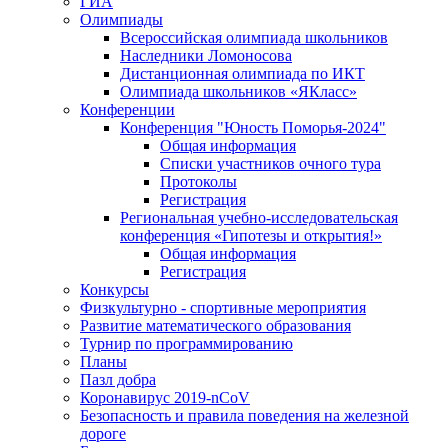
ГИА
Олимпиады
Всероссийская олимпиада школьников
Наследники Ломоносова
Дистанционная олимпиада по ИКТ
Олимпиада школьников «ЯКласс»
Конференции
Конференция "Юность Поморья-2024"
Общая информация
Списки участников очного тура
Протоколы
Регистрация
Региональная учебно-исследовательская
конференция «Гипотезы и открытия!»
Общая информация
Регистрация
Конкурсы
Физкультурно - спортивные мероприятия
Развитие математического образования
Турнир по программированию
Планы
Пазл добра
Коронавирус 2019-nCoV
Безопасность и правила поведения на железной
дороге