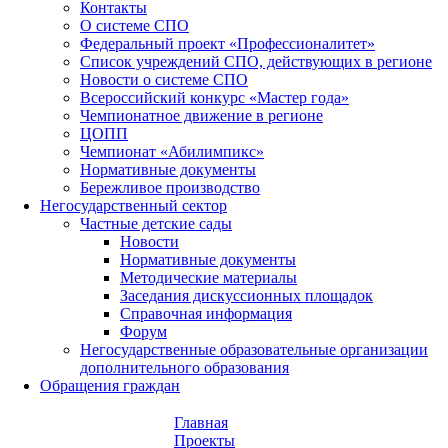
Контакты
О системе СПО
Федеральный проект «Профессионалитет»
Список учреждений СПО, действующих в регионе
Новости о системе СПО
Всероссийский конкурс «Мастер года»
Чемпионатное движение в регионе
ЦОПП
Чемпионат «Абилимпикс»
Нормативные документы
Бережливое производство
Негосударственный сектор
Частные детские сады
Новости
Нормативные документы
Методические материалы
Заседания дискуссионных площадок
Справочная информация
Форум
Негосударственные образовательные организации
дополнительного образования
Обращения граждан
Главная
Проекты