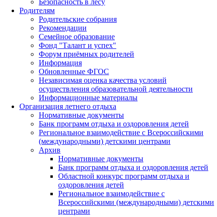
Безопасность в лесу
Родителям
Родительские собрания
Рекомендации
Семейное образование
Фонд "Талант и успех"
Форум приёмных родителей
Информация
Обновленные ФГОС
Независимая оценка качества условий
осуществления образовательной деятельности
Информационные материалы
Организация летнего отдыха
Нормативные документы
Банк программ отдыха и оздоровления детей
Региональное взаимодействие с Всероссийскими
(международными) детскими центрами
Архив
Нормативные документы
Банк программ отдыха и оздоровления детей
Областной конкурс программ отдыха и
оздоровления детей
Региональное взаимодействие с
Всероссийскими (международными) детскими
центрами