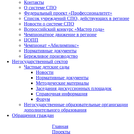
Контакты
О системе СПО
Федеральный проект «Профессионалитет»
Список учреждений СПО, действующих в регионе
Новости о системе СПО
Всероссийский конкурс «Мастер года»
Чемпионатное движение в регионе
ЦОПП
Чемпионат «Абилимпикс»
Нормативные документы
Бережливое производство
Негосударственный сектор
Частные детские сады
Новости
Нормативные документы
Методические материалы
Заседания дискуссионных площадок
Справочная информация
Форум
Негосударственные образовательные организации
дополнительного образования
Обращения граждан
Главная
Проекты