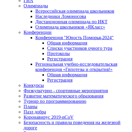
ГИА
Олимпиады
Всероссийская олимпиада школьников
Наследники Ломоносова
Дистанционная олимпиада по ИКТ
Олимпиада школьников «ЯКласс»
Конференции
Конференция "Юность Поморья-2024"
Общая информация
Списки участников очного тура
Протоколы
Регистрация
Региональная учебно-исследовательская
конференция «Гипотезы и открытия!»
Общая информация
Регистрация
Конкурсы
Физкультурно - спортивные мероприятия
Развитие математического образования
Турнир по программированию
Планы
Пазл добра
Коронавирус 2019-nCoV
Безопасность и правила поведения на железной
дороге