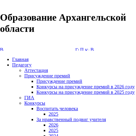
Образование Архангельской
области
Версия сайта для слабовидящих
Главная
Педагогу
Аттестация
Присуждение премий
Присуждение премий
Конкурсы на присуждение премий в 2026 году
Конкурсы на присуждение премий в 2025 году
ГИА
Конкурсы
Воспитать человека
2025
За нравственный подвиг учителя
2026
2025
2024