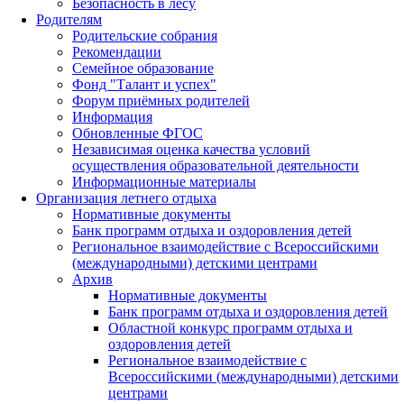
Безопасность в лесу
Родителям
Родительские собрания
Рекомендации
Семейное образование
Фонд "Талант и успех"
Форум приёмных родителей
Информация
Обновленные ФГОС
Независимая оценка качества условий
осуществления образовательной деятельности
Информационные материалы
Организация летнего отдыха
Нормативные документы
Банк программ отдыха и оздоровления детей
Региональное взаимодействие с Всероссийскими
(международными) детскими центрами
Архив
Нормативные документы
Банк программ отдыха и оздоровления детей
Областной конкурс программ отдыха и
оздоровления детей
Региональное взаимодействие с
Всероссийскими (международными) детскими
центрами