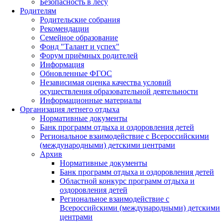
Безопасность в лесу
Родителям
Родительские собрания
Рекомендации
Семейное образование
Фонд "Талант и успех"
Форум приёмных родителей
Информация
Обновленные ФГОС
Независимая оценка качества условий
осуществления образовательной деятельности
Информационные материалы
Организация летнего отдыха
Нормативные документы
Банк программ отдыха и оздоровления детей
Региональное взаимодействие с Всероссийскими
(международными) детскими центрами
Архив
Нормативные документы
Банк программ отдыха и оздоровления детей
Областной конкурс программ отдыха и
оздоровления детей
Региональное взаимодействие с
Всероссийскими (международными) детскими
центрами