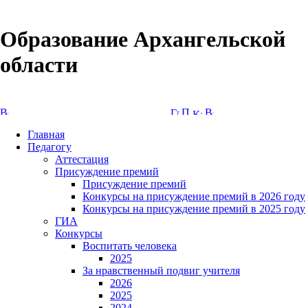
Образование Архангельской
области
Версия сайта для слабовидящих
Главная
Педагогу
Аттестация
Присуждение премий
Присуждение премий
Конкурсы на присуждение премий в 2026 году
Конкурсы на присуждение премий в 2025 году
ГИА
Конкурсы
Воспитать человека
2025
За нравственный подвиг учителя
2026
2025
2024