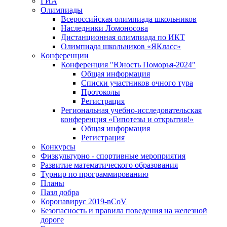
ГИА
Олимпиады
Всероссийская олимпиада школьников
Наследники Ломоносова
Дистанционная олимпиада по ИКТ
Олимпиада школьников «ЯКласс»
Конференции
Конференция "Юность Поморья-2024"
Общая информация
Списки участников очного тура
Протоколы
Регистрация
Региональная учебно-исследовательская
конференция «Гипотезы и открытия!»
Общая информация
Регистрация
Конкурсы
Физкультурно - спортивные мероприятия
Развитие математического образования
Турнир по программированию
Планы
Пазл добра
Коронавирус 2019-nCoV
Безопасность и правила поведения на железной
дороге