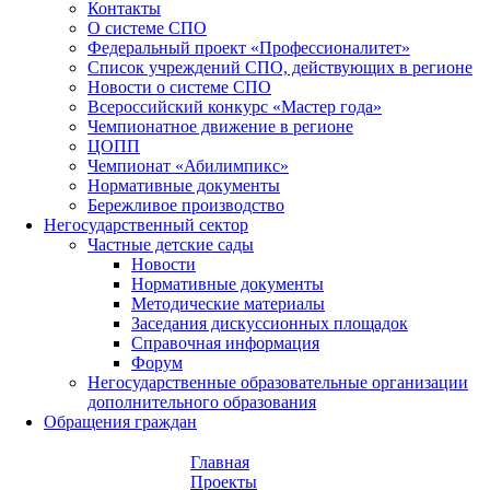
Контакты
О системе СПО
Федеральный проект «Профессионалитет»
Список учреждений СПО, действующих в регионе
Новости о системе СПО
Всероссийский конкурс «Мастер года»
Чемпионатное движение в регионе
ЦОПП
Чемпионат «Абилимпикс»
Нормативные документы
Бережливое производство
Негосударственный сектор
Частные детские сады
Новости
Нормативные документы
Методические материалы
Заседания дискуссионных площадок
Справочная информация
Форум
Негосударственные образовательные организации
дополнительного образования
Обращения граждан
Главная
Проекты