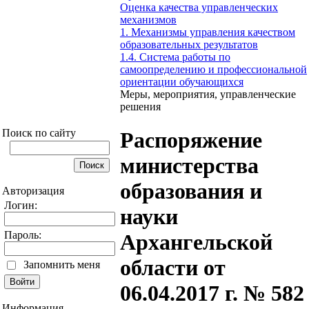
Оценка качества управленческих
механизмов
1. Механизмы управления качеством
образовательных результатов
1.4. Система работы по
самоопределению и профессиональной
ориентации обучающихся
Меры, мероприятия, управленческие
решения
Поиск по сайту
Распоряжение
министерства
образования и
Авторизация
Логин:
науки
Пароль:
Архангельской
области от
Запомнить меня
06.04.2017 г. № 582
Информация