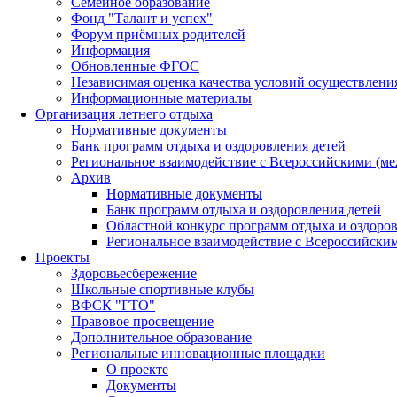
Семейное образование
Фонд "Талант и успех"
Форум приёмных родителей
Информация
Обновленные ФГОС
Независимая оценка качества условий осуществлени
Информационные материалы
Организация летнего отдыха
Нормативные документы
Банк программ отдыха и оздоровления детей
Региональное взаимодействие с Всероссийскими (м
Архив
Нормативные документы
Банк программ отдыха и оздоровления детей
Областной конкурс программ отдыха и оздоров
Региональное взаимодействие с Всероссийски
Проекты
Здоровьесбережение
Школьные спортивные клубы
ВФСК "ГТО"
Правовое просвещение
Дополнительное образование
Региональные инновационные площадки
О проекте
Документы