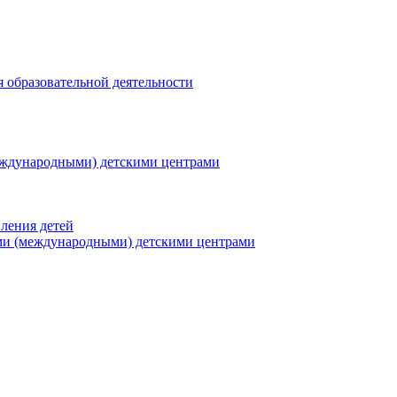
я образовательной деятельности
еждународными) детскими центрами
ления детей
ми (международными) детскими центрами