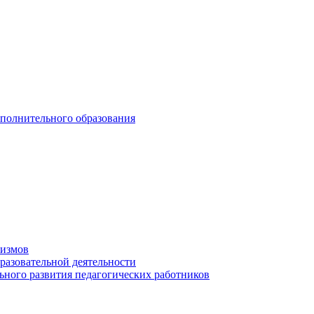
ополнительного образования
низмов
разовательной деятельности
ьного развития педагогических работников