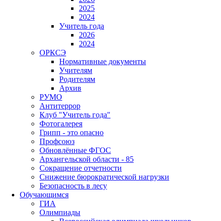
2025
2024
Учитель года
2026
2024
ОРКСЭ
Нормативные документы
Учителям
Родителям
Архив
РУМО
Антитеррор
Клуб "Учитель года"
Фотогалерея
Грипп - это опасно
Профсоюз
Обновлённые ФГОС
Архангельской области - 85
Сокращение отчетности
Снижение бюрократической нагрузки
Безопасность в лесу
Обучающимся
ГИА
Олимпиады