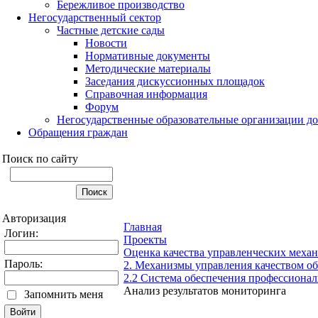
Бережливое производство
Негосударственный сектор
Частные детские сады
Новости
Нормативные документы
Методические материалы
Заседания дискуссионных площадок
Справочная информация
Форум
Негосударственные образовательные организации д
Обращения граждан
Поиск по сайту
Авторизация
Главная
Логин:
Проекты
Оценка качества управленческих меха
Пароль:
2. Механизмы управления качеством об
2.2 Система обеспечения профессионал
Анализ результатов мониторинга
Запомнить меня