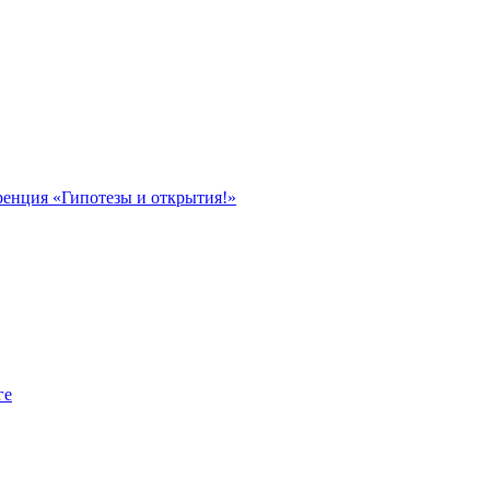
ренция «Гипотезы и открытия!»
ге