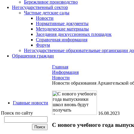
Бережливое производство
Негосударственный сектор
Частные детские сады
Новости
Нормативные документы
Методические материалы
Заседания дискуссионных площадок
Справочная информация
Форум
Негосударственные образовательные организации д
Обращения граждан
Главная
Информация
Новости
Новости образования Архангельской о
Главные новости
Поиск по сайту
16.08.2023
С нового учебного года выпус