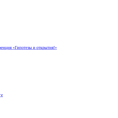
ренция «Гипотезы и открытия!»
ге