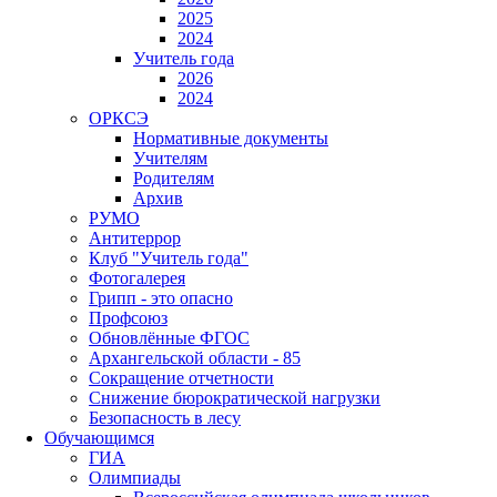
2025
2024
Учитель года
2026
2024
ОРКСЭ
Нормативные документы
Учителям
Родителям
Архив
РУМО
Антитеррор
Клуб "Учитель года"
Фотогалерея
Грипп - это опасно
Профсоюз
Обновлённые ФГОС
Архангельской области - 85
Сокращение отчетности
Снижение бюрократической нагрузки
Безопасность в лесу
Обучающимся
ГИА
Олимпиады