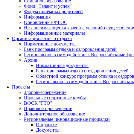
Семейное образование
Фонд "Талант и успех"
Форум приёмных родителей
Информация
Обновленные ФГОС
Независимая оценка качества условий осуществлени
Информационные материалы
Организация летнего отдыха
Нормативные документы
Банк программ отдыха и оздоровления детей
Региональное взаимодействие с Всероссийскими (м
Архив
Нормативные документы
Банк программ отдыха и оздоровления детей
Областной конкурс программ отдыха и оздоров
Региональное взаимодействие с Всероссийски
Проекты
Здоровьесбережение
Школьные спортивные клубы
ВФСК "ГТО"
Правовое просвещение
Дополнительное образование
Региональные инновационные площадки
О проекте
Документы