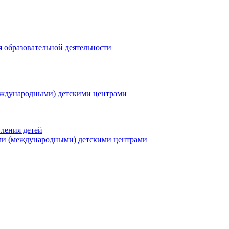
я образовательной деятельности
еждународными) детскими центрами
ления детей
ми (международными) детскими центрами