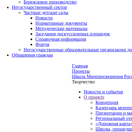
Бережливое производство
Негосударственный сектор
Частные детские сады
Новости
Нормативные документы
Методические материалы
Заседания дискуссионных площадок
Справочная информация
Форум
Негосударственные образовательные организации д
Обращения граждан
Главная
Проекты
Школа Минпросвещения Рос
Творчество
Новости и события
О проекте
Концепция
Календарь мероп
Презентации и м
Региональный от
«Дорожная карта»
Школы, прошедши