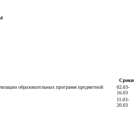
од
Сроки
ализации образовательных программ предметной
02.03-
16.03
11.03-
20.03