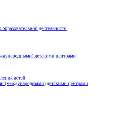
я образовательной деятельности
еждународными) детскими центрами
ления детей
ми (международными) детскими центрами