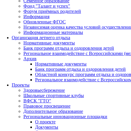
Семейное образование
Фонд "Талант и успех"
Форум приёмных родителей
Информация
Обновленные ФГОС
Независимая оценка качества условий осуществлени
Информационные материалы
Организация летнего отдыха
Нормативные документы
Банк программ отдыха и оздоровления детей
Региональное взаимодействие с Всероссийскими (м
Архив
Нормативные документы
Банк программ отдыха и оздоровления детей
Областной конкурс программ отдыха и оздоров
Региональное взаимодействие с Всероссийски
Проекты
Здоровьесбережение
Школьные спортивные клубы
ВФСК "ГТО"
Правовое просвещение
Дополнительное образование
Региональные инновационные площадки
О проекте
Документы