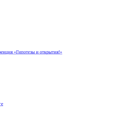
ренция «Гипотезы и открытия!»
ге