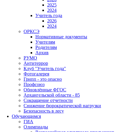
2025
2024
Учитель года
2026
2024
ОРКСЭ
Нормативные документы
Учителям
Родителям
Архив
РУМО
Антитеррор
Клуб "Учитель года"
Фотогалерея
Грипп - это опасно
Профсоюз
Обновлённые ФГОС
Архангельской области - 85
Сокращение отчетности
Снижение бюрократической нагрузки
Безопасность в лесу
Обучающимся
ГИА
Олимпиады