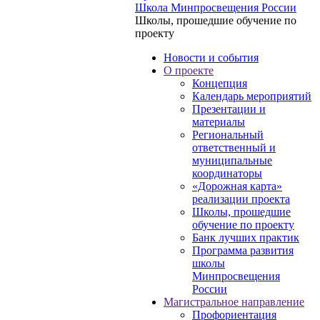
Школа Минпросвещения России
Школы, прошедшие обучение по
проекту
Новости и события
О проекте
Концепция
Календарь мероприятий
Презентации и
материалы
Региональный
ответственный и
муниципальные
координаторы
«Дорожная карта»
реализации проекта
Школы, прошедшие
обучение по проекту
Банк лучших практик
Программа развития
школы
Минпросвещения
России
Магистральное направление
Профориентация