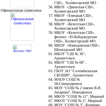
СШ», Холмогорский МО
МБОУ «Двинская СШ»,
Официальная символика
Холмогорский МО
МБОУ «Емецкая СШ»,
Холмогорский МО
МБОУ «Кехотская СШ»,
Холмогорский МО
МБОУ «Кехотская СШ»,
филиал «Н-Койдокурская
ОШ», Холмогорский МО
МБОУ «Наводовская ОШ»,
Шенкурский МО
МБОУ "СШ № 36",
Архангельск
МБОУ "СШ № 68",
Архангельск
ГБОУ АО "Соломбальская
СКОШИ", Архангельск
МАОУ СОШ №
28,Северодвинск
МОУ "СОШ № 2 имени В.И.
Захарова", Новодвинск
МКОУ "СОШ № 12", Мирный
МКОУ "СОШ № 2", Мирный
МОУ "СОШ № 5", Коряжма