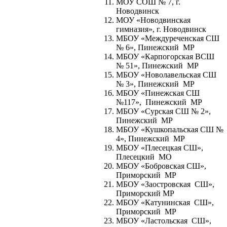
МОУ СОШ № 7, г.
Новодвинск
МОУ «Новодвинская
гимназия», г. Новодвинск
МБОУ «Междуреченская СШ
№ 6», Пинежский МР
МБОУ «Карпогорская ВСШ
№ 51», Пинежский МР
МБОУ «Новолавельская СШ
№ 3», Пинежский МР
МБОУ «Пинежская СШ
№117», Пинежский МР
МБОУ «Сурская СШ № 2»,
Пинежский МР
МБОУ «Кушкопальская СШ №
4», Пинежский МР
МБОУ «Плесецкая СШ»,
Плесецкий МО
МБОУ «Бобровская СШ»,
Приморский МР
МБОУ «Заостровская СШ»,
Приморский МР
МБОУ «Катунинская СШ»,
Приморский МР
МБОУ «Ластольская СШ»,