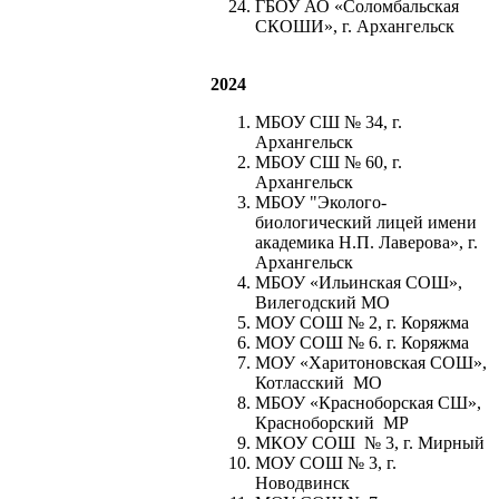
ГБОУ АО «Соломбальская
СКОШИ», г. Архангельск
2024
МБОУ СШ № 34, г.
Архангельск
МБОУ СШ № 60, г.
Архангельск
МБОУ "Эколого-
биологический лицей имени
академика Н.П. Лаверова», г.
Архангельск
МБОУ «Ильинская СОШ»,
Вилегодский МО
МОУ СОШ № 2, г. Коряжма
МОУ СОШ № 6. г. Коряжма
МОУ «Харитоновская СОШ»,
Котласский МО
МБОУ «Красноборская СШ»,
Красноборский МР
МКОУ СОШ № 3, г. Мирный
МОУ СОШ № 3, г.
Новодвинск