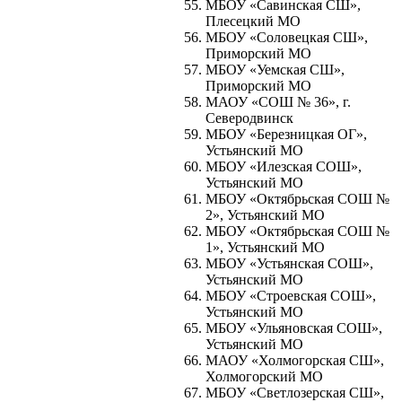
МБОУ «Савинская СШ»,
Плесецкий МО
МБОУ «Соловецкая СШ»,
Приморский МО
МБОУ «Уемская СШ»,
Приморский МО
МАОУ «СОШ № 36», г.
Северодвинск
МБОУ «Березницкая ОГ»,
Устьянский МО
МБОУ «Илезская СОШ»,
Устьянский МО
МБОУ «Октябрьская СОШ №
2», Устьянский МО
МБОУ «Октябрьская СОШ №
1», Устьянский МО
МБОУ «Устьянская СОШ»,
Устьянский МО
МБОУ «Строевская СОШ»,
Устьянский МО
МБОУ «Ульяновская СОШ»,
Устьянский МО
МАОУ «Холмогорская СШ»,
Холмогорский МО
МБОУ «Светлозерская СШ»,