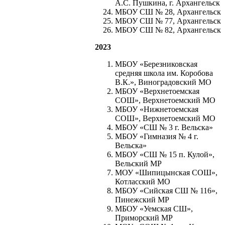
А.С. Пушкина, г. Архангельск
МБОУ СШ № 28, Архангельск
МБОУ СШ № 77, Архангельск
МБОУ СШ № 82, Архангельск
2023
МБОУ «Березниковская
средняя школа им. Коробова
В.К.», Виноградовский МО
МБОУ «Верхнетоемская
СОШ», Верхнетоемский МО
МБОУ «Нижнетоемская
СОШ», Верхнетоемский МО
МБОУ «СШ № 3 г. Вельска»
МБОУ «Гимназия № 4 г.
Вельска»
МБОУ «СШ № 15 п. Кулой»,
Вельский МР
МОУ «Шипицынская СОШ»,
Котласский МО
МБОУ «Сийская СШ № 116»,
Пинежский МР
МБОУ «Уемская СШ»,
Приморский МР