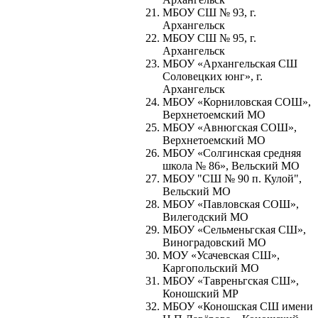
МБОУ СШ № 93, г.
Архангельск
МБОУ СШ № 95, г.
Архангельск
МБОУ «Архангельская СШ
Соловецких юнг», г.
Архангельск
МБОУ «Корниловская СОШ»,
Верхнетоемский МО
МБОУ «Авнюгская СОШ»,
Верхнетоемский МО
МБОУ «Солгинская средняя
школа № 86», Вельский МО
МБОУ "СШ № 90 п. Кулой",
Вельский МО
МБОУ «Павловская СОШ»,
Вилегодский МО
МБОУ «Сельменьгская СШ»,
Виноградовский МО
МОУ «Усачевская СШ»,
Каргопольский МО
МБОУ «Тавреньгская СШ»,
Коношский МР
МБОУ «Коношская СШ имени