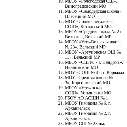
МБОУ «Рочегодская СШ»,
Виноградовский МО
МБОУ «Самодедская школа»,
Плесецкий МО
МОУ «Сольвычегодская
СОШ», Котласский МО
МБОУ «Средняя школа № 2 г.
Вельска», Вельский МР
МБОУ «Усть-Вельская школа
№ 23», Вельский МР
МБОУ «Аргуновская ОШ №
11», Вельский МР
МБОУ «СШ № 7 г. Няндома»,
Няндомский МО
МОУ «СОШ № 4», г. Коряжма
МОУ «Средняя школа №
3», Каргопольский МО
МБОУ «Устьянская
СОШ», Устьянский МО
ГБОУ АО АСШИ № 1
МБОУ Гимназия № 6, г.
Архангельск
МБОУ Гимназия № 2, г.
Архангельск
МБОУ СШ № 23 им.