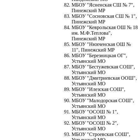
МБОУ "Ясненская СШ № 7",
Пинежский МР
МБОУ "Сосновская СШ № 1",
Пинежский МР
МБОУ "Кеврольская ОШ № 18
им. М.Ф.Теплова",
Пинежский МР
МБОУ "Нюхченская ОШ №
11", Пинежский МР
МБОУ "Березницкая ОГ",
Устьянский МО
МБОУ "Бестужевская СОШ",
Устьянский МО
МБОУ "Дмитриевская ООШ",
Устьянский МО
МБОУ "Илезская СОШ",
Устьянский МО
МБОУ "Малодорская СОШ",
Устьянский МО
МБОУ "ОСОШ № 1",
Устьянский МО
МБОУ "ОСОШ № 2",
Устьянский МО
МБОУ "Строевская СОШ",
Устьянский МО