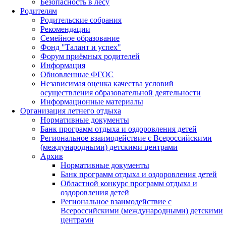
Безопасность в лесу
Родителям
Родительские собрания
Рекомендации
Семейное образование
Фонд "Талант и успех"
Форум приёмных родителей
Информация
Обновленные ФГОС
Независимая оценка качества условий
осуществления образовательной деятельности
Информационные материалы
Организация летнего отдыха
Нормативные документы
Банк программ отдыха и оздоровления детей
Региональное взаимодействие с Всероссийскими
(международными) детскими центрами
Архив
Нормативные документы
Банк программ отдыха и оздоровления детей
Областной конкурс программ отдыха и
оздоровления детей
Региональное взаимодействие с
Всероссийскими (международными) детскими
центрами