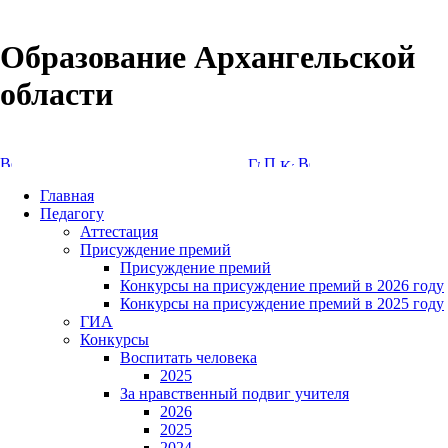
Образование Архангельской
области
Версия сайта для слабовидящих
Главная
Педагогу
Аттестация
Присуждение премий
Присуждение премий
Конкурсы на присуждение премий в 2026 году
Конкурсы на присуждение премий в 2025 году
ГИА
Конкурсы
Воспитать человека
2025
За нравственный подвиг учителя
2026
2025
2024