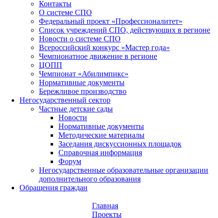
Контакты
О системе СПО
Федеральный проект «Профессионалитет»
Список учреждений СПО, действующих в регионе
Новости о системе СПО
Всероссийский конкурс «Мастер года»
Чемпионатное движение в регионе
ЦОПП
Чемпионат «Абилимпикс»
Нормативные документы
Бережливое производство
Негосударственный сектор
Частные детские сады
Новости
Нормативные документы
Методические материалы
Заседания дискуссионных площадок
Справочная информация
Форум
Негосударственные образовательные организации
дополнительного образования
Обращения граждан
Главная
Проекты