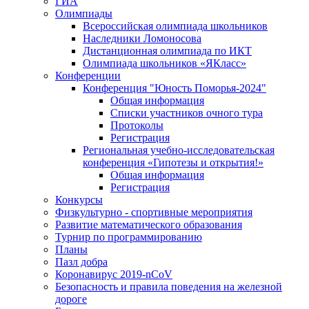
ГИА
Олимпиады
Всероссийская олимпиада школьников
Наследники Ломоносова
Дистанционная олимпиада по ИКТ
Олимпиада школьников «ЯКласс»
Конференции
Конференция "Юность Поморья-2024"
Общая информация
Списки участников очного тура
Протоколы
Регистрация
Региональная учебно-исследовательская
конференция «Гипотезы и открытия!»
Общая информация
Регистрация
Конкурсы
Физкультурно - спортивные мероприятия
Развитие математического образования
Турнир по программированию
Планы
Пазл добра
Коронавирус 2019-nCoV
Безопасность и правила поведения на железной
дороге