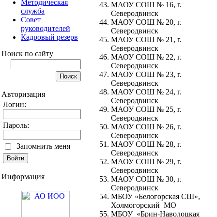
Методическая
МАОУ СОШ № 16, г.
служба
Северодвинск
Совет
МАОУ СОШ № 20, г.
руководителей
Северодвинск
Кадровый резерв
МАОУ СОШ № 21, г.
Северодвинск
Поиск по сайту
МАОУ СОШ № 22, г.
Северодвинск
МАОУ СОШ № 23, г.
Северодвинск
МАОУ СОШ № 24, г.
Авторизация
Северодвинск
Логин:
МАОУ СОШ № 25, г.
Северодвинск
Пароль:
МАОУ СОШ № 26, г.
Северодвинск
МАОУ СОШ № 28, г.
Запомнить меня
Северодвинск
МАОУ СОШ № 29, г.
Северодвинск
Информация
МАОУ СОШ № 30, г.
Северодвинск
МБОУ «Белогорская СШ»,
Холмогорский МО
МБОУ «Брин-Наволоцкая