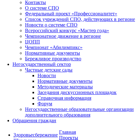
Контакты
О системе СПО
Федеральный проект «Профессионалитет»
Список учреждений СПО, действующих в регионе
Новости о системе СПО
Всероссийский конкурс «Мастер года»
Чемпионатное движение в регионе
ЦОПП
Чемпионат «Абилимпикс»
Нормативные документы
Бережливое производство
Негосударственный сектор
Частные детские сады
Новости
Нормативные документы
Методические материалы
Заседания дискуссионных площадок
Справочная информация
Форум
Негосударственные образовательные организации
дополнительного образования
Обращения граждан
Главная
Здоровьесбережение
Проекты