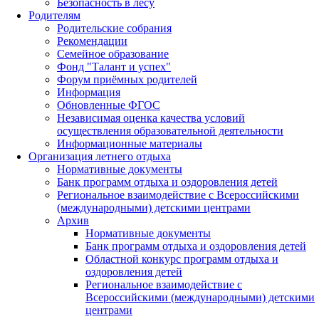
Безопасность в лесу
Родителям
Родительские собрания
Рекомендации
Семейное образование
Фонд "Талант и успех"
Форум приёмных родителей
Информация
Обновленные ФГОС
Независимая оценка качества условий
осуществления образовательной деятельности
Информационные материалы
Организация летнего отдыха
Нормативные документы
Банк программ отдыха и оздоровления детей
Региональное взаимодействие с Всероссийскими
(международными) детскими центрами
Архив
Нормативные документы
Банк программ отдыха и оздоровления детей
Областной конкурс программ отдыха и
оздоровления детей
Региональное взаимодействие с
Всероссийскими (международными) детскими
центрами