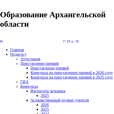
Образование Архангельской
области
Версия сайта для слабовидящих
Главная
Педагогу
Аттестация
Присуждение премий
Присуждение премий
Конкурсы на присуждение премий в 2026 году
Конкурсы на присуждение премий в 2025 году
ГИА
Конкурсы
Воспитать человека
2025
За нравственный подвиг учителя
2026
2025
2024