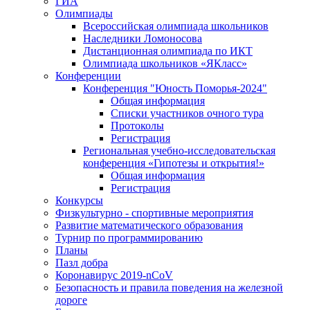
ГИА
Олимпиады
Всероссийская олимпиада школьников
Наследники Ломоносова
Дистанционная олимпиада по ИКТ
Олимпиада школьников «ЯКласс»
Конференции
Конференция "Юность Поморья-2024"
Общая информация
Списки участников очного тура
Протоколы
Регистрация
Региональная учебно-исследовательская
конференция «Гипотезы и открытия!»
Общая информация
Регистрация
Конкурсы
Физкультурно - спортивные мероприятия
Развитие математического образования
Турнир по программированию
Планы
Пазл добра
Коронавирус 2019-nCoV
Безопасность и правила поведения на железной
дороге