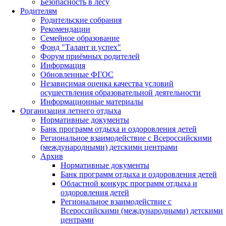
Безопасность в лесу
Родителям
Родительские собрания
Рекомендации
Семейное образование
Фонд "Талант и успех"
Форум приёмных родителей
Информация
Обновленные ФГОС
Независимая оценка качества условий
осуществления образовательной деятельности
Информационные материалы
Организация летнего отдыха
Нормативные документы
Банк программ отдыха и оздоровления детей
Региональное взаимодействие с Всероссийскими
(международными) детскими центрами
Архив
Нормативные документы
Банк программ отдыха и оздоровления детей
Областной конкурс программ отдыха и
оздоровления детей
Региональное взаимодействие с
Всероссийскими (международными) детскими
центрами