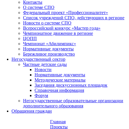
Контакты
О системе СПО
Федеральный проект «Профессионалитет»
Список учреждений СПО, действующих в регионе
Новости о системе СПО
Всероссийский конкурс «Мастер года»
Чемпионатное движение в регионе
ЦОПП
Чемпионат «Абилимпикс»
Нормативные документы
Бережливое производство
Негосударственный сектор
Частные детские сады
Новости
Нормативные документы
Методические материалы
Заседания дискуссионных площадок
Справочная информация
Форум
Негосударственные образовательные организации
дополнительного образования
Обращения граждан
Главная
Проекты