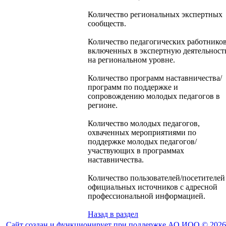
Количество региональных экспертных
сообществ.
Количество педагогических работников
включенных в экспертную деятельност
на региональном уровне.
Количество программ наставничества/
программ по поддержке и
сопровождению молодых педагогов в
регионе.
Количество молодых педагогов,
охваченных мероприятиями по
поддержке молодых педагогов/
участвующих в программах
наставничества.
Количество пользователей/посетителей
официальных источников с адресной
профессиональной информацией.
Назад в раздел
Сайт создан и функционирует при поддержке АО ИОО © 2026