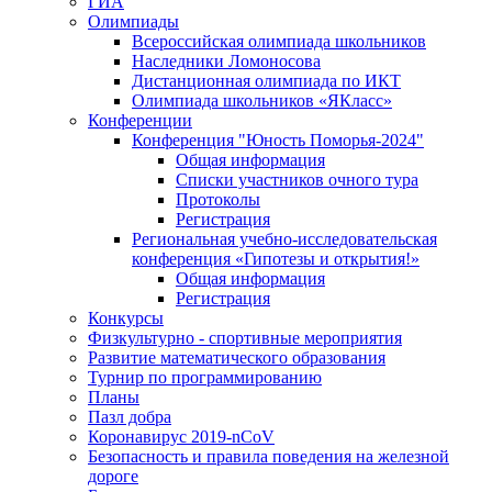
ГИА
Олимпиады
Всероссийская олимпиада школьников
Наследники Ломоносова
Дистанционная олимпиада по ИКТ
Олимпиада школьников «ЯКласс»
Конференции
Конференция "Юность Поморья-2024"
Общая информация
Списки участников очного тура
Протоколы
Регистрация
Региональная учебно-исследовательская
конференция «Гипотезы и открытия!»
Общая информация
Регистрация
Конкурсы
Физкультурно - спортивные мероприятия
Развитие математического образования
Турнир по программированию
Планы
Пазл добра
Коронавирус 2019-nCoV
Безопасность и правила поведения на железной
дороге