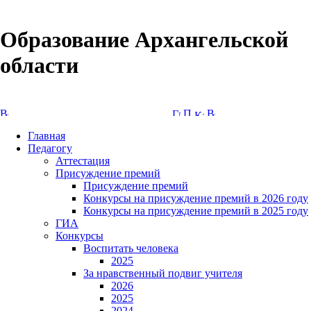
Образование Архангельской
области
Версия сайта для слабовидящих
Главная
Педагогу
Аттестация
Присуждение премий
Присуждение премий
Конкурсы на присуждение премий в 2026 году
Конкурсы на присуждение премий в 2025 году
ГИА
Конкурсы
Воспитать человека
2025
За нравственный подвиг учителя
2026
2025
2024