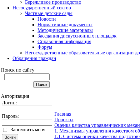
Бережливое производство
Негосударственный сектор
Частные детские сады
Новости
Нормативные документы
Методические материалы
Заседания дискуссионных площадок
Справочная информация
Форум
Негосударственные образовательные организации д
Обращения граждан
Поиск по сайту
Авторизация
Логин:
Главная
Пароль:
Проекты
Оценка качества управленческих меха
Запомнить меня
1. Механизмы управления качеством об
1.1. Система оценки качества подгото