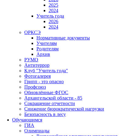
2025
2024
Учитель года
2026
2024
ОРКСЭ
Нормативные документы
Учителям
Родителям
Архив
РУМО
Антитеррор
Клуб "Учитель года"
Фотогалерея
Грипп - это опасно
Профсоюз
Обновлённые ФГОС
Архангельской области - 85
Сокращение отчетности
Снижение бюрократической нагрузки
Безопасность в лесу
Обучающимся
ГИА
Олимпиады