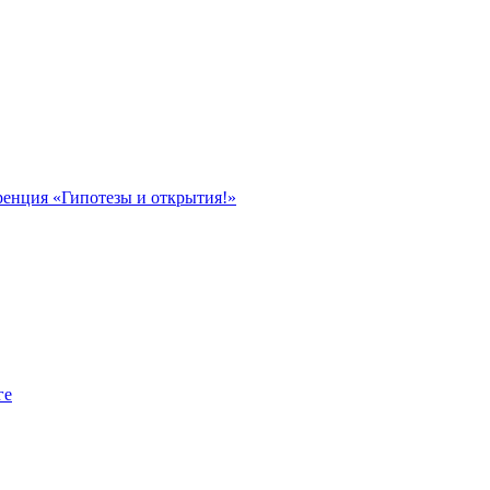
ренция «Гипотезы и открытия!»
ге