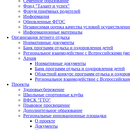
Семейное образование
Фонд "Талант и успех"
Форум приёмных родителей
Информация
Обновленные ФГОС
Независимая оценка качества условий осуществлени
Информационные материалы
Организация летнего отдыха
Нормативные документы
Банк программ отдыха и оздоровления детей
Региональное взаимодействие с Всероссийскими (м
Архив
Нормативные документы
Банк программ отдыха и оздоровления детей
Областной конкурс программ отдыха и оздоров
Региональное взаимодействие с Всероссийски
Проекты
Здоровьесбережение
Школьные спортивные клубы
ВФСК "ГТО"
Правовое просвещение
Дополнительное образование
Региональные инновационные площадки
О проекте
Документы