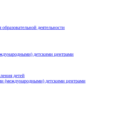
я образовательной деятельности
еждународными) детскими центрами
ления детей
ми (международными) детскими центрами