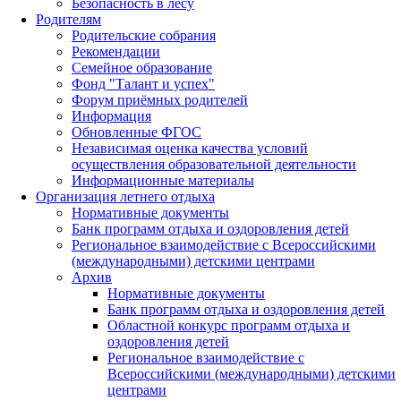
Безопасность в лесу
Родителям
Родительские собрания
Рекомендации
Семейное образование
Фонд "Талант и успех"
Форум приёмных родителей
Информация
Обновленные ФГОС
Независимая оценка качества условий
осуществления образовательной деятельности
Информационные материалы
Организация летнего отдыха
Нормативные документы
Банк программ отдыха и оздоровления детей
Региональное взаимодействие с Всероссийскими
(международными) детскими центрами
Архив
Нормативные документы
Банк программ отдыха и оздоровления детей
Областной конкурс программ отдыха и
оздоровления детей
Региональное взаимодействие с
Всероссийскими (международными) детскими
центрами