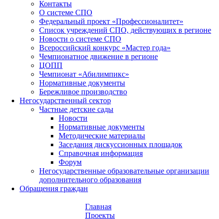
Контакты
О системе СПО
Федеральный проект «Профессионалитет»
Список учреждений СПО, действующих в регионе
Новости о системе СПО
Всероссийский конкурс «Мастер года»
Чемпионатное движение в регионе
ЦОПП
Чемпионат «Абилимпикс»
Нормативные документы
Бережливое производство
Негосударственный сектор
Частные детские сады
Новости
Нормативные документы
Методические материалы
Заседания дискуссионных площадок
Справочная информация
Форум
Негосударственные образовательные организации
дополнительного образования
Обращения граждан
Главная
Проекты