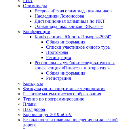
ГИА
Олимпиады
Всероссийская олимпиада школьников
Наследники Ломоносова
Дистанционная олимпиада по ИКТ
Олимпиада школьников «ЯКласс»
Конференции
Конференция "Юность Поморья-2024"
Общая информация
Списки участников очного тура
Протоколы
Регистрация
Региональная учебно-исследовательская
конференция «Гипотезы и открытия!»
Общая информация
Регистрация
Конкурсы
Физкультурно - спортивные мероприятия
Развитие математического образования
Турнир по программированию
Планы
Пазл добра
Коронавирус 2019-nCoV
Безопасность и правила поведения на железной
дороге