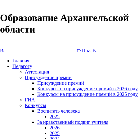
Образование Архангельской
области
Версия сайта для слабовидящих
Главная
Педагогу
Аттестация
Присуждение премий
Присуждение премий
Конкурсы на присуждение премий в 2026 году
Конкурсы на присуждение премий в 2025 году
ГИА
Конкурсы
Воспитать человека
2025
За нравственный подвиг учителя
2026
2025
2024