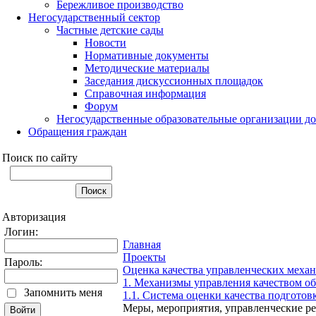
Бережливое производство
Негосударственный сектор
Частные детские сады
Новости
Нормативные документы
Методические материалы
Заседания дискуссионных площадок
Справочная информация
Форум
Негосударственные образовательные организации д
Обращения граждан
Поиск по сайту
Авторизация
Логин:
Главная
Проекты
Пароль:
Оценка качества управленческих меха
1. Механизмы управления качеством об
Запомнить меня
1.1. Система оценки качества подгото
Меры, мероприятия, управленческие р