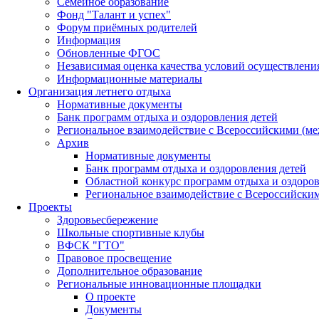
Семейное образование
Фонд "Талант и успех"
Форум приёмных родителей
Информация
Обновленные ФГОС
Независимая оценка качества условий осуществлени
Информационные материалы
Организация летнего отдыха
Нормативные документы
Банк программ отдыха и оздоровления детей
Региональное взаимодействие с Всероссийскими (м
Архив
Нормативные документы
Банк программ отдыха и оздоровления детей
Областной конкурс программ отдыха и оздоров
Региональное взаимодействие с Всероссийски
Проекты
Здоровьесбережение
Школьные спортивные клубы
ВФСК "ГТО"
Правовое просвещение
Дополнительное образование
Региональные инновационные площадки
О проекте
Документы