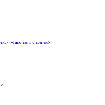
ренция «Гипотезы и открытия!»
ге