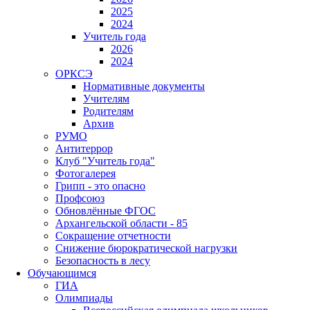
2025
2024
Учитель года
2026
2024
ОРКСЭ
Нормативные документы
Учителям
Родителям
Архив
РУМО
Антитеррор
Клуб "Учитель года"
Фотогалерея
Грипп - это опасно
Профсоюз
Обновлённые ФГОС
Архангельской области - 85
Сокращение отчетности
Снижение бюрократической нагрузки
Безопасность в лесу
Обучающимся
ГИА
Олимпиады