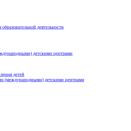
я образовательной деятельности
еждународными) детскими центрами
ления детей
ми (международными) детскими центрами