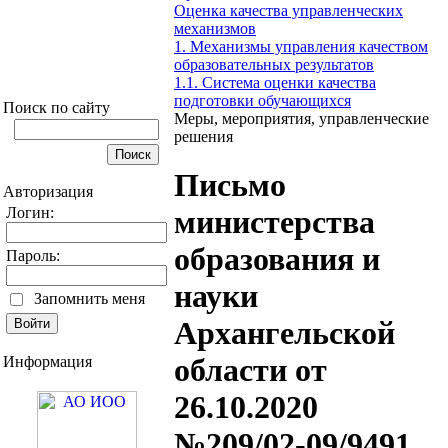
Оценка качества управленческих
механизмов
1. Механизмы управления качеством
образовательных результатов
1.1. Система оценки качества
подготовки обучающихся
Поиск по сайту
Меры, мероприятия, управленческие
решения
Письмо
Авторизация
Логин:
министерства
образования и
Пароль:
науки
Запомнить меня
Архангельской
области от
Информация
26.10.2020
№209/02-09/9491