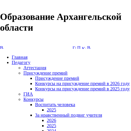
Образование Архангельской
области
Версия сайта для слабовидящих
Главная
Педагогу
Аттестация
Присуждение премий
Присуждение премий
Конкурсы на присуждение премий в 2026 году
Конкурсы на присуждение премий в 2025 году
ГИА
Конкурсы
Воспитать человека
2025
За нравственный подвиг учителя
2026
2025
2024