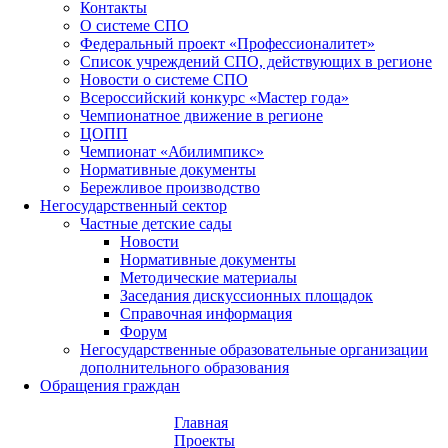
Контакты
О системе СПО
Федеральный проект «Профессионалитет»
Список учреждений СПО, действующих в регионе
Новости о системе СПО
Всероссийский конкурс «Мастер года»
Чемпионатное движение в регионе
ЦОПП
Чемпионат «Абилимпикс»
Нормативные документы
Бережливое производство
Негосударственный сектор
Частные детские сады
Новости
Нормативные документы
Методические материалы
Заседания дискуссионных площадок
Справочная информация
Форум
Негосударственные образовательные организации
дополнительного образования
Обращения граждан
Главная
Проекты