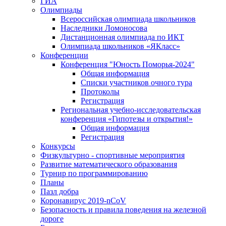
ГИА
Олимпиады
Всероссийская олимпиада школьников
Наследники Ломоносова
Дистанционная олимпиада по ИКТ
Олимпиада школьников «ЯКласс»
Конференции
Конференция "Юность Поморья-2024"
Общая информация
Списки участников очного тура
Протоколы
Регистрация
Региональная учебно-исследовательская
конференция «Гипотезы и открытия!»
Общая информация
Регистрация
Конкурсы
Физкультурно - спортивные мероприятия
Развитие математического образования
Турнир по программированию
Планы
Пазл добра
Коронавирус 2019-nCoV
Безопасность и правила поведения на железной
дороге