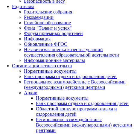
Безопасность в лесу
Родителям
Родительские собрания
Рекомендации
Семейное образование
Фонд "Талант и успех"
Форум приёмных родителей
Информация
Обновленные ФГОС
Независимая оценка качества условий
осуществления образовательной деятельности
Информационные материалы
Организация летнего отдыха
Нормативные документы
Банк программ отдыха и оздоровления детей
Региональное взаимодействие с Всероссийскими
(международными) детскими центрами
Архив
Нормативные документы
Банк программ отдыха и оздоровления детей
Областной конкурс программ отдыха и
оздоровления детей
Региональное взаимодействие с
Всероссийскими (международными) детскими
центрами