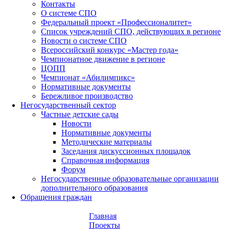
Контакты
О системе СПО
Федеральный проект «Профессионалитет»
Список учреждений СПО, действующих в регионе
Новости о системе СПО
Всероссийский конкурс «Мастер года»
Чемпионатное движение в регионе
ЦОПП
Чемпионат «Абилимпикс»
Нормативные документы
Бережливое производство
Негосударственный сектор
Частные детские сады
Новости
Нормативные документы
Методические материалы
Заседания дискуссионных площадок
Справочная информация
Форум
Негосударственные образовательные организации
дополнительного образования
Обращения граждан
Главная
Проекты