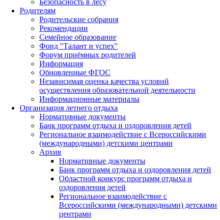
Безопасность в лесу
Родителям
Родительские собрания
Рекомендации
Семейное образование
Фонд "Талант и успех"
Форум приёмных родителей
Информация
Обновленные ФГОС
Независимая оценка качества условий
осуществления образовательной деятельности
Информационные материалы
Организация летнего отдыха
Нормативные документы
Банк программ отдыха и оздоровления детей
Региональное взаимодействие с Всероссийскими
(международными) детскими центрами
Архив
Нормативные документы
Банк программ отдыха и оздоровления детей
Областной конкурс программ отдыха и
оздоровления детей
Региональное взаимодействие с
Всероссийскими (международными) детскими
центрами