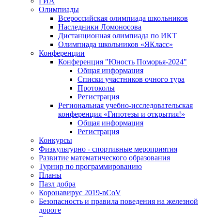
ГИА
Олимпиады
Всероссийская олимпиада школьников
Наследники Ломоносова
Дистанционная олимпиада по ИКТ
Олимпиада школьников «ЯКласс»
Конференции
Конференция "Юность Поморья-2024"
Общая информация
Списки участников очного тура
Протоколы
Регистрация
Региональная учебно-исследовательская
конференция «Гипотезы и открытия!»
Общая информация
Регистрация
Конкурсы
Физкультурно - спортивные мероприятия
Развитие математического образования
Турнир по программированию
Планы
Пазл добра
Коронавирус 2019-nCoV
Безопасность и правила поведения на железной
дороге