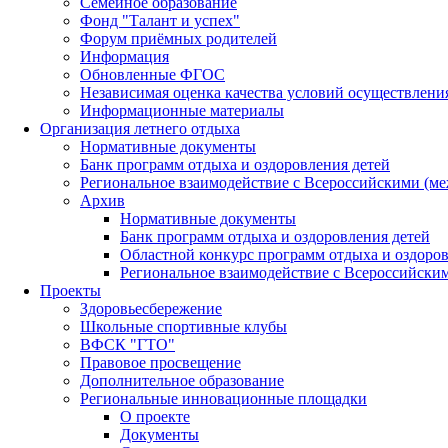
Семейное образование
Фонд "Талант и успех"
Форум приёмных родителей
Информация
Обновленные ФГОС
Независимая оценка качества условий осуществлени
Информационные материалы
Организация летнего отдыха
Нормативные документы
Банк программ отдыха и оздоровления детей
Региональное взаимодействие с Всероссийскими (м
Архив
Нормативные документы
Банк программ отдыха и оздоровления детей
Областной конкурс программ отдыха и оздоров
Региональное взаимодействие с Всероссийски
Проекты
Здоровьесбережение
Школьные спортивные клубы
ВФСК "ГТО"
Правовое просвещение
Дополнительное образование
Региональные инновационные площадки
О проекте
Документы