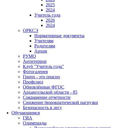
2025
2024
Учитель года
2026
2024
ОРКСЭ
Нормативные документы
Учителям
Родителям
Архив
РУМО
Антитеррор
Клуб "Учитель года"
Фотогалерея
Грипп - это опасно
Профсоюз
Обновлённые ФГОС
Архангельской области - 85
Сокращение отчетности
Снижение бюрократической нагрузки
Безопасность в лесу
Обучающимся
ГИА
Олимпиады