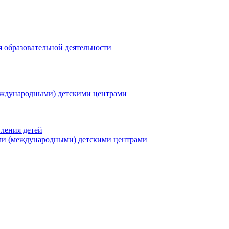
я образовательной деятельности
еждународными) детскими центрами
ления детей
ми (международными) детскими центрами