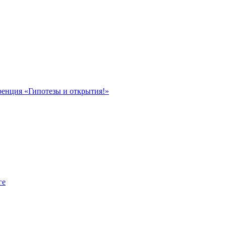
ренция «Гипотезы и открытия!»
ге