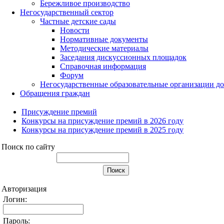
Бережливое производство
Негосударственный сектор
Частные детские сады
Новости
Нормативные документы
Методические материалы
Заседания дискуссионных площадок
Справочная информация
Форум
Негосударственные образовательные организации д
Обращения граждан
Присуждение премий
Конкурсы на присуждение премий в 2026 году
Конкурсы на присуждение премий в 2025 году
Поиск по сайту
Авторизация
Логин:
Пароль: