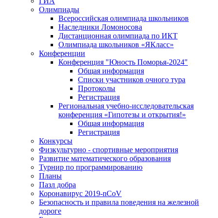
ГИА
Олимпиады
Всероссийская олимпиада школьников
Наследники Ломоносова
Дистанционная олимпиада по ИКТ
Олимпиада школьников «ЯКласс»
Конференции
Конференция "Юность Поморья-2024"
Общая информация
Списки участников очного тура
Протоколы
Регистрация
Региональная учебно-исследовательская
конференция «Гипотезы и открытия!»
Общая информация
Регистрация
Конкурсы
Физкультурно - спортивные мероприятия
Развитие математического образования
Турнир по программированию
Планы
Пазл добра
Коронавирус 2019-nCoV
Безопасность и правила поведения на железной
дороге