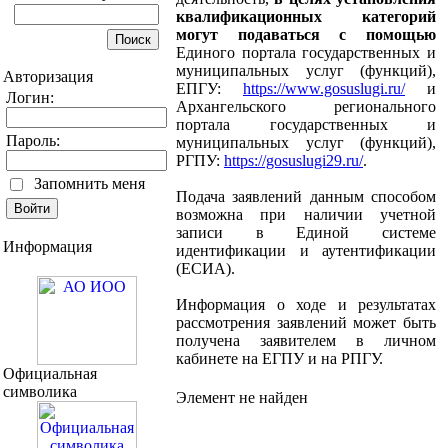
квалификационных категорий
могут подаваться с помощью
Единого портала государственных и
муниципальных услуг (функций),
Авторизация
ЕПГУ:
https://www.gosuslugi.ru/
и
Логин:
Архангельского регионального
портала государственных и
Пароль:
муниципальных услуг (функций),
РГПУ:
https://gosuslugi29.ru/
.
Запомнить меня
Подача заявлений данным способом
возможна при наличии учетной
записи в Единой системе
Информация
идентификации и аутентификации
(ЕСИА).
Информация о ходе и результатах
рассмотрения заявлений может быть
получена заявителем в личном
кабинете на ЕГПУ и на РПГУ.
Официальная
символика
Элемент не найден