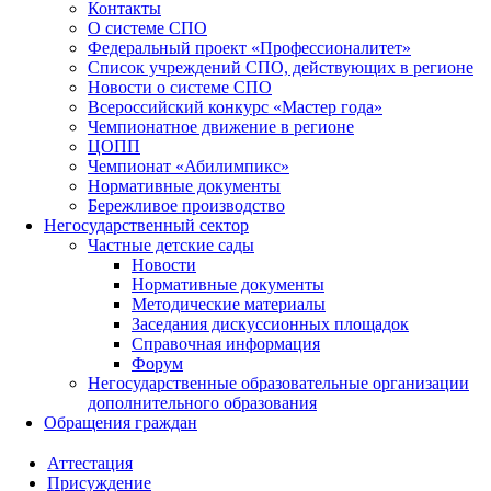
Контакты
О системе СПО
Федеральный проект «Профессионалитет»
Список учреждений СПО, действующих в регионе
Новости о системе СПО
Всероссийский конкурс «Мастер года»
Чемпионатное движение в регионе
ЦОПП
Чемпионат «Абилимпикс»
Нормативные документы
Бережливое производство
Негосударственный сектор
Частные детские сады
Новости
Нормативные документы
Методические материалы
Заседания дискуссионных площадок
Справочная информация
Форум
Негосударственные образовательные организации
дополнительного образования
Обращения граждан
Аттестация
Присуждение