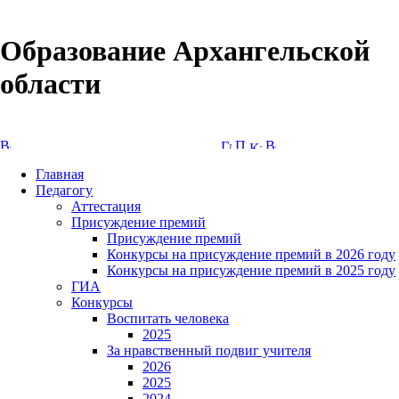
Образование Архангельской
области
Версия сайта для слабовидящих
Главная
Педагогу
Аттестация
Присуждение премий
Присуждение премий
Конкурсы на присуждение премий в 2026 году
Конкурсы на присуждение премий в 2025 году
ГИА
Конкурсы
Воспитать человека
2025
За нравственный подвиг учителя
2026
2025
2024