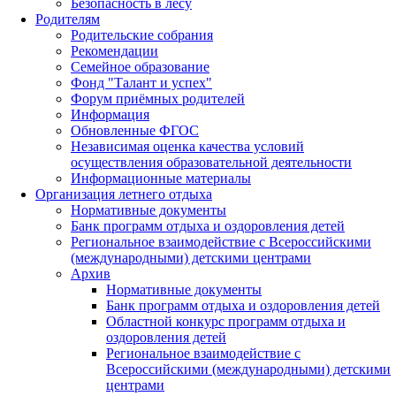
Безопасность в лесу
Родителям
Родительские собрания
Рекомендации
Семейное образование
Фонд "Талант и успех"
Форум приёмных родителей
Информация
Обновленные ФГОС
Независимая оценка качества условий
осуществления образовательной деятельности
Информационные материалы
Организация летнего отдыха
Нормативные документы
Банк программ отдыха и оздоровления детей
Региональное взаимодействие с Всероссийскими
(международными) детскими центрами
Архив
Нормативные документы
Банк программ отдыха и оздоровления детей
Областной конкурс программ отдыха и
оздоровления детей
Региональное взаимодействие с
Всероссийскими (международными) детскими
центрами