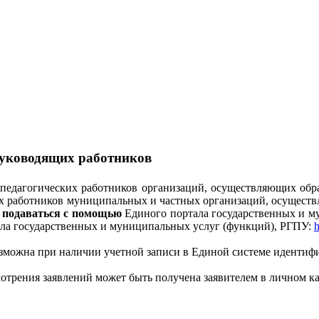
руководящих работников
педагогических работников организаций, осуществляющих обра
х работников муниципальных и частных организаций, осуществ
 подаваться с помощью
Единого портала государственных и м
ала государственных и муниципальных услуг (функций), РГПУ:
h
зможна при наличии учетной записи в Единой системе идентиф
мотрения заявлений может быть получена заявителем в личном к