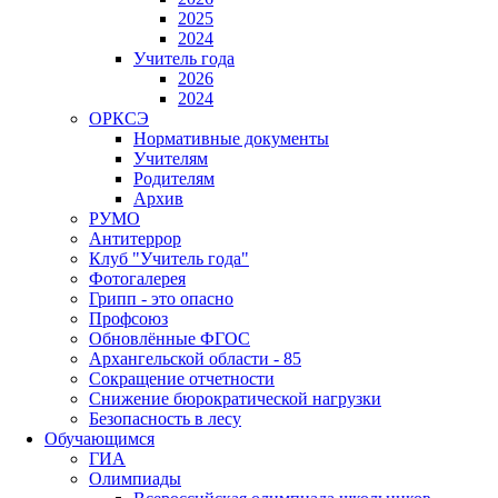
2025
2024
Учитель года
2026
2024
ОРКСЭ
Нормативные документы
Учителям
Родителям
Архив
РУМО
Антитеррор
Клуб "Учитель года"
Фотогалерея
Грипп - это опасно
Профсоюз
Обновлённые ФГОС
Архангельской области - 85
Сокращение отчетности
Снижение бюрократической нагрузки
Безопасность в лесу
Обучающимся
ГИА
Олимпиады