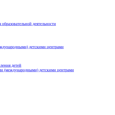
я образовательной деятельности
еждународными) детскими центрами
ления детей
ми (международными) детскими центрами