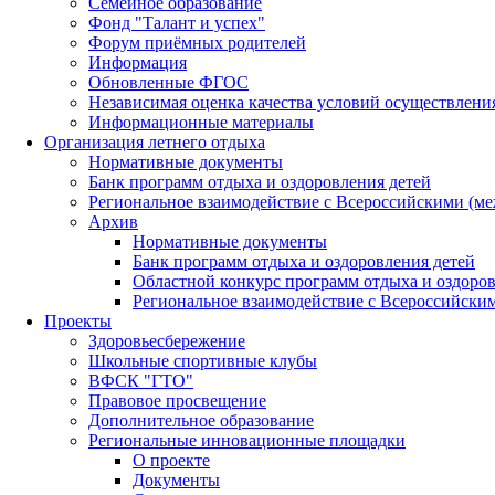
Семейное образование
Фонд "Талант и успех"
Форум приёмных родителей
Информация
Обновленные ФГОС
Независимая оценка качества условий осуществлени
Информационные материалы
Организация летнего отдыха
Нормативные документы
Банк программ отдыха и оздоровления детей
Региональное взаимодействие с Всероссийскими (м
Архив
Нормативные документы
Банк программ отдыха и оздоровления детей
Областной конкурс программ отдыха и оздоров
Региональное взаимодействие с Всероссийски
Проекты
Здоровьесбережение
Школьные спортивные клубы
ВФСК "ГТО"
Правовое просвещение
Дополнительное образование
Региональные инновационные площадки
О проекте
Документы