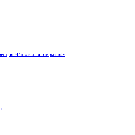
ренция «Гипотезы и открытия!»
ге