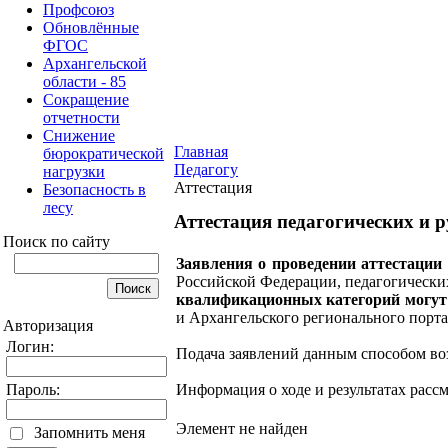
Профсоюз
Обновлённые
ФГОС
Архангельской
области - 85
Сокращение
отчетности
Снижение
Главная
бюрократической
Педагогу
нагрузки
Аттестация
Безопасность в
лесу
Аттестация педагогических и 
Поиск по сайту
Заявления о проведении аттестации
Российской Федерации, педагогически
квалификационных категорий могут
и Архангельского регионального порт
Авторизация
Логин:
Подача заявлений данным способом во
Пароль:
Информация о ходе и результатах расс
Элемент не найден
Запомнить меня