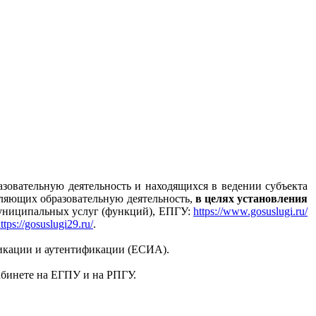
зовательную деятельность и находящихся в ведении субъекта
ляющих образовательную деятельность,
в целях установления
униципальных услуг (функций), ЕПГУ:
https://www.gosuslugi.ru/
ttps://gosuslugi29.ru/
.
икации и аутентификации (ЕСИА).
абинете на ЕГПУ и на РПГУ.