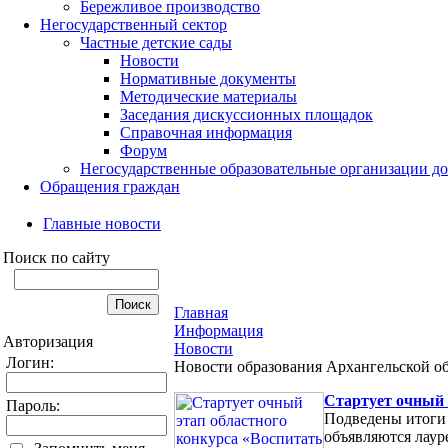
Бережливое производство
Негосударственный сектор
Частные детские сады
Новости
Нормативные документы
Методические материалы
Заседания дискуссионных площадок
Справочная информация
Форум
Негосударственные образовательные организации д
Обращения граждан
Главные новости
Поиск по сайту
Главная
Информация
Авторизация
Новости
Логин:
Новости образования Архангельской о
Cтартует очный 
Пароль:
Подведены итоги 
объявляются лаур