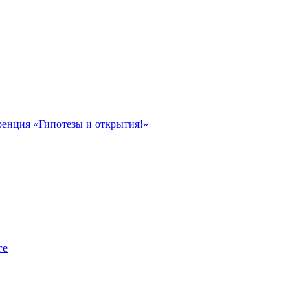
ренция «Гипотезы и открытия!»
ге