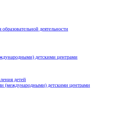
я образовательной деятельности
еждународными) детскими центрами
ления детей
ми (международными) детскими центрами