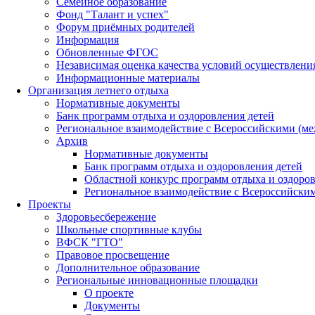
Семейное образование
Фонд "Талант и успех"
Форум приёмных родителей
Информация
Обновленные ФГОС
Независимая оценка качества условий осуществлени
Информационные материалы
Организация летнего отдыха
Нормативные документы
Банк программ отдыха и оздоровления детей
Региональное взаимодействие с Всероссийскими (м
Архив
Нормативные документы
Банк программ отдыха и оздоровления детей
Областной конкурс программ отдыха и оздоров
Региональное взаимодействие с Всероссийски
Проекты
Здоровьесбережение
Школьные спортивные клубы
ВФСК "ГТО"
Правовое просвещение
Дополнительное образование
Региональные инновационные площадки
О проекте
Документы