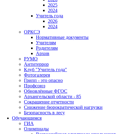
2025
2024
Учитель года
2026
2024
ОРКСЭ
Нормативные документы
Учителям
Родителям
Архив
РУМО
Антитеррор
Клуб "Учитель года"
Фотогалерея
Грипп - это опасно
Профсоюз
Обновлённые ФГОС
Архангельской области - 85
Сокращение отчетности
Снижение бюрократической нагрузки
Безопасность в лесу
Обучающимся
ГИА
Олимпиады