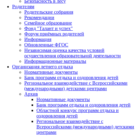
Безопасность в лесу
Родителям
Родительские собрания
Рекомендации
Семейное образование
Фонд "Талант и успех"
Форум приёмных родителей
Информация
Обновленные ФГОС
Независимая оценка качества условий
осуществления образовательной деятельности
Информационные материалы
Организация летнего отдыха
Нормативные документы
Банк программ отдыха и оздоровления детей
Региональное взаимодействие с Всероссийскими
(международными) детскими центрами
Архив
Нормативные документы
Банк программ отдыха и оздоровления детей
Областной конкурс программ отдыха и
оздоровления детей
Региональное взаимодействие с
Всероссийскими (международными) детскими
центрами