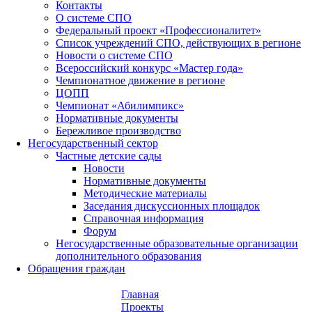
Контакты
О системе СПО
Федеральный проект «Профессионалитет»
Список учреждений СПО, действующих в регионе
Новости о системе СПО
Всероссийский конкурс «Мастер года»
Чемпионатное движение в регионе
ЦОПП
Чемпионат «Абилимпикс»
Нормативные документы
Бережливое производство
Негосударственный сектор
Частные детские сады
Новости
Нормативные документы
Методические материалы
Заседания дискуссионных площадок
Справочная информация
Форум
Негосударственные образовательные организации
дополнительного образования
Обращения граждан
Главная
Проекты