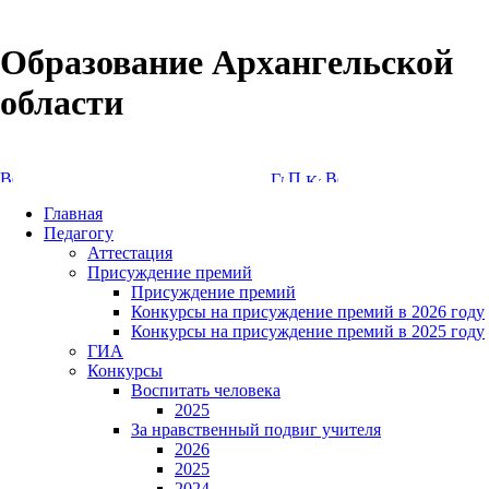
Образование Архангельской
области
Версия сайта для слабовидящих
Главная
Педагогу
Аттестация
Присуждение премий
Присуждение премий
Конкурсы на присуждение премий в 2026 году
Конкурсы на присуждение премий в 2025 году
ГИА
Конкурсы
Воспитать человека
2025
За нравственный подвиг учителя
2026
2025
2024