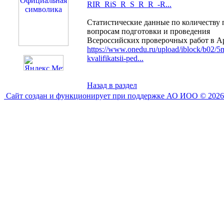
RIR_RiS_R_S_R_R_-R...
Статистические данные по количеств
вопросам подготовки и проведения
Всероссийских проверочных работ в Ар
https://www.onedu.ru/upload/iblock/b02/
kvalifikatsii-ped...
Назад в раздел
Сайт создан и функционирует при поддержке АО ИОО © 2026