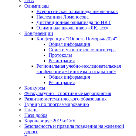
ГИА
Олимпиады
Всероссийская олимпиада школьников
Наследники Ломоносова
Дистанционная олимпиада по ИКТ
Олимпиада школьников «ЯКласс»
Конференции
Конференция "Юность Поморья-2024"
Общая информация
Списки участников очного тура
Протоколы
Регистрация
Региональная учебно-исследовательская
конференция «Гипотезы и открытия!»
Общая информация
Регистрация
Конкурсы
Физкультурно - спортивные мероприятия
Развитие математического образования
Турнир по программированию
Планы
Пазл добра
Коронавирус 2019-nCoV
Безопасность и правила поведения на железной
дороге