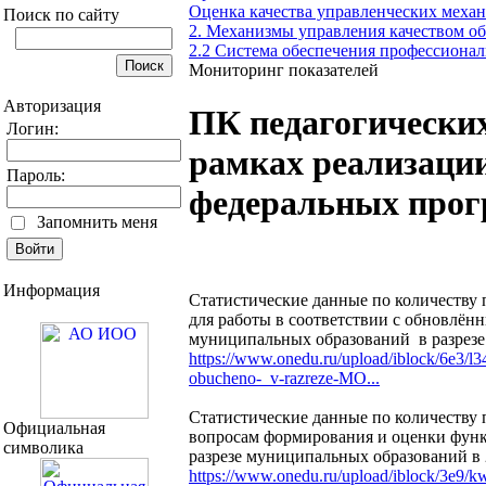
Оценка качества управленческих меха
Поиск по сайту
2. Механизмы управления качеством об
2.2 Система обеспечения профессионал
Мониторинг показателей
Авторизация
ПК педагогических
Логин:
рамках реализаци
Пароль:
федеральных про
Запомнить меня
Информация
Статистические данные по количеств
для работы в соответствии с обновлё
муниципальных образований в разрезе
https://www.onedu.ru/upload/iblock/6e3/l
obucheno-_v-razreze-MO...
Статистические данные по количеств
Официальная
вопросам формирования и оценки фун
символика
разрезе муниципальных образований в 
https://www.onedu.ru/upload/iblock/3e9/