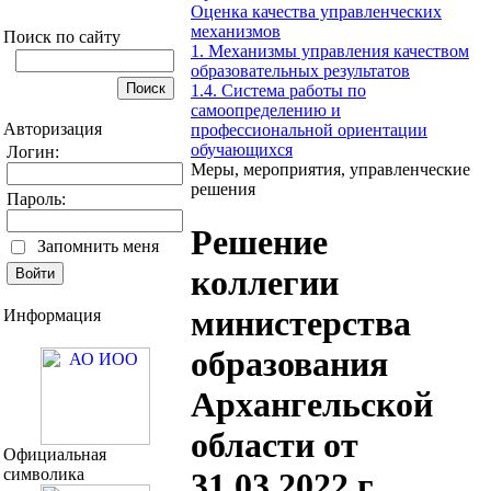
Оценка качества управленческих
механизмов
Поиск по сайту
1. Механизмы управления качеством
образовательных результатов
1.4. Система работы по
самоопределению и
Авторизация
профессиональной ориентации
обучающихся
Логин:
Меры, мероприятия, управленческие
решения
Пароль:
Решение
Запомнить меня
коллегии
министерства
Информация
образования
Архангельской
области от
Официальная
символика
31.03.2022 г.