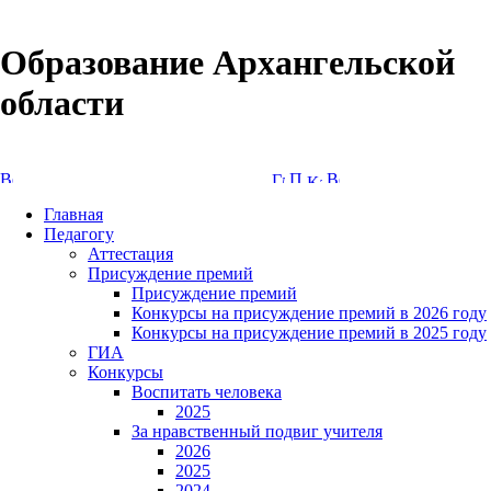
Образование Архангельской
области
Версия сайта для слабовидящих
Главная
Педагогу
Аттестация
Присуждение премий
Присуждение премий
Конкурсы на присуждение премий в 2026 году
Конкурсы на присуждение премий в 2025 году
ГИА
Конкурсы
Воспитать человека
2025
За нравственный подвиг учителя
2026
2025
2024