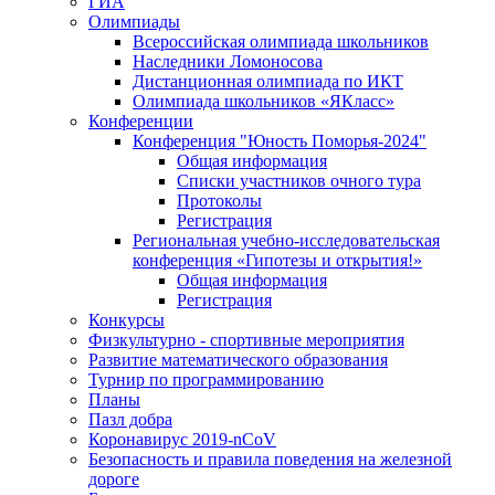
ГИА
Олимпиады
Всероссийская олимпиада школьников
Наследники Ломоносова
Дистанционная олимпиада по ИКТ
Олимпиада школьников «ЯКласс»
Конференции
Конференция "Юность Поморья-2024"
Общая информация
Списки участников очного тура
Протоколы
Регистрация
Региональная учебно-исследовательская
конференция «Гипотезы и открытия!»
Общая информация
Регистрация
Конкурсы
Физкультурно - спортивные мероприятия
Развитие математического образования
Турнир по программированию
Планы
Пазл добра
Коронавирус 2019-nCoV
Безопасность и правила поведения на железной
дороге