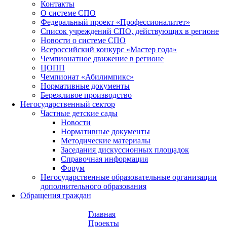
Контакты
О системе СПО
Федеральный проект «Профессионалитет»
Список учреждений СПО, действующих в регионе
Новости о системе СПО
Всероссийский конкурс «Мастер года»
Чемпионатное движение в регионе
ЦОПП
Чемпионат «Абилимпикс»
Нормативные документы
Бережливое производство
Негосударственный сектор
Частные детские сады
Новости
Нормативные документы
Методические материалы
Заседания дискуссионных площадок
Справочная информация
Форум
Негосударственные образовательные организации
дополнительного образования
Обращения граждан
Главная
Проекты