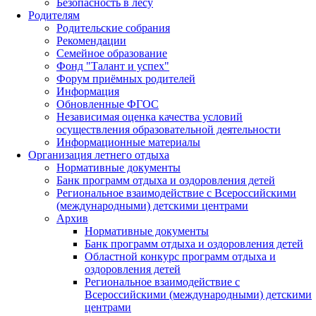
Безопасность в лесу
Родителям
Родительские собрания
Рекомендации
Семейное образование
Фонд "Талант и успех"
Форум приёмных родителей
Информация
Обновленные ФГОС
Независимая оценка качества условий
осуществления образовательной деятельности
Информационные материалы
Организация летнего отдыха
Нормативные документы
Банк программ отдыха и оздоровления детей
Региональное взаимодействие с Всероссийскими
(международными) детскими центрами
Архив
Нормативные документы
Банк программ отдыха и оздоровления детей
Областной конкурс программ отдыха и
оздоровления детей
Региональное взаимодействие с
Всероссийскими (международными) детскими
центрами