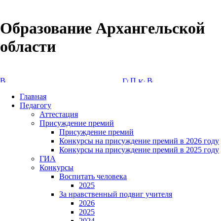
Образование Архангельской
области
Версия сайта для слабовидящих
Главная
Педагогу
Аттестация
Присуждение премий
Присуждение премий
Конкурсы на присуждение премий в 2026 году
Конкурсы на присуждение премий в 2025 году
ГИА
Конкурсы
Воспитать человека
2025
За нравственный подвиг учителя
2026
2025
2024