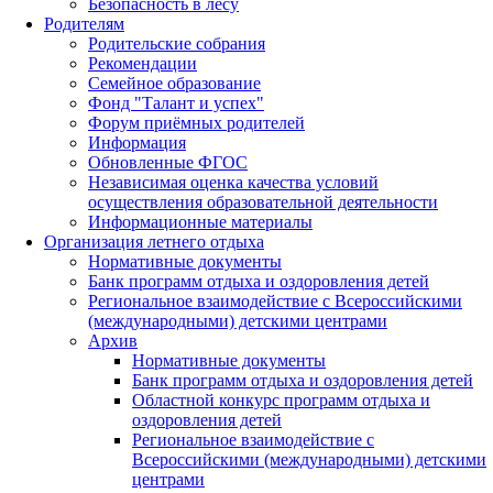
Безопасность в лесу
Родителям
Родительские собрания
Рекомендации
Семейное образование
Фонд "Талант и успех"
Форум приёмных родителей
Информация
Обновленные ФГОС
Независимая оценка качества условий
осуществления образовательной деятельности
Информационные материалы
Организация летнего отдыха
Нормативные документы
Банк программ отдыха и оздоровления детей
Региональное взаимодействие с Всероссийскими
(международными) детскими центрами
Архив
Нормативные документы
Банк программ отдыха и оздоровления детей
Областной конкурс программ отдыха и
оздоровления детей
Региональное взаимодействие с
Всероссийскими (международными) детскими
центрами