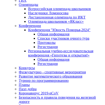
ГИА
Олимпиады
Всероссийская олимпиада школьников
Наследники Ломоносова
Дистанционная олимпиада по ИКТ
Олимпиада школьников «ЯКласс»
Конференции
Конференция "Юность Поморья-2024"
Общая информация
Списки участников очного тура
Протоколы
Регистрация
Региональная учебно-исследовательская
конференция «Гипотезы и открытия!»
Общая информация
Регистрация
Конкурсы
Физкультурно - спортивные мероприятия
Развитие математического образования
Турнир по программированию
Планы
Пазл добра
Коронавирус 2019-nCoV
Безопасность и правила поведения на железной
дороге