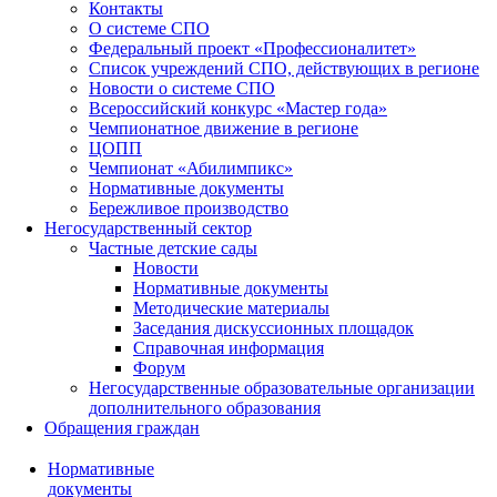
Контакты
О системе СПО
Федеральный проект «Профессионалитет»
Список учреждений СПО, действующих в регионе
Новости о системе СПО
Всероссийский конкурс «Мастер года»
Чемпионатное движение в регионе
ЦОПП
Чемпионат «Абилимпикс»
Нормативные документы
Бережливое производство
Негосударственный сектор
Частные детские сады
Новости
Нормативные документы
Методические материалы
Заседания дискуссионных площадок
Справочная информация
Форум
Негосударственные образовательные организации
дополнительного образования
Обращения граждан
Нормативные
документы