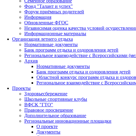
Семейное образование
Фонд "Талант и успех"
Форум приёмных родителей
Информация
Обновленные ФГОС
Независимая оценка качества условий осуществлени
Информационные материалы
Организация летнего отдыха
Нормативные документы
Банк программ отдыха и оздоровления детей
Региональное взаимодействие с Всероссийскими (м
Архив
Нормативные документы
Банк программ отдыха и оздоровления детей
Областной конкурс программ отдыха и оздоров
Региональное взаимодействие с Всероссийски
Проекты
Здоровьесбережение
Школьные спортивные клубы
ВФСК "ГТО"
Правовое просвещение
Дополнительное образование
Региональные инновационные площадки
О проекте
Документы