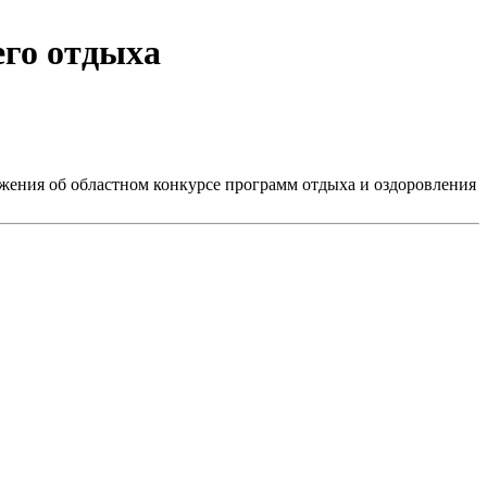
его отдыха
ения об областном конкурсе программ отдыха и оздоровления