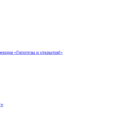
ренция «Гипотезы и открытия!»
ге