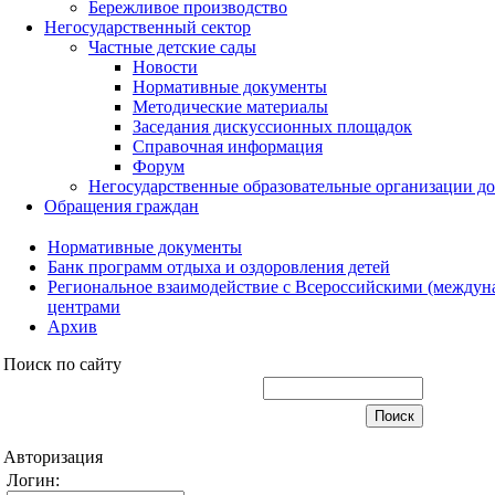
Бережливое производство
Негосударственный сектор
Частные детские сады
Новости
Нормативные документы
Методические материалы
Заседания дискуссионных площадок
Справочная информация
Форум
Негосударственные образовательные организации д
Обращения граждан
Нормативные документы
Банк программ отдыха и оздоровления детей
Региональное взаимодействие с Всероссийскими (между
центрами
Архив
Поиск по сайту
Авторизация
Логин: