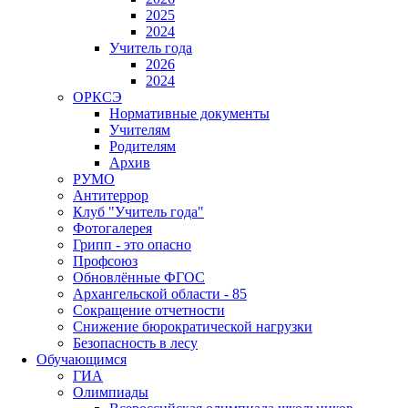
2025
2024
Учитель года
2026
2024
ОРКСЭ
Нормативные документы
Учителям
Родителям
Архив
РУМО
Антитеррор
Клуб "Учитель года"
Фотогалерея
Грипп - это опасно
Профсоюз
Обновлённые ФГОС
Архангельской области - 85
Сокращение отчетности
Снижение бюрократической нагрузки
Безопасность в лесу
Обучающимся
ГИА
Олимпиады