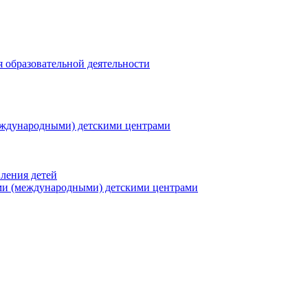
я образовательной деятельности
еждународными) детскими центрами
ления детей
ми (международными) детскими центрами