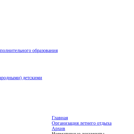
ополнительного образования
народными) детскими
Главная
Организация летнего отдыха
Архив
Нормативные документы