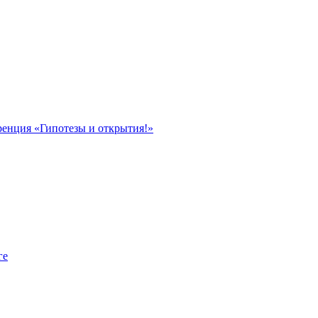
ренция «Гипотезы и открытия!»
ге