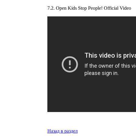
7.2. Open Kids Stop People! Official Video
Назад в раздел