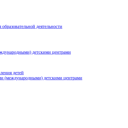
я образовательной деятельности
еждународными) детскими центрами
ления детей
ми (международными) детскими центрами