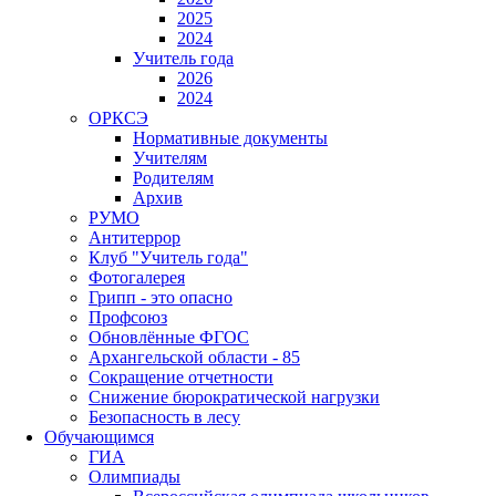
2025
2024
Учитель года
2026
2024
ОРКСЭ
Нормативные документы
Учителям
Родителям
Архив
РУМО
Антитеррор
Клуб "Учитель года"
Фотогалерея
Грипп - это опасно
Профсоюз
Обновлённые ФГОС
Архангельской области - 85
Сокращение отчетности
Снижение бюрократической нагрузки
Безопасность в лесу
Обучающимся
ГИА
Олимпиады