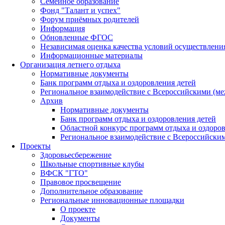
Семейное образование
Фонд "Талант и успех"
Форум приёмных родителей
Информация
Обновленные ФГОС
Независимая оценка качества условий осуществлени
Информационные материалы
Организация летнего отдыха
Нормативные документы
Банк программ отдыха и оздоровления детей
Региональное взаимодействие с Всероссийскими (м
Архив
Нормативные документы
Банк программ отдыха и оздоровления детей
Областной конкурс программ отдыха и оздоров
Региональное взаимодействие с Всероссийски
Проекты
Здоровьесбережение
Школьные спортивные клубы
ВФСК "ГТО"
Правовое просвещение
Дополнительное образование
Региональные инновационные площадки
О проекте
Документы