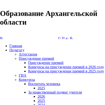
Образование Архангельской
области
Версия сайта для слабовидящих
Главная
Педагогу
Аттестация
Присуждение премий
Присуждение премий
Конкурсы на присуждение премий в 2026 году
Конкурсы на присуждение премий в 2025 году
ГИА
Конкурсы
Воспитать человека
2025
За нравственный подвиг учителя
2026
2025
2024