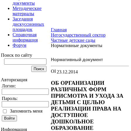
документы
Методические
материалы
Заседания
дискуссионных
площадок
Главная
Справочная
Негосударственный сектор
информация
Частные детские сады
Форум
Нормативные документы
Поиск по сайту
Нормативный документ
23.12.2014
Авторизация
ОБ ОРГАНИЗАЦИИ
Логин:
РАЗЛИЧНЫХ ФОРМ
ПРИСМОТРА И УХОДА ЗА
Пароль:
ДЕТЬМИ С ЦЕЛЬЮ
РЕАЛИЗАЦИИ ПРАВА НА
Запомнить меня
ДОСТУПНОЕ
ДОШКОЛЬНОЕ
ОБРАЗОВАНИЕ
Информация