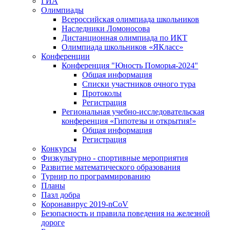
ГИА
Олимпиады
Всероссийская олимпиада школьников
Наследники Ломоносова
Дистанционная олимпиада по ИКТ
Олимпиада школьников «ЯКласс»
Конференции
Конференция "Юность Поморья-2024"
Общая информация
Списки участников очного тура
Протоколы
Регистрация
Региональная учебно-исследовательская
конференция «Гипотезы и открытия!»
Общая информация
Регистрация
Конкурсы
Физкультурно - спортивные мероприятия
Развитие математического образования
Турнир по программированию
Планы
Пазл добра
Коронавирус 2019-nCoV
Безопасность и правила поведения на железной
дороге