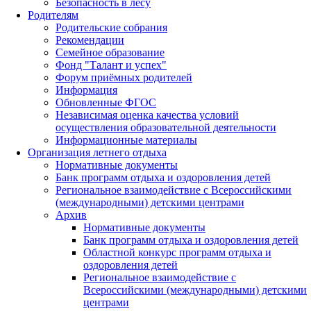
Безопасность в лесу
Родителям
Родительские собрания
Рекомендации
Семейное образование
Фонд "Талант и успех"
Форум приёмных родителей
Информация
Обновленные ФГОС
Независимая оценка качества условий
осуществления образовательной деятельности
Информационные материалы
Организация летнего отдыха
Нормативные документы
Банк программ отдыха и оздоровления детей
Региональное взаимодействие с Всероссийскими
(международными) детскими центрами
Архив
Нормативные документы
Банк программ отдыха и оздоровления детей
Областной конкурс программ отдыха и
оздоровления детей
Региональное взаимодействие с
Всероссийскими (международными) детскими
центрами