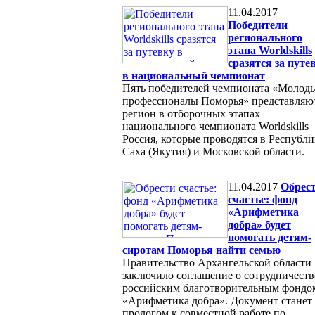
11.04.2017
Победители
регионального
этапа Worldskills
сразятся за путе
в национальный чемпионат
Пять победителей чемпионата «Молод
профессионалы Поморья» представляю
регион в отборочных этапах
национального чемпионата Worldskills
Россия, которые проводятся в Республи
Саха (Якутия) и Московской области.
11.04.2017
Обрес
счастье: фонд
«Арифметика
добра» будет
помогать детям-
сиротам Поморья найти семью
Правительство Архангельской области
заключило соглашение о сотрудничеств
российским благотворительным фондо
«Арифметика добра». Документ станет
прологом к совместной работе по