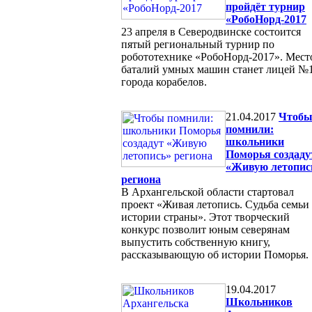
пройдёт турнир
«РобоНорд-2017
23 апреля в Северодвинске состоится
пятый региональный турнир по
робототехнике «РобоНорд-2017». Мест
баталий умных машин станет лицей №
города корабелов.
21.04.2017
Чтоб
помнили:
школьники
Поморья создаду
«Живую летопис
региона
В Архангельской области стартовал
проект «Живая летопись. Судьба семьи
истории страны». Этот творческий
конкурс позволит юным северянам
выпустить собственную книгу,
рассказывающую об истории Поморья.
19.04.2017
Школьников