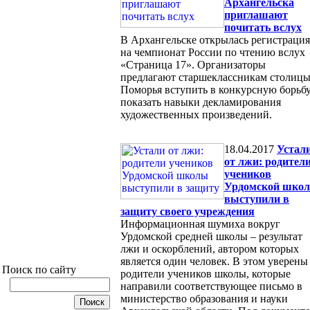
Архангельска
приглашают
почитать вслух
В Архангельске открылась регистрация
на чемпионат России по чтению вслух
«Страница 17». Организаторы
предлагают старшеклассникам столиц
Поморья вступить в конкурсную борьбу
показать навыки декламирования
художественных произведений.
18.04.2017
Устал
от лжи: родител
учеников
Урдомской шко
выступили в
защиту своего учреждения
Информационная шумиха вокруг
Урдомской средней школы – результат
лжи и оскорблений, автором которых
является один человек. В этом уверены
Поиск по сайту
родители учеников школы, которые
направили соответствующее письмо в
министерство образования и науки