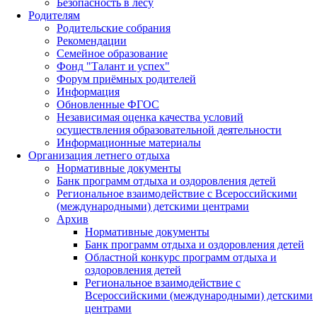
Безопасность в лесу
Родителям
Родительские собрания
Рекомендации
Семейное образование
Фонд "Талант и успех"
Форум приёмных родителей
Информация
Обновленные ФГОС
Независимая оценка качества условий
осуществления образовательной деятельности
Информационные материалы
Организация летнего отдыха
Нормативные документы
Банк программ отдыха и оздоровления детей
Региональное взаимодействие с Всероссийскими
(международными) детскими центрами
Архив
Нормативные документы
Банк программ отдыха и оздоровления детей
Областной конкурс программ отдыха и
оздоровления детей
Региональное взаимодействие с
Всероссийскими (международными) детскими
центрами