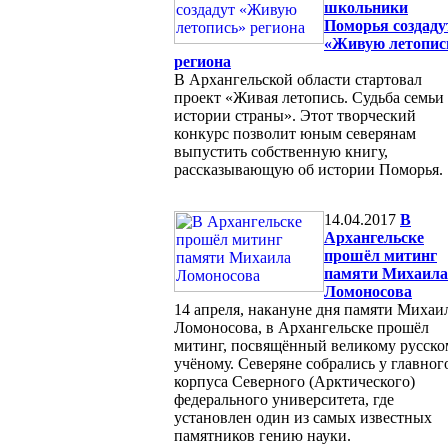
школьники
Поморья создаду
«Живую летопис
региона
В Архангельской области стартовал
проект «Живая летопись. Судьба семьи
истории страны». Этот творческий
конкурс позволит юным северянам
выпустить собственную книгу,
рассказывающую об истории Поморья.
14.04.2017
В
Архангельске
прошёл митинг
памяти Михаила
Ломоносова
14 апреля, накануне дня памяти Михаи
Ломоносова, в Архангельске прошёл
митинг, посвящённый великому русско
учёному. Северяне собрались у главног
корпуса Северного (Арктического)
федерального университета, где
установлен один из самых известных
памятников гению науки.