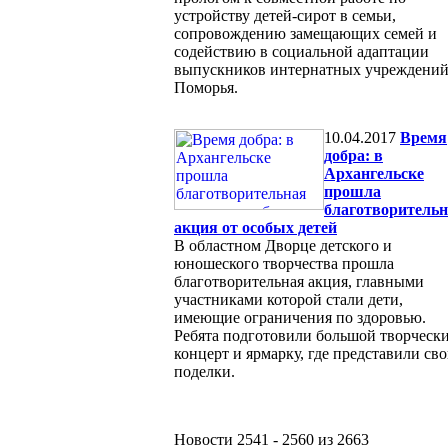
устройству детей-сирот в семьи,
сопровождению замещающих семей и
содействию в социальной адаптации
выпускников интернатных учреждени
Поморья.
10.04.2017
Время
добра: в
Архангельске
прошла
благотворитель
акция от особых детей
В областном Дворце детского и
юношеского творчества прошла
благотворительная акция, главными
участниками которой стали дети,
имеющие ограничения по здоровью.
Ребята подготовили большой творческ
концерт и ярмарку, где представили св
поделки.
Новости 2541 - 2560 из 2663