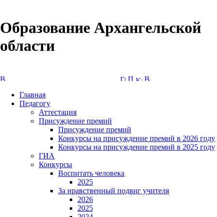
Образование Архангельской
области
Версия сайта для слабовидящих
Главная
Педагогу
Аттестация
Присуждение премий
Присуждение премий
Конкурсы на присуждение премий в 2026 году
Конкурсы на присуждение премий в 2025 году
ГИА
Конкурсы
Воспитать человека
2025
За нравственный подвиг учителя
2026
2025
2024