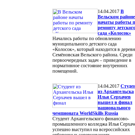
14.04.2017
В
Вельском районе
начаты работы 
ремонту детског
сада «Колосок»
Начались работы по обновлению
муниципального детского сада
«Колосок», который находится в дерев
Семёновская Вельского района. Среди
первоочередных задач – приведение в
нормативное состояние внутренних
помещений.
14.04.2017
Cтуде
из Архангельска
Илья Серхачев
вышел в финал
национального
чемпионата WorldSkills Russia
Студент Архангельского финансово-
промышленного колледжа Илья Серхач
успешно выступил на всероссийских
отборочных соревнованиях