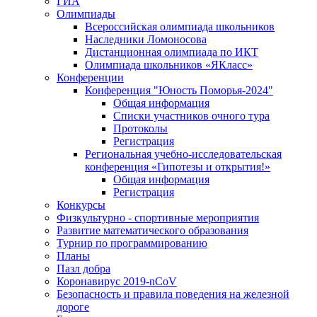
ГИА
Олимпиады
Всероссийская олимпиада школьников
Наследники Ломоносова
Дистанционная олимпиада по ИКТ
Олимпиада школьников «ЯКласс»
Конференции
Конференция "Юность Поморья-2024"
Общая информация
Списки участников очного тура
Протоколы
Регистрация
Региональная учебно-исследовательская
конференция «Гипотезы и открытия!»
Общая информация
Регистрация
Конкурсы
Физкультурно - спортивные мероприятия
Развитие математического образования
Турнир по программированию
Планы
Пазл добра
Коронавирус 2019-nCoV
Безопасность и правила поведения на железной
дороге