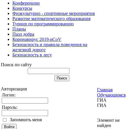
Конференции
Конкурсы
Физкультурно - спортивные мероприятия
Развитие математического образования
Турнир по программированию
Планы
Пазл добра
Коронавирус 2019-nCoV
Безопасность и правила поведения на
железной дороге
Безопасность в лесу
Поиск по сайту
Авторизация
Главная
Логин:
Обучающимся
ГИА
ГИА
Пароль:
Запомнить меня
Элемент не
найден