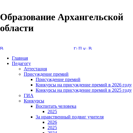
Образование Архангельской
области
Версия сайта для слабовидящих
Главная
Педагогу
Аттестация
Присуждение премий
Присуждение премий
Конкурсы на присуждение премий в 2026 году
Конкурсы на присуждение премий в 2025 году
ГИА
Конкурсы
Воспитать человека
2025
За нравственный подвиг учителя
2026
2025
2024