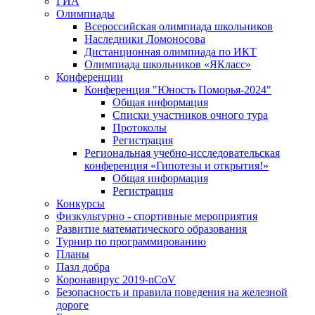
ГИА
Олимпиады
Всероссийская олимпиада школьников
Наследники Ломоносова
Дистанционная олимпиада по ИКТ
Олимпиада школьников «ЯКласс»
Конференции
Конференция "Юность Поморья-2024"
Общая информация
Списки участников очного тура
Протоколы
Регистрация
Региональная учебно-исследовательская
конференция «Гипотезы и открытия!»
Общая информация
Регистрация
Конкурсы
Физкультурно - спортивные мероприятия
Развитие математического образования
Турнир по программированию
Планы
Пазл добра
Коронавирус 2019-nCoV
Безопасность и правила поведения на железной
дороге