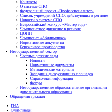
Контакты
О системе СПО
Федеральный проект «Профессионалитет»
Список учреждений СПО, действующих в регионе
Новости о системе СПО
Всероссийский конкурс «Мастер года»
Чемпионатное движение в регионе
ЦОПП
Чемпионат «Абилимпикс»
Нормативные документы
Бережливое производство
Негосударственный сектор
Частные детские сады
Новости
Нормативные документы
Методические материалы
Заседания дискуссионных площадок
Справочная информация
Форум
Негосударственные образовательные организации
дополнительного образования
Обращения граждан
ГИА
Олимпиады