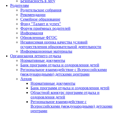
Безопасность в лесу
Родителям
Родительские собрания
Рекомендации
Семейное образование
Фонд "Талант и успех"
Форум приёмных родителей
Информация
Обновленные ФГОС
Независимая оценка качества условий
осуществления образовательной деятельности
Информационные материалы
Организация летнего отдыха
Нормативные документы
Банк программ отдыха и оздоровления детей
Региональное взаимодействие с Всероссийскими
(международными) детскими центрами
Архив
Нормативные документы
Банк программ отдыха и оздоровления детей
Областной конкурс программ отдыха и
оздоровления детей
Региональное взаимодействие с
Всероссийскими (международными) детскими
центрами