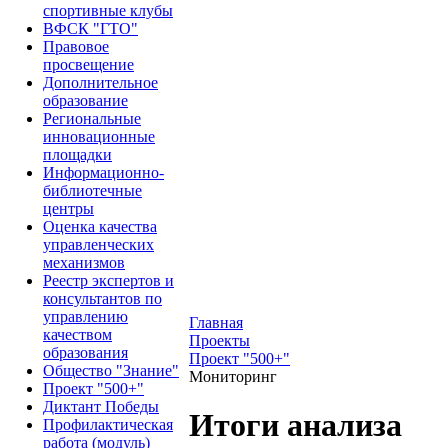
спортивные клубы
ВФСК "ГТО"
Правовое
просвещение
Дополнительное
образование
Региональные
инновационные
площадки
Информационно-
библиотечные
центры
Оценка качества
управленческих
механизмов
Реестр экспертов и
консультантов по
управлению
Главная
качеством
Проекты
образования
Проект "500+"
Общество "Знание"
Мониторинг
Проект "500+"
Диктант Победы
Итоги анализа
Профилактическая
работа (модуль)