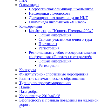
ГИА
Олимпиады
Всероссийская олимпиада школьников
Наследники Ломоносова
Дистанционная олимпиада по ИКТ
Олимпиада школьников «ЯКласс»
Конференции
Конференция "Юность Поморья-2024"
Общая информация
Списки участников очного тура
Протоколы
Регистрация
Региональная учебно-исследовательская
конференция «Гипотезы и открытия!»
Общая информация
Регистрация
Конкурсы
Физкультурно - спортивные мероприятия
Развитие математического образования
Турнир по программированию
Планы
Пазл добра
Коронавирус 2019-nCoV
Безопасность и правила поведения на железной
дороге