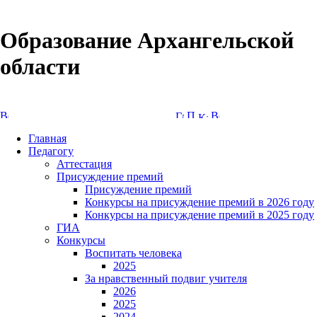
Образование Архангельской
области
Версия сайта для слабовидящих
Главная
Педагогу
Аттестация
Присуждение премий
Присуждение премий
Конкурсы на присуждение премий в 2026 году
Конкурсы на присуждение премий в 2025 году
ГИА
Конкурсы
Воспитать человека
2025
За нравственный подвиг учителя
2026
2025
2024