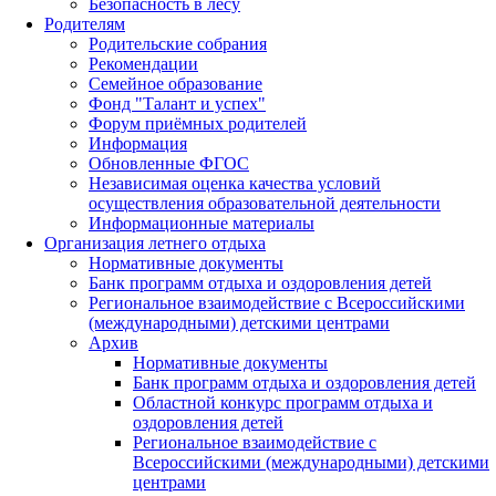
Безопасность в лесу
Родителям
Родительские собрания
Рекомендации
Семейное образование
Фонд "Талант и успех"
Форум приёмных родителей
Информация
Обновленные ФГОС
Независимая оценка качества условий
осуществления образовательной деятельности
Информационные материалы
Организация летнего отдыха
Нормативные документы
Банк программ отдыха и оздоровления детей
Региональное взаимодействие с Всероссийскими
(международными) детскими центрами
Архив
Нормативные документы
Банк программ отдыха и оздоровления детей
Областной конкурс программ отдыха и
оздоровления детей
Региональное взаимодействие с
Всероссийскими (международными) детскими
центрами