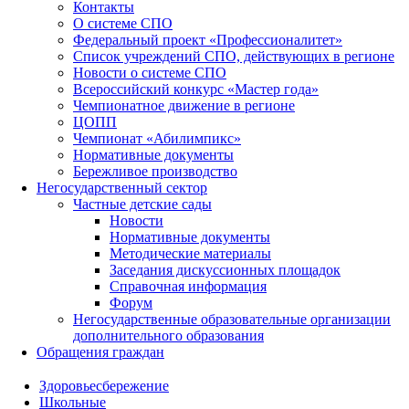
Контакты
О системе СПО
Федеральный проект «Профессионалитет»
Список учреждений СПО, действующих в регионе
Новости о системе СПО
Всероссийский конкурс «Мастер года»
Чемпионатное движение в регионе
ЦОПП
Чемпионат «Абилимпикс»
Нормативные документы
Бережливое производство
Негосударственный сектор
Частные детские сады
Новости
Нормативные документы
Методические материалы
Заседания дискуссионных площадок
Справочная информация
Форум
Негосударственные образовательные организации
дополнительного образования
Обращения граждан
Здоровьесбережение
Школьные