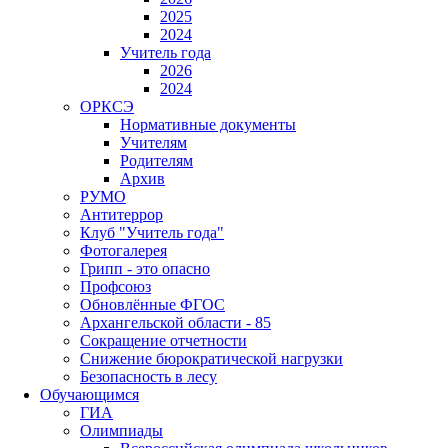
2025
2024
Учитель года
2026
2024
ОРКСЭ
Нормативные документы
Учителям
Родителям
Архив
РУМО
Антитеррор
Клуб "Учитель года"
Фотогалерея
Грипп - это опасно
Профсоюз
Обновлённые ФГОС
Архангельской области - 85
Сокращение отчетности
Снижение бюрократической нагрузки
Безопасность в лесу
Обучающимся
ГИА
Олимпиады