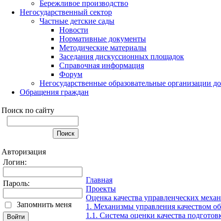
Бережливое производство
Негосударственный сектор
Частные детские сады
Новости
Нормативные документы
Методические материалы
Заседания дискуссионных площадок
Справочная информация
Форум
Негосударственные образовательные организации д
Обращения граждан
Поиск по сайту
Авторизация
Логин:
Главная
Пароль:
Проекты
Оценка качества управленческих меха
Запомнить меня
1. Механизмы управления качеством об
1.1. Система оценки качества подгото