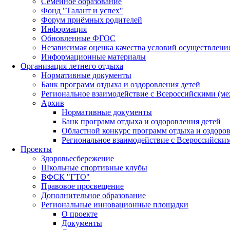
Семейное образование
Фонд "Талант и успех"
Форум приёмных родителей
Информация
Обновленные ФГОС
Независимая оценка качества условий осуществлени
Информационные материалы
Организация летнего отдыха
Нормативные документы
Банк программ отдыха и оздоровления детей
Региональное взаимодействие с Всероссийскими (м
Архив
Нормативные документы
Банк программ отдыха и оздоровления детей
Областной конкурс программ отдыха и оздоров
Региональное взаимодействие с Всероссийски
Проекты
Здоровьесбережение
Школьные спортивные клубы
ВФСК "ГТО"
Правовое просвещение
Дополнительное образование
Региональные инновационные площадки
О проекте
Документы