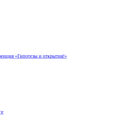
ренция «Гипотезы и открытия!»
ге