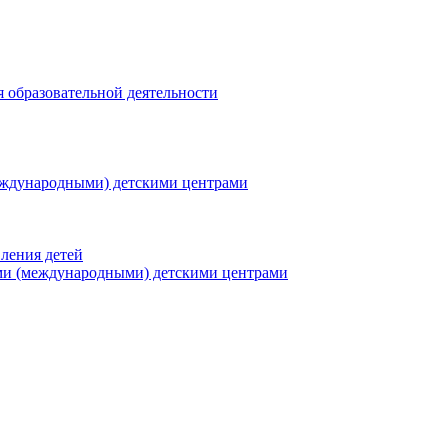
я образовательной деятельности
еждународными) детскими центрами
ления детей
ми (международными) детскими центрами