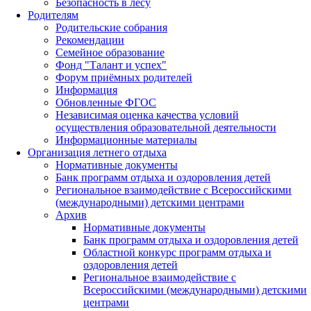
Безопасность в лесу
Родителям
Родительские собрания
Рекомендации
Семейное образование
Фонд "Талант и успех"
Форум приёмных родителей
Информация
Обновленные ФГОС
Независимая оценка качества условий
осуществления образовательной деятельности
Информационные материалы
Организация летнего отдыха
Нормативные документы
Банк программ отдыха и оздоровления детей
Региональное взаимодействие с Всероссийскими
(международными) детскими центрами
Архив
Нормативные документы
Банк программ отдыха и оздоровления детей
Областной конкурс программ отдыха и
оздоровления детей
Региональное взаимодействие с
Всероссийскими (международными) детскими
центрами