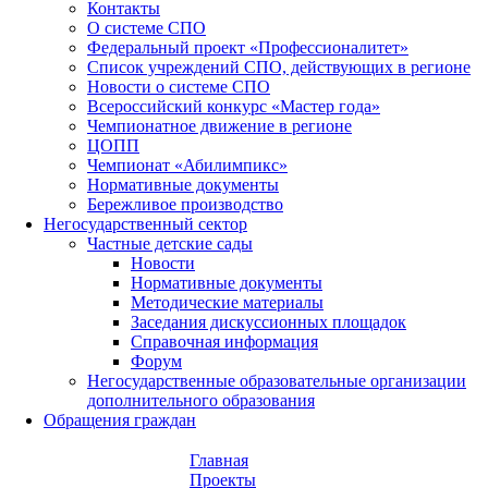
Контакты
О системе СПО
Федеральный проект «Профессионалитет»
Список учреждений СПО, действующих в регионе
Новости о системе СПО
Всероссийский конкурс «Мастер года»
Чемпионатное движение в регионе
ЦОПП
Чемпионат «Абилимпикс»
Нормативные документы
Бережливое производство
Негосударственный сектор
Частные детские сады
Новости
Нормативные документы
Методические материалы
Заседания дискуссионных площадок
Справочная информация
Форум
Негосударственные образовательные организации
дополнительного образования
Обращения граждан
Главная
Проекты