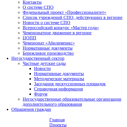
Контакты
О системе СПО
Федеральный проект «Профессионалитет»
Список учреждений СПО, действующих в регионе
Новости о системе СПО
Всероссийский конкурс «Мастер года»
Чемпионатное движение в регионе
ЦОПП
Чемпионат «Абилимпикс»
Нормативные документы
Бережливое производство
Негосударственный сектор
Частные детские сады
Новости
Нормативные документы
Методические материалы
Заседания дискуссионных площадок
Справочная информация
Форум
Негосударственные образовательные организации
дополнительного образования
Обращения граждан
Главная
Проекты