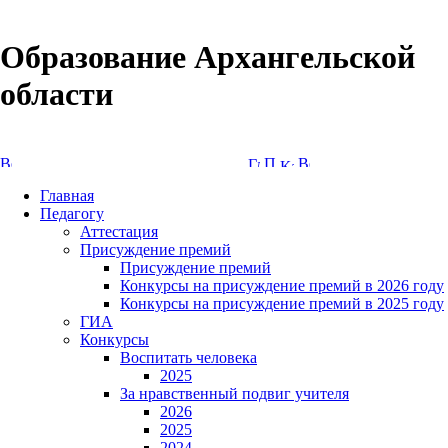
Образование Архангельской
области
Версия сайта для слабовидящих
Главная
Педагогу
Аттестация
Присуждение премий
Присуждение премий
Конкурсы на присуждение премий в 2026 году
Конкурсы на присуждение премий в 2025 году
ГИА
Конкурсы
Воспитать человека
2025
За нравственный подвиг учителя
2026
2025
2024