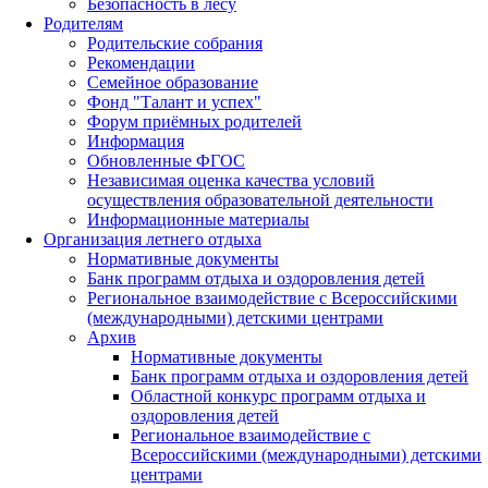
Безопасность в лесу
Родителям
Родительские собрания
Рекомендации
Семейное образование
Фонд "Талант и успех"
Форум приёмных родителей
Информация
Обновленные ФГОС
Независимая оценка качества условий
осуществления образовательной деятельности
Информационные материалы
Организация летнего отдыха
Нормативные документы
Банк программ отдыха и оздоровления детей
Региональное взаимодействие с Всероссийскими
(международными) детскими центрами
Архив
Нормативные документы
Банк программ отдыха и оздоровления детей
Областной конкурс программ отдыха и
оздоровления детей
Региональное взаимодействие с
Всероссийскими (международными) детскими
центрами