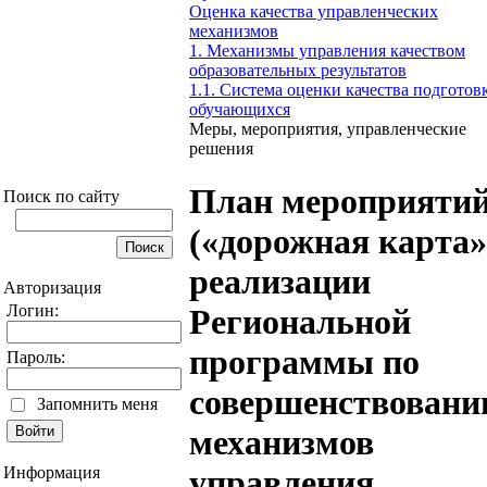
Оценка качества управленческих
механизмов
1. Механизмы управления качеством
образовательных результатов
1.1. Система оценки качества подготов
обучающихся
Меры, мероприятия, управленческие
решения
План мероприяти
Поиск по сайту
(«дорожная карта»
реализации
Авторизация
Логин:
Региональной
программы по
Пароль:
совершенствован
Запомнить меня
механизмов
Информация
управления