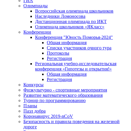
ГИА
Олимпиады
Всероссийская олимпиада школьников
Наследники Ломоносова
Дистанционная олимпиада по ИКТ
Олимпиада школьников «ЯКласс»
Конференции
Конференция "Юность Поморья-2024"
Общая информация
Списки участников очного тура
Протоколы
Регистрация
Региональная учебно-исследовательская
конференция «Гипотезы и открытия!»
Общая информация
Регистрация
Конкурсы
Физкультурно - спортивные мероприятия
Развитие математического образования
Турнир по программированию
Планы
Пазл добра
Коронавирус 2019-nCoV
Безопасность и правила поведения на железной
дороге