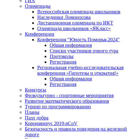
ГИА
Олимпиады
Всероссийская олимпиада школьников
Наследники Ломоносова
Дистанционная олимпиада по ИКТ
Олимпиада школьников «ЯКласс»
Конференции
Конференция "Юность Поморья-2024"
Общая информация
Списки участников очного тура
Протоколы
Регистрация
Региональная учебно-исследовательская
конференция «Гипотезы и открытия!»
Общая информация
Регистрация
Конкурсы
Физкультурно - спортивные мероприятия
Развитие математического образования
Турнир по программированию
Планы
Пазл добра
Коронавирус 2019-nCoV
Безопасность и правила поведения на железной
дороге