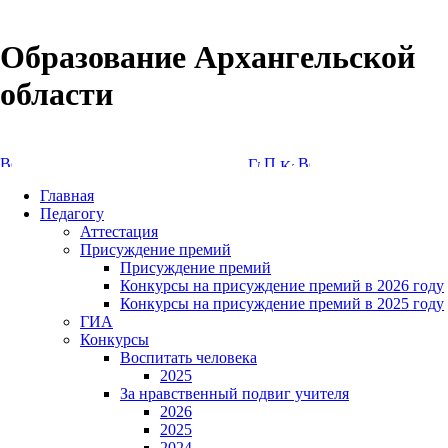
Образование Архангельской
области
Версия сайта для слабовидящих
Главная
Педагогу
Аттестация
Присуждение премий
Присуждение премий
Конкурсы на присуждение премий в 2026 году
Конкурсы на присуждение премий в 2025 году
ГИА
Конкурсы
Воспитать человека
2025
За нравственный подвиг учителя
2026
2025
2024