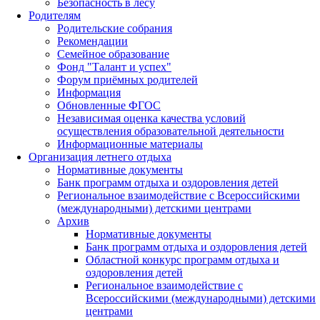
Безопасность в лесу
Родителям
Родительские собрания
Рекомендации
Семейное образование
Фонд "Талант и успех"
Форум приёмных родителей
Информация
Обновленные ФГОС
Независимая оценка качества условий
осуществления образовательной деятельности
Информационные материалы
Организация летнего отдыха
Нормативные документы
Банк программ отдыха и оздоровления детей
Региональное взаимодействие с Всероссийскими
(международными) детскими центрами
Архив
Нормативные документы
Банк программ отдыха и оздоровления детей
Областной конкурс программ отдыха и
оздоровления детей
Региональное взаимодействие с
Всероссийскими (международными) детскими
центрами