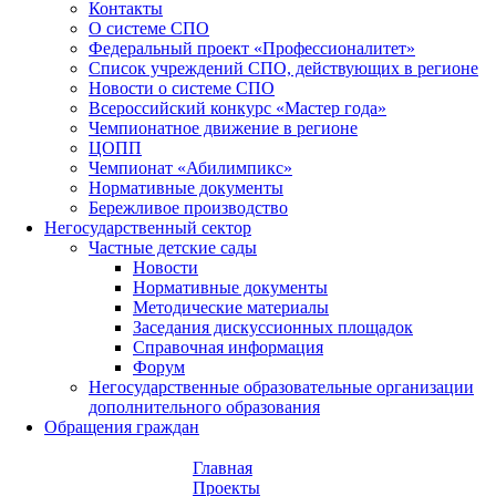
Контакты
О системе СПО
Федеральный проект «Профессионалитет»
Список учреждений СПО, действующих в регионе
Новости о системе СПО
Всероссийский конкурс «Мастер года»
Чемпионатное движение в регионе
ЦОПП
Чемпионат «Абилимпикс»
Нормативные документы
Бережливое производство
Негосударственный сектор
Частные детские сады
Новости
Нормативные документы
Методические материалы
Заседания дискуссионных площадок
Справочная информация
Форум
Негосударственные образовательные организации
дополнительного образования
Обращения граждан
Главная
Проекты