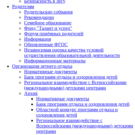
Безопасность в лесу
Родителям
Родительские собрания
Рекомендации
Семейное образование
Фонд "Талант и успех"
Форум приёмных родителей
Информация
Обновленные ФГОС
Независимая оценка качества условий
осуществления образовательной деятельности
Информационные материалы
Организация летнего отдыха
Нормативные документы
Банк программ отдыха и оздоровления детей
Региональное взаимодействие с Всероссийскими
(международными) детскими центрами
Архив
Нормативные документы
Банк программ отдыха и оздоровления детей
Областной конкурс программ отдыха и
оздоровления детей
Региональное взаимодействие с
Всероссийскими (международными) детскими
центрами