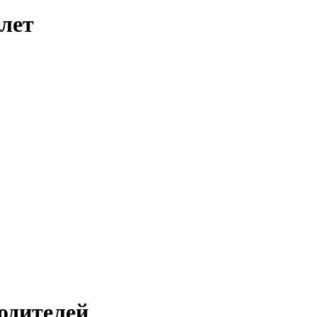
лет
одителей