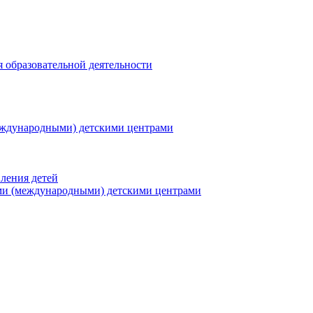
я образовательной деятельности
еждународными) детскими центрами
ления детей
ми (международными) детскими центрами