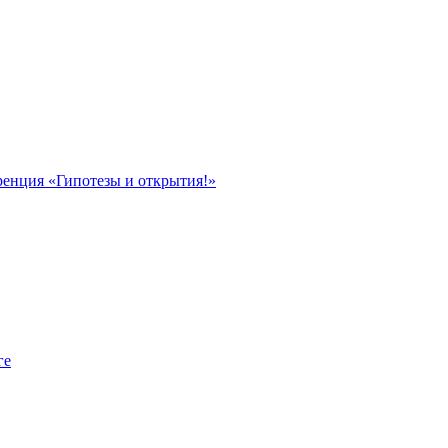
ренция «Гипотезы и открытия!»
ге