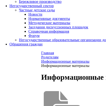
Бережливое производство
Негосударственный сектор
Частные детские сады
Новости
Нормативные документы
Методические материалы
Заседания дискуссионных площадок
Справочная информация
Форум
Негосударственные образовательные организации д
Обращения граждан
Главная
Родителям
Информационные материалы
Информационные материалы
Информационные 