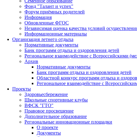
Семейное образование
Фонд "Талант и успех"
Форум приёмных родителей
Информация
Обновленные ФГОС
Независимая оценка качества условий осуществлени
Информационные материалы
Организация летнего отдыха
Нормативные документы
Банк программ отдыха и оздоровления детей
Региональное взаимодействие с Всероссийскими (м
Архив
Нормативные документы
Банк программ отдыха и оздоровления детей
Областной конкурс программ отдыха и оздоров
Региональное взаимодействие с Всероссийски
Проекты
Здоровьесбережение
Школьные спортивные клубы
ВФСК "ГТО"
Правовое просвещение
Дополнительное образование
Региональные инновационные площадки
О проекте
Документы