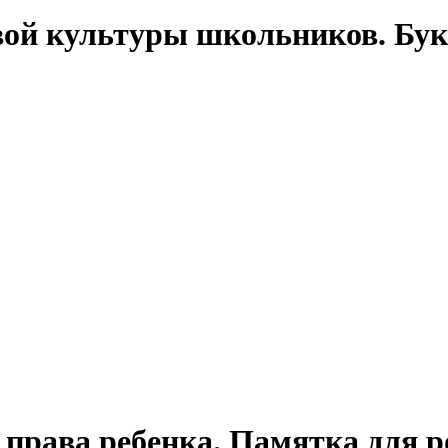
вой культуры школьников. Бук
права ребенка. Памятка для р