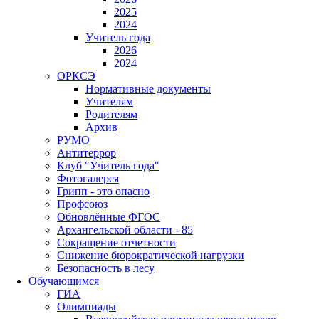
2025
2024
Учитель года
2026
2024
ОРКСЭ
Нормативные документы
Учителям
Родителям
Архив
РУМО
Антитеррор
Клуб "Учитель года"
Фотогалерея
Грипп - это опасно
Профсоюз
Обновлённые ФГОС
Архангельской области - 85
Сокращение отчетности
Снижение бюрократической нагрузки
Безопасность в лесу
Обучающимся
ГИА
Олимпиады