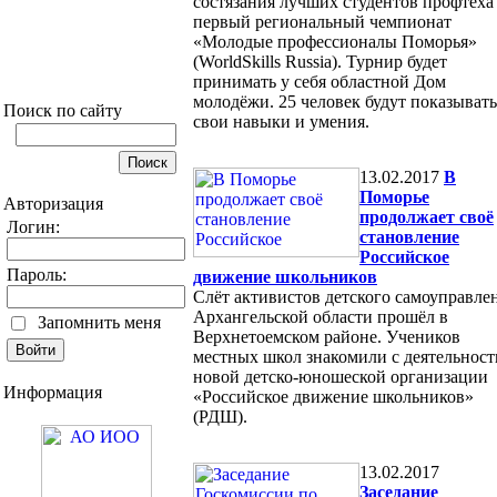
состязания лучших студентов профтеха
первый региональный чемпионат
«Молодые профессионалы Поморья»
(WorldSkills Russia). Турнир будет
принимать у себя областной Дом
молодёжи. 25 человек будут показывать
Поиск по сайту
свои навыки и умения.
13.02.2017
В
Поморье
Авторизация
продолжает своё
Логин:
становление
Российское
Пароль:
движение школьников
Слёт активистов детского самоуправле
Архангельской области прошёл в
Запомнить меня
Верхнетоемском районе. Учеников
местных школ знакомили с деятельнос
новой детско-юношеской организации
Информация
«Российское движение школьников»
(РДШ).
13.02.2017
Заседание