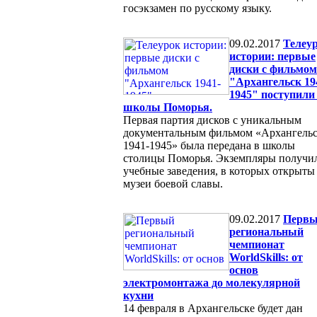
госэкзамен по русскому языку.
09.02.2017
Телеу
истории: первые
диски с фильмом
"Архангельск 19
1945" поступили
школы Поморья.
Первая партия дисков с уникальным
документальным фильмом «Архангель
1941-1945» была передана в школы
столицы Поморья. Экземпляры получи
учебные заведения, в которых открыты
музеи боевой славы.
09.02.2017
Перв
региональный
чемпионат
WorldSkills: от
основ
электромонтажа до молекулярной
кухни
14 февраля в Архангельске будет дан