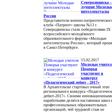
Северодвинска –
лучшие Молоды
интеллектуалы
России
Представители военно-патриотическог
клуба «Патриот» школы №13 г.
Северодвинска стали победителями IX
всероссийского молодёжного
образовательного форума «Молодые
интеллектуалы России», который прош
в Санкт-Петербурге.
15.02.2017
Молодые учител
Поморья
участвуют в
конкурсе
«Педагогический дебют - 2017»
В Архангельске стартовал очный этап
регионального конкурса «Педагогичес
дебют-2017». Своими инновационным
наработками делятся наставники школ 
профессиональных образовательных
организаций, чей трудовой стаж не