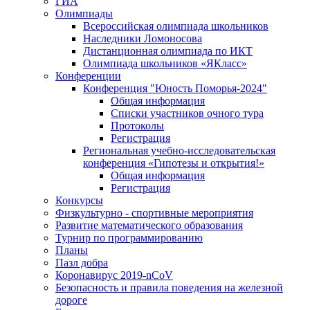
ГИА
Олимпиады
Всероссийская олимпиада школьников
Наследники Ломоносова
Дистанционная олимпиада по ИКТ
Олимпиада школьников «ЯКласс»
Конференции
Конференция "Юность Поморья-2024"
Общая информация
Списки участников очного тура
Протоколы
Регистрация
Региональная учебно-исследовательская
конференция «Гипотезы и открытия!»
Общая информация
Регистрация
Конкурсы
Физкультурно - спортивные мероприятия
Развитие математического образования
Турнир по программированию
Планы
Пазл добра
Коронавирус 2019-nCoV
Безопасность и правила поведения на железной
дороге