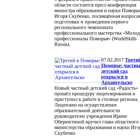
области состоится пресс-конференция
министра образования и науки Поморь
Игоря Скубенко, посвящённая вопроса
подготовки и проведения первого
регионального чемпионата
профессионального мастерства «Моло
профессионалы Поморья» (WorldSkills
Russia).
07.02.2017
Трети
Поморье: частн
детский сад
открылся в
Архангельске
Новый частный детский сад «Радость»
прошёл процедуру лицензирования и
приступил к работе в столице региона.
Лицензию на осуществление
образовательной деятельности
руководителю учреждения Ирине
Оберюхтиной вручил глава областного
министерства образования и науки Иго
Скубенко.