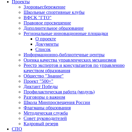
Проекты
Здоровьесбережение
Школьные спортивные клубы
ВФСК "ГТО"
Правовое просвещение
Дополнительное образование
Региональные инновационные площадки
О проекте
Документы
Список
Информационно-библиотечные центры
Оценка качества управленческих механизмов
Реестр экспертов и консультантов по управлению
качеством образования
Общество "Знание"
Проект "500+"
Диктант Победы
Профилактическая работа (модуль)
Разговоры о важном
Школа Минпросвещения России
Флагманы образования
Методическая служба
Совет руководителей
Кадровый резерв
СПО