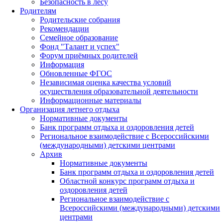
Безопасность в лесу
Родителям
Родительские собрания
Рекомендации
Семейное образование
Фонд "Талант и успех"
Форум приёмных родителей
Информация
Обновленные ФГОС
Независимая оценка качества условий
осуществления образовательной деятельности
Информационные материалы
Организация летнего отдыха
Нормативные документы
Банк программ отдыха и оздоровления детей
Региональное взаимодействие с Всероссийскими
(международными) детскими центрами
Архив
Нормативные документы
Банк программ отдыха и оздоровления детей
Областной конкурс программ отдыха и
оздоровления детей
Региональное взаимодействие с
Всероссийскими (международными) детскими
центрами