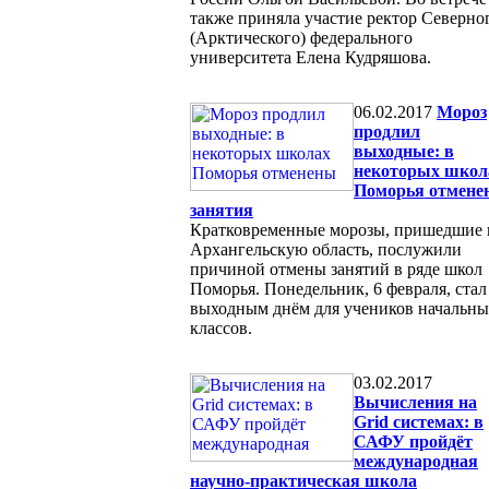
также приняла участие ректор Северно
(Арктического) федерального
университета Елена Кудряшова.
06.02.2017
Мороз
продлил
выходные: в
некоторых школ
Поморья отмене
занятия
Кратковременные морозы, пришедшие 
Архангельскую область, послужили
причиной отмены занятий в ряде школ
Поморья. Понедельник, 6 февраля, стал
выходным днём для учеников начальн
классов.
03.02.2017
Вычисления на
Grid системах: в
САФУ пройдёт
международная
научно-практическая школа