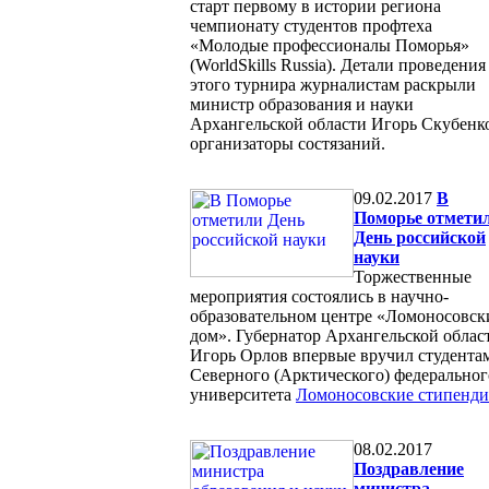
старт первому в истории региона
чемпионату студентов профтеха
«Молодые профессионалы Поморья»
(WorldSkills Russia). Детали проведения
этого турнира журналистам раскрыли
министр образования и науки
Архангельской области Игорь Скубенк
организаторы состязаний.
09.02.2017
В
Поморье отмети
День российской
науки
Торжественные
мероприятия состоялись в научно-
образовательном центре «Ломоносовск
дом». Губернатор Архангельской облас
Игорь Орлов впервые вручил студента
Северного (Арктического) федеральног
университета
Ломоносовские стипенди
08.02.2017
Поздравление
министра