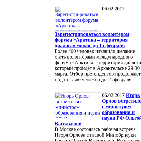
06.02.2017
Зарегистрироваться волонтёром
форума «Арктика – территория
диалога» можно до 15 февраля
Более 400 человек изъявили желание
стать волонтёрами международного
форума «Арктика – территория диалога
который пройдёт в Архангельске 29-30
марта. Отбор претендентов продолжает
подать заявку можно до 15 февраля.
06.02.2017
Игорь
Орлов встретил
с министром
образования и
науки РФ Ольго
Васильевой
В Москве состоялась рабочая встреча
Игоря Орлова с главой Минобрнауки
России Ольгой Васильевой. Во встрече