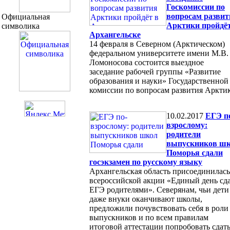
Госкомиссии по
вопросам развит
Официальная
Арктики пройдёт
символика
Архангельске
14 февраля в Северном (Арктическом)
федеральном университете имени М.В.
Ломоносова состоится выездное
заседание рабочей группы «Развитие
образования и науки» Государственной
комиссии по вопросам развития Аркти
10.02.2017
ЕГЭ п
взрослому:
родители
выпускников ш
Поморья сдали
госэкзамен по русскому языку
Архангельская область присоединилась
всероссийской акции «Единый день сд
ЕГЭ родителями». Северянам, чьи дети
даже внуки оканчивают школы,
предложили почувствовать себя в роли
выпускников и по всем правилам
итоговой аттестации попробовать сдат