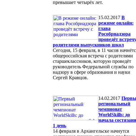
превышает четырёх лет.
15.02.2017
В
режиме онлайн:
глава
Рособрнадзора
проведёт встречу
родителями выпускников школ
Сегодня, 15 февраля, в 11 часов начнётс
общероссийская встреча с родителями
старшеклассников, которую проведёт
руководитель Федеральной службы по
надзору в сфере образования и науки
Сергей Кравцов.
14.02.2017
Перв
региональный
чемпионат
WorldSkills: до
начала состязан
1 день
14 февраля в Архангельске начнутся