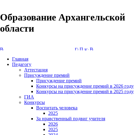
Образование Архангельской
области
Версия сайта для слабовидящих
Главная
Педагогу
Аттестация
Присуждение премий
Присуждение премий
Конкурсы на присуждение премий в 2026 году
Конкурсы на присуждение премий в 2025 году
ГИА
Конкурсы
Воспитать человека
2025
За нравственный подвиг учителя
2026
2025
2024