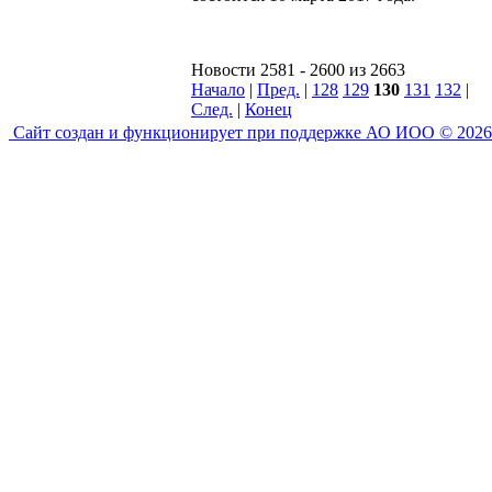
Новости 2581 - 2600 из 2663
Начало
|
Пред.
|
128
129
130
131
132
|
След.
|
Конец
Сайт создан и функционирует при поддержке АО ИОО © 2026