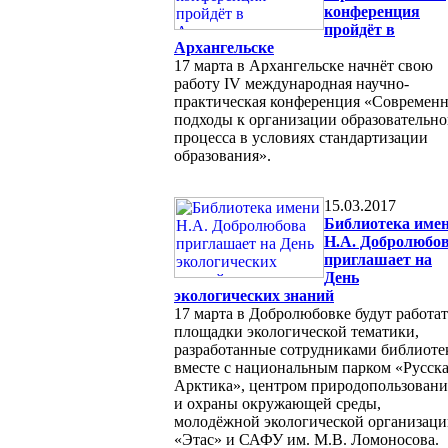
конференция
пройдёт в
Архангельске
17 марта в Архангельске начнёт свою
работу IV международная научно-
практическая конференция «Современ
подходы к организации образовательно
процесса в условиях стандартизации
образования».
15.03.2017
Библиотека име
Н.А. Добролюбо
приглашает на
День
экологических знаний
17 марта в Добролюбовке будут работат
площадки экологической тематики,
разработанные сотрудниками библиоте
вместе с национальным парком «Русск
Арктика», центром природопользовани
и охраны окружающей среды,
молодёжной экологической организац
«Этас» и САФУ им. М.В. Ломоносова.