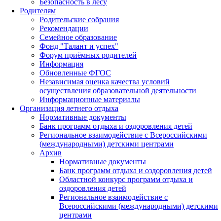
Безопасность в лесу
Родителям
Родительские собрания
Рекомендации
Семейное образование
Фонд "Талант и успех"
Форум приёмных родителей
Информация
Обновленные ФГОС
Независимая оценка качества условий
осуществления образовательной деятельности
Информационные материалы
Организация летнего отдыха
Нормативные документы
Банк программ отдыха и оздоровления детей
Региональное взаимодействие с Всероссийскими
(международными) детскими центрами
Архив
Нормативные документы
Банк программ отдыха и оздоровления детей
Областной конкурс программ отдыха и
оздоровления детей
Региональное взаимодействие с
Всероссийскими (международными) детскими
центрами