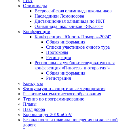
ГИА
Олимпиады
Всероссийская олимпиада школьников
Наследники Ломоносова
Дистанционная олимпиада по ИКТ
Олимпиада школьников «ЯКласс»
Конференции
Конференция "Юность Поморья-2024"
Общая информация
Списки участников очного тура
Протоколы
Регистрация
Региональная учебно-исследовательская
конференция «Гипотезы и открытия!»
Общая информация
Регистрация
Конкурсы
Физкультурно - спортивные мероприятия
Развитие математического образования
Турнир по программированию
Планы
Пазл добра
Коронавирус 2019-nCoV
Безопасность и правила поведения на железной
дороге