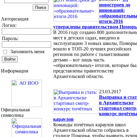
новостроев до
инноваций:
«образовательн
Авторизация
итоги-2016
Логин:
утверждены правительством Поморь
В 2016 году создано 800 дополнительн
мест в детских садах, введено в
Пароль:
эксплуатацию 3 новых школы, Поморь
вошло в ТОП-20 лучших российских
Запомнить меня
регионов по работе с талантливыми
детьми – вот лишь часть
«образовательных» итогов, которые бы
Информация
представлены правительству
Архангельской области.
23.03.2017
Выправка и стат
в Архангельске
стартовал смотр
Официальная
конкурс почётн
символика
караулов
Команды почётных караулов школ
Архангельской области собрались в
столице Поморья, чтобы выявить лучш