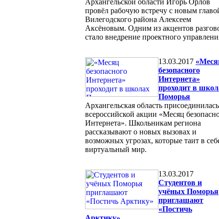
Архангельской области Игорь Орлов
провёл рабочую встречу с новым главо
Вилегодского района Алексеем
Аксёновым. Одним из акцентов разгов
стало внедрение проектного управлени
13.03.2017
«Меся
безопасного
Интернета»
проходит в школ
Поморья
Архангельская область присоединилась
всероссийской акции «Месяц безопасн
Интернета». Школьникам региона
рассказывают о новых вызовах и
возможных угрозах, которые таит в себ
виртуальный мир.
13.03.2017
Студентов и
учёных Поморья
приглашают
«Постичь
Арктику»