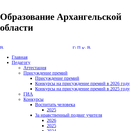
Образование Архангельской
области
Версия сайта для слабовидящих
Главная
Педагогу
Аттестация
Присуждение премий
Присуждение премий
Конкурсы на присуждение премий в 2026 году
Конкурсы на присуждение премий в 2025 году
ГИА
Конкурсы
Воспитать человека
2025
За нравственный подвиг учителя
2026
2025
2024