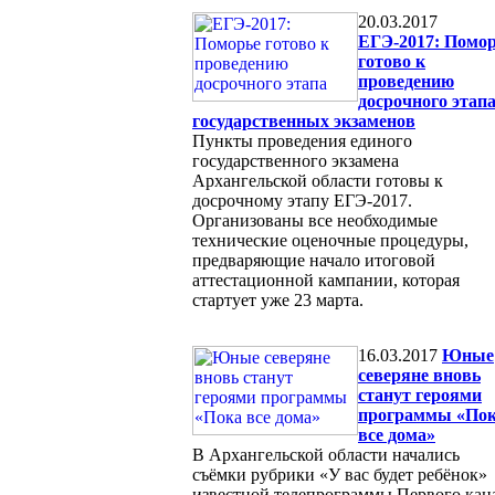
20.03.2017
ЕГЭ-2017: Помо
готово к
проведению
досрочного этап
государственных экзаменов
Пункты проведения единого
государственного экзамена
Архангельской области готовы к
досрочному этапу ЕГЭ-2017.
Организованы все необходимые
технические оценочные процедуры,
предваряющие начало итоговой
аттестационной кампании, которая
стартует уже 23 марта.
16.03.2017
Юные
северяне вновь
станут героями
программы «По
все дома»
В Архангельской области начались
съёмки рубрики «У вас будет ребёнок»
известной телепрограммы Первого кан