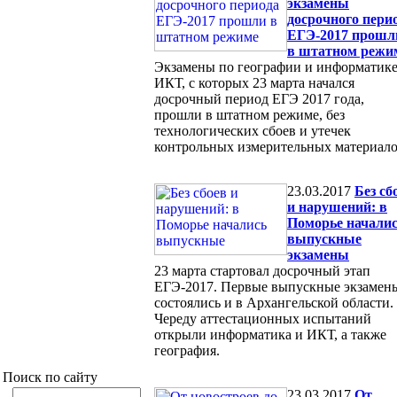
экзамены
досрочного пери
ЕГЭ-2017 прошл
в штатном режи
Экзамены по географии и информатике
ИКТ, с которых 23 марта начался
досрочный период ЕГЭ 2017 года,
прошли в штатном режиме, без
технологических сбоев и утечек
контрольных измерительных материало
23.03.2017
Без сб
и нарушений: в
Поморье начали
выпускные
экзамены
23 марта стартовал досрочный этап
ЕГЭ-2017. Первые выпускные экзамен
состоялись и в Архангельской области.
Череду аттестационных испытаний
открыли информатика и ИКТ, а также
география.
Поиск по сайту
23.03.2017
От