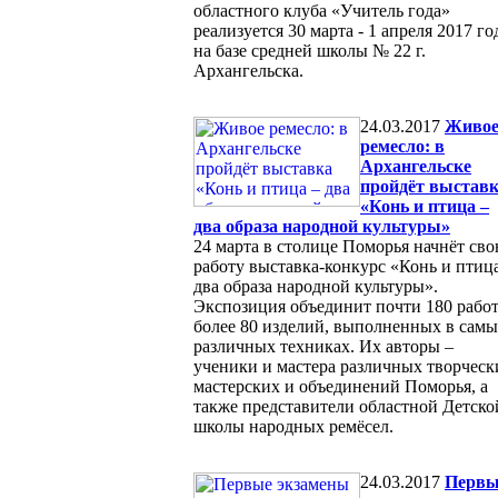
областного клуба «Учитель года»
реализуется 30 марта - 1 апреля 2017 го
на базе средней школы № 22 г.
Архангельска.
24.03.2017
Живо
ремесло: в
Архангельске
пройдёт выстав
«Конь и птица –
два образа народной культуры»
24 марта в столице Поморья начнёт св
работу выставка-конкурс «Конь и птиц
два образа народной культуры».
Экспозиция объединит почти 180 работ
более 80 изделий, выполненных в сам
различных техниках. Их авторы –
ученики и мастера различных творческ
мастерских и объединений Поморья, а
также представители областной Детско
школы народных ремёсел.
24.03.2017
Первы