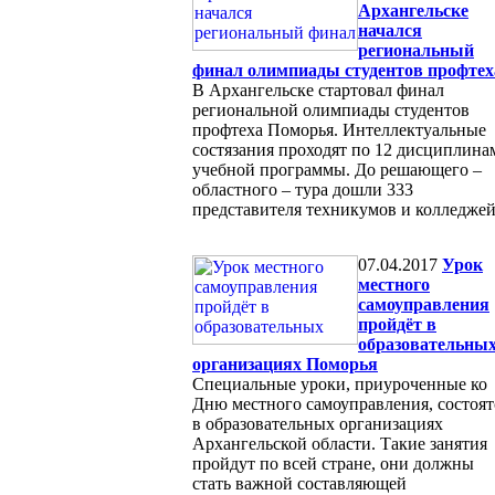
Архангельске
начался
региональный
финал олимпиады студентов профтех
В Архангельске стартовал финал
региональной олимпиады студентов
профтеха Поморья. Интеллектуальные
состязания проходят по 12 дисциплина
учебной программы. До решающего –
областного – тура дошли 333
представителя техникумов и колледжей
07.04.2017
Урок
местного
самоуправления
пройдёт в
образовательны
организациях Поморья
Специальные уроки, приуроченные ко
Дню местного самоуправления, состоят
в образовательных организациях
Архангельской области. Такие занятия
пройдут по всей стране, они должны
стать важной составляющей