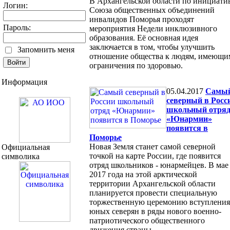
В Архангельской области по инициати
Логин:
Союза общественных объединений
инвалидов Поморья проходят
Пароль:
мероприятия Недели инклюзивного
образования. Её основная идея
заключается в том, чтобы улучшить
Запомнить меня
отношение общества к людям, имеющи
ограничения по здоровью.
Информация
05.04.2017
Самы
северный в Росс
школьный отря
«Юнармии»
появится в
Поморье
Новая Земля станет самой северной
Официальная
точкой на карте России, где появится
символика
отряд школьников - юнармейцев. В мае
2017 года на этой арктической
территории Архангельской области
планируется провести специальную
торжественную церемонию вступления
юных северян в ряды нового военно-
патриотического общественного
движения страны.