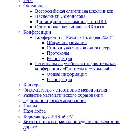
ГИА
Олимпиады
Всероссийская олимпиада школьников
Наследники Ломоносова
Дистанционная олимпиада по ИКТ
Олимпиада школьников «ЯКласс»
Конференции
Конференция "Юность Поморья-2024"
Общая информация
Списки участников очного тура
Протоколы
Регистрация
Региональная учебно-исследовательская
конференция «Гипотезы и открытия!»
Общая информация
Регистрация
Конкурсы
Физкультурно - спортивные мероприятия
Развитие математического образования
Турнир по программированию
Планы
Пазл добра
Коронавирус 2019-nCoV
Безопасность и правила поведения на железной
дороге