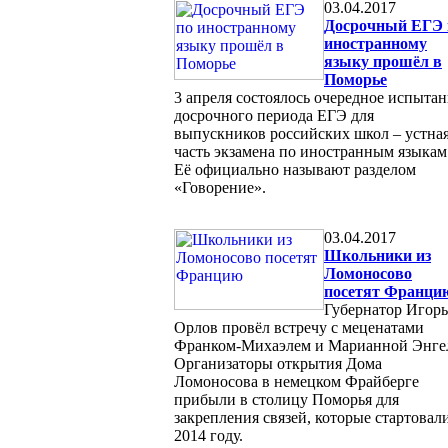
03.04.2017
Досрочный ЕГЭ 
иностранному
языку прошёл в
Поморье
3 апреля состоялось очередное испыта
досрочного периода ЕГЭ для
выпускников российских школ – устна
часть экзамена по иностранным языкам
Её официально называют разделом
«Говорение».
03.04.2017
Школьники из
Ломоносово
посетят Франци
Губернатор Игорь
Орлов провёл встречу с меценатами
Франком-Михаэлем и Марианной Энге
Организаторы открытия Дома
Ломоносова в немецком Фрайберге
прибыли в столицу Поморья для
закрепления связей, которые стартовал
2014 году.