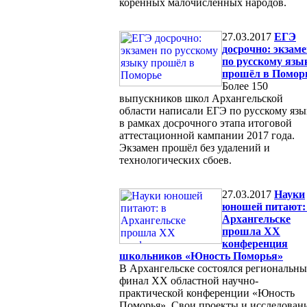
коренных малочисленных народов.
27.03.2017
ЕГЭ
досрочно: экзам
по русскому язы
прошёл в Помор
Более 150
выпускников школ Архангельской
области написали ЕГЭ по русскому язы
в рамках досрочного этапа итоговой
аттестационной кампании 2017 года.
Экзамен прошёл без удалений и
технологических сбоев.
27.03.2017
Науки
юношей питают:
Архангельске
прошла XX
конференция
школьников «Юность Поморья»
В Архангельске состоялся региональн
финал XX областной научно-
практической конференции «Юность
Поморья». Свои проекты и исследован