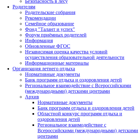
Безопасность в лесу
Родителям
Родительские собрания
Рекомендации
Семейное образование
Фонд "Талант и успех"
Форум приёмных родителей
Информация
Обновленные ФГОС
Независимая оценка качества условий
осуществления образовательной деятельности
Информационные материалы
Организация летнего отдыха
Нормативные документы
Банк программ отдыха и оздоровления детей
Региональное взаимодействие с Всероссийскими
(международными) детскими центрами
Архив
Нормативные документы
Банк программ отдыха и оздоровления детей
Областной конкурс программ отдыха и
оздоровления детей
Региональное взаимодействие с
Всероссийскими (международными) детскими
центрами