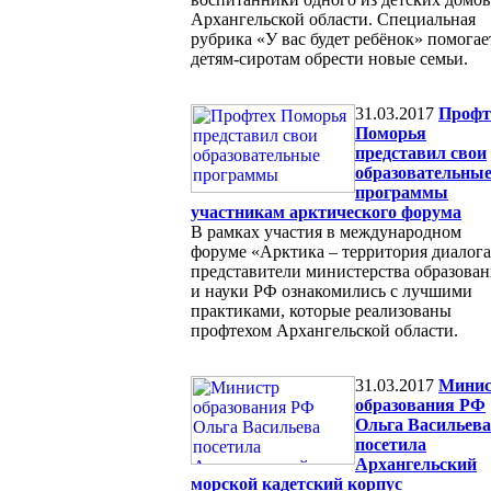
Архангельской области. Специальная
рубрика «У вас будет ребёнок» помогае
детям-сиротам обрести новые семьи.
31.03.2017
Профт
Поморья
представил свои
образовательны
программы
участникам арктического форума
В рамках участия в международном
форуме «Арктика – территория диалог
представители министерства образован
и науки РФ ознакомились с лучшими
практиками, которые реализованы
профтехом Архангельской области.
31.03.2017
Минис
образования РФ
Ольга Васильева
посетила
Архангельский
морской кадетский корпус