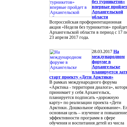
без турникетов»
впервые пройдет
Архангельской
области
Всероссийская профориентационная
акция «Неделя без турникетов» пройде
Архангельской области в период с 17 п
23 апреля 2017 года.
28.03.2017
На
международном
форуме в
Архангельске
планируется дат
старт проекту «Дети Арктики»
В рамках международного форума
«Арктика - территория диалога», кото
принимает у себя Архангельск,
планируется подписать «дорожную
карту» по реализации проекта «Дети
Арктики. Дошкольное образование». Е
основная цель – изучение и повышение
эффективности программ в сфере
обучения и воспитания детей из числа