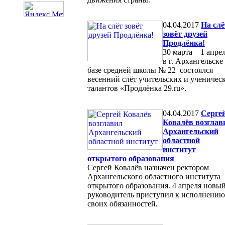
04.04.2017
На слё
зовёт друзей
Продлёнка!
30 марта – 1 апре
в г. Архангельске
базе средней школы № 22 состоялся
весенний слёт учительских и ученичес
талантов «Продлёнка 29.ru».
04.04.2017
Серге
Ковалёв возглав
Архангельский
областной
институт
открытого образования
Сергей Ковалёв назначен ректором
Архангельского областного института
открытого образования. 4 апреля новы
руководитель приступил к исполнению
своих обязанностей.