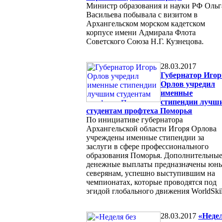
Министр образования и науки РФ Ольг
Васильева побывала с визитом в
Архангельском морском кадетском
корпусе имени Адмирала Флота
Советского Союза Н.Г. Кузнецова.
28.03.2017
Губернатор Игор
Орлов учредил
именные
стипендии лучш
студентам профтеха Поморья
По инициативе губернатора
Архангельской области Игоря Орлова
учреждены именные стипендии за
заслуги в сфере профессионального
образования Поморья. Дополнительны
денежные выплаты предназначены юн
северянам, успешно выступившим на
чемпионатах, которые проводятся под
эгидой глобального движения WorldSkil
28.03.2017
«Неде