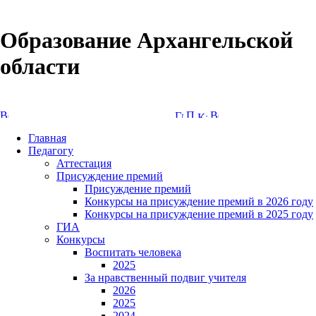
Образование Архангельской
области
Версия сайта для слабовидящих
Главная
Педагогу
Аттестация
Присуждение премий
Присуждение премий
Конкурсы на присуждение премий в 2026 году
Конкурсы на присуждение премий в 2025 году
ГИА
Конкурсы
Воспитать человека
2025
За нравственный подвиг учителя
2026
2025
2024