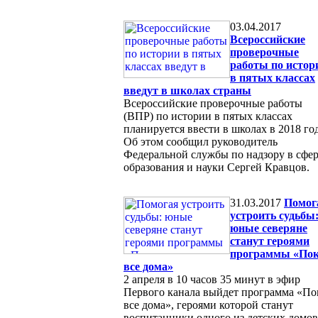
03.04.2017
Всероссийские
проверочные
работы по истор
в пятых классах
введут в школах страны
Всероссийские проверочные работы
(ВПР) по истории в пятых классах
планируется ввести в школах в 2018 год
Об этом сообщил руководитель
Федеральной службы по надзору в сфе
образования и науки Сергей Кравцов.
31.03.2017
Помог
устроить судьбы
юные северяне
станут героями
программы «По
все дома»
2 апреля в 10 часов 35 минут в эфир
Первого канала выйдет программа «По
все дома», героями которой станут
воспитанники одного из детских домов