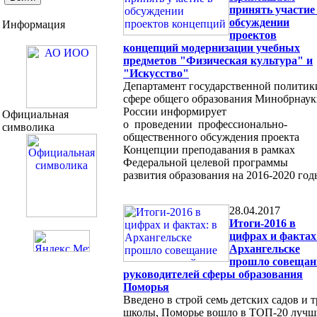
принять участие
обсуждении
Информация
проектов
концепций модернизации учебных
предметов "Физическая культура" и
"Искусство"
Департамент государственной политик
сфере общего образования Минобрнау
России информирует
Официальная
о проведении профессионально-
символика
общественного обсуждения проекта
Концепции преподавания в рамках
Федеральной целевой программы
развития образования на 2016-2020 год
28.04.2017
Итоги-2016 в
цифрах и фактах
Архангельске
прошло совещан
руководителей сферы образования
Поморья
Введено в строй семь детских садов и 
школы, Поморье вошло в ТОП-20 лучш