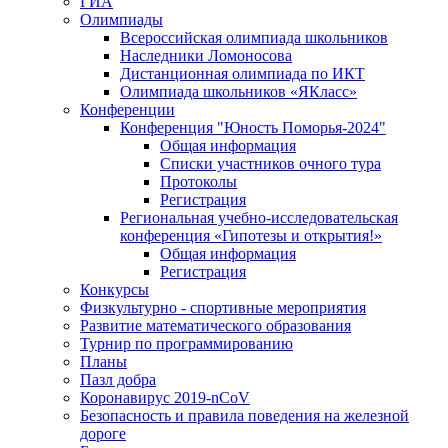
ГИА
Олимпиады
Всероссийская олимпиада школьников
Наследники Ломоносова
Дистанционная олимпиада по ИКТ
Олимпиада школьников «ЯКласс»
Конференции
Конференция "Юность Поморья-2024"
Общая информация
Списки участников очного тура
Протоколы
Регистрация
Региональная учебно-исследовательская
конференция «Гипотезы и открытия!»
Общая информация
Регистрация
Конкурсы
Физкультурно - спортивные мероприятия
Развитие математического образования
Турнир по программированию
Планы
Пазл добра
Коронавирус 2019-nCoV
Безопасность и правила поведения на железной
дороге