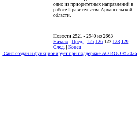
одно из приоритетных направлений в
работе Правительства Архангельской
области.
Новости 2521 - 2540 из 2663
Начало
|
Пред.
|
125
126
127
128
129
|
След.
|
Конец
Сайт создан и функционирует при поддержке АО ИОО © 2026