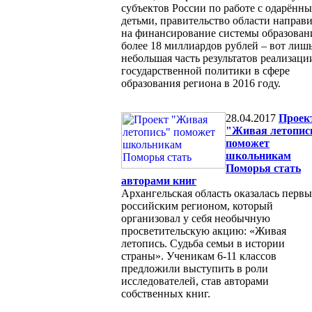
субъектов России по работе с одарённ
детьми, правительство области направ
на финансирование системы образован
более 18 миллиардов рублей – вот лиш
небольшая часть результатов реализаци
государственной политики в сфере
образования региона в 2016 году.
28.04.2017
Проек
"Живая летопис
поможет
школьникам
Поморья стать
авторами книг
Архангельская область оказалась перв
российским регионом, который
организовал у себя необычную
просветительскую акцию: «Живая
летопись. Судьба семьи в истории
страны». Ученикам 6-11 классов
предложили выступить в роли
исследователей, став авторами
собственных книг.