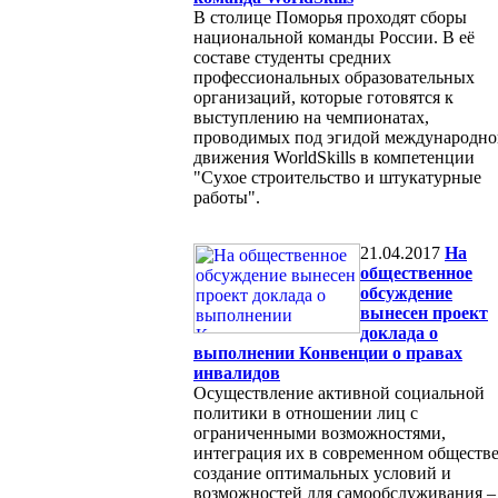
В столице Поморья проходят сборы
национальной команды России. В её
составе студенты средних
профессиональных образовательных
организаций, которые готовятся к
выступлению на чемпионатах,
проводимых под эгидой международно
движения WorldSkills в компетенции
"Сухое строительство и штукатурные
работы".
21.04.2017
На
общественное
обсуждение
вынесен проект
доклада о
выполнении Конвенции о правах
инвалидов
Осуществление активной социальной
политики в отношении лиц с
ограниченными возможностями,
интеграция их в современном обществе
создание оптимальных условий и
возможностей для самообслуживания –