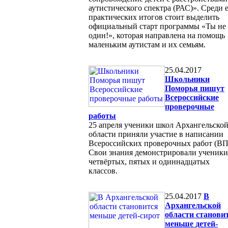
аутистического спектра (РАС)». Среди 
практических итогов стоит выделить
официальный старт программы «Ты не
один!», которая направлена на помощь
маленьким аутистам и их семьям.
25.04.2017
Школьники
Поморья пишут
Всероссийские
проверочные
работы
25 апреля ученики школ Архангельско
области приняли участие в написании
Всероссийских проверочных работ (ВП
Свои знания демонстрировали ученики
четвёртых, пятых и одиннадцатых
классов.
25.04.2017
В
Архангельской
области станови
меньше детей-