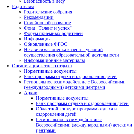
Безопасность в лесу
Родителям
Родительские собрания
Рекомендации
Семейное образование
Фонд "Талант и успех"
Форум приёмных родителей
Информация
Обновленные ФГОС
Независимая оценка качества условий
осуществления образовательной деятельности
Информационные материалы
Организация летнего отдыха
Нормативные документы
Банк программ отдыха и оздоровления детей
Региональное взаимодействие с Всероссийскими
(международными) детскими центрами
Архив
Нормативные документы
Банк программ отдыха и оздоровления детей
Областной конкурс программ отдыха и
оздоровления детей
Региональное взаимодействие с
Всероссийскими (международными) детскими
центрами