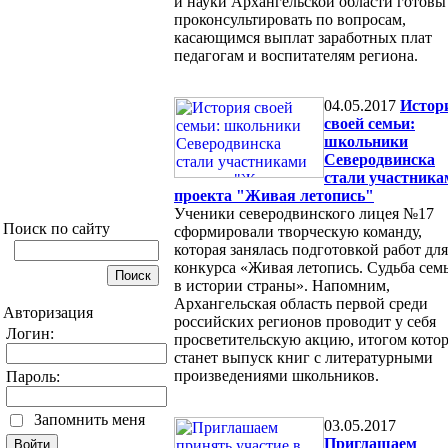
и науки Архангельской области готовы
проконсультировать по вопросам,
касающимся выплат заработных плат
педагогам и воспитателям региона.
04.05.2017
Истор
своей семьи:
школьники
Северодвинска
стали участника
проекта "Живая летопись"
Ученики северодвинского лицея №17
Поиск по сайту
сформировали творческую команду,
которая занялась подготовкой работ для
конкурса «Живая летопись. Судьба сем
в истории страны». Напомним,
Архангельская область первой среди
Авторизация
российских регионов проводит у себя
Логин:
просветительскую акцию, итогом кото
станет выпуск книг с литературными
произведениями школьников.
Пароль:
Запомнить меня
03.05.2017
Приглашаем