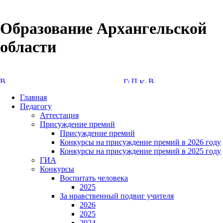
Образование Архангельской
области
Версия сайта для слабовидящих
Главная
Педагогу
Аттестация
Присуждение премий
Присуждение премий
Конкурсы на присуждение премий в 2026 году
Конкурсы на присуждение премий в 2025 году
ГИА
Конкурсы
Воспитать человека
2025
За нравственный подвиг учителя
2026
2025
2024