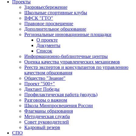
Проекты
Здоровьесбережение
Школьные спортивные клубы
ВФСК "ГТО"
Правовое просвещение
Дополнительное образование
Региональные инновационные площадки
О проекте
Документы
Список
Информационно-библиотечные центры
Оценка качества управленческих механизмов
Реестр экспертов и консультантов по управлению
качеством образования
Общество "Знание"
Проект "500+"
Диктант Победы
Профилактическая работа (модуль)
Разговоры о важном
Школа Минпросвещения России
Флагманы образования
Методическая служба
Совет руководителей
Кадровый резерв
СПО